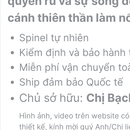
quyến rũ và sự sống đ
cánh thiên thần làm nổ
Spinel tự nhiên
Kiểm định và bảo hành 
Miễn phí vận chuyển to
Ship đảm bảo Quốc tế
Chủ sở hữu:
Chị Bạc
Hình ảnh, video trên website có
thiết kế, kính mời quý Anh/Chị l