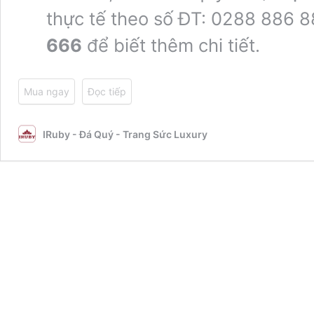
thực tế theo số ĐT: 0288 886 
666
để biết thêm chi tiết.
Mua ngay
Đọc tiếp
IRuby - Đá Quý - Trang Sức Luxury