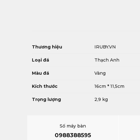
Thương hiệu
IRUBY.VN
Loại đá
Thạch Anh
Màu đá
Vàng
Kích thước
16cm * 11,5cm
Trọng lượng
2,9 kg
Số máy bàn
0988388595