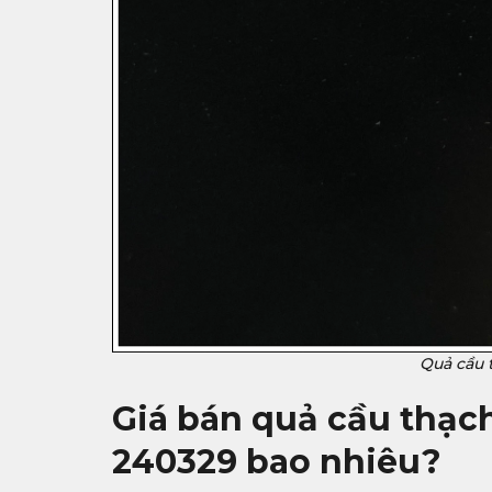
Quả cầu 
Giá bán quả cầu thạch
240329 bao nhiêu?