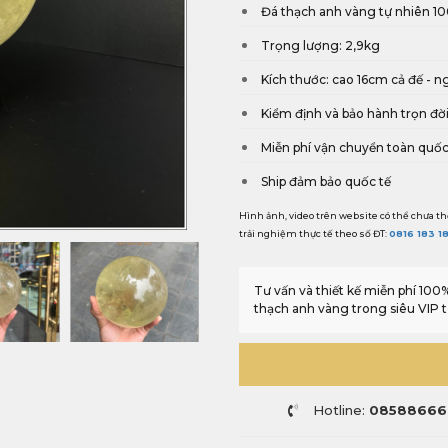
Đá thạch anh vàng tự nhiên 1
Trọng lượng: 2,9kg
Kích thước: cao 16cm cả đế - n
Kiểm định và bảo hành trọn đờ
Miễn phí vận chuyển toàn quố
Ship đảm bảo quốc tế
Hình ảnh, video trên website có thể chưa th
trải nghiệm thực tế theo số ĐT:
0816 183 1
Tư vấn và thiết kế miễn phí 10
thạch anh vàng trong siêu VIP 
Hotline:
08588666