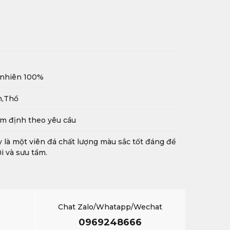
 nhiên 100%
m,Thổ
m định theo yêu cầu
 là một viên đá chất lượng màu sắc tốt đáng để
i và sưu tầm.
Chat Zalo/Whatapp/Wechat
0969248666