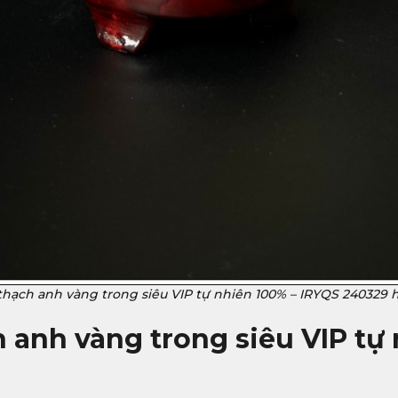
thạch anh vàng trong siêu VIP tự nhiên 100% – IRYQS 240329 h
 anh vàng trong siêu VIP tự