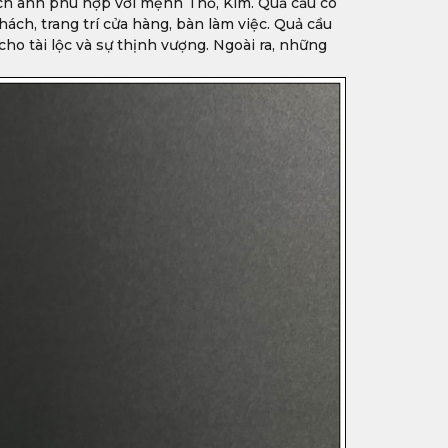
ạch anh phù hợp với mệnh Thổ, Kim. Quả cầu có
ch, trang trí cửa hàng, bàn làm việc. Quả cầu
cho tài lộc và sự thịnh vượng. Ngoài ra, những