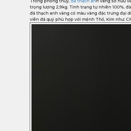
Trong phong thủy,
đá thạch an
h vàng sở hữu v
trọng lượng 2,9kg. Tình trạng tự nhiên 100%, đ
đá thạch anh vàng có màu vàng đặc trưng đại diệ
viên đá quý phù hợp với mệnh Thổ, Kim như: Ci