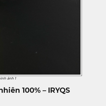
ình ảnh 1
 nhiên 100% – IRYQS