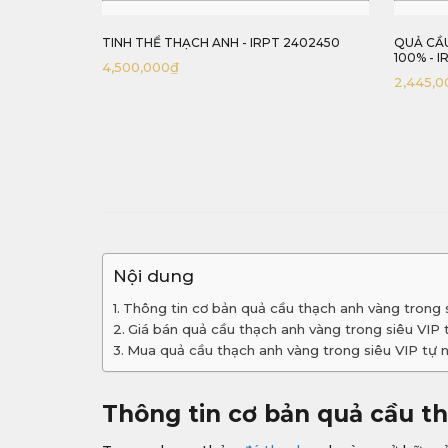
2402450
QUẢ CẦU THẠCH ANH MẮT HỔ TỰ NHIÊN
QUẢ CẦ
100% - IRTQS 2403163
VIP TỰ 
2,445,000
₫
17,780,
Nội dung
Thông tin cơ bản quả cầu thạch anh vàng trong
Giá bán quả cầu thạch anh vàng trong siêu VIP
Mua quả cầu thạch anh vàng trong siêu VIP tự
Thông tin cơ bản quả cầu t