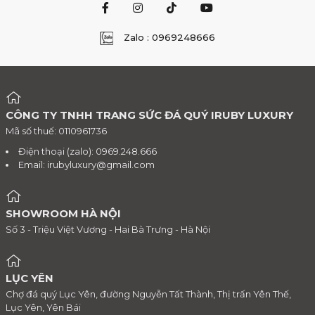
Zalo : 0969248666
CÔNG TY TNHH TRANG SỨC ĐÁ QUÝ IRUBY LUXURY
Mã số thuế: 0110961736
Điện thoại (zalo): 0969.248.666
Email:
irubyluxury@gmail.com
SHOWROOM HÀ NỘI
Số 3 - Triệu Việt Vương - Hai Bà Trưng - Hà Nội
LỤC YÊN
Chợ đá quý Lục Yên, đường Nguyễn Tất Thành, Thị trấn Yên Thế,
Lục Yên, Yên Bái