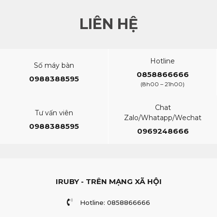
LIÊN HỆ
Hotline
Số máy bàn
0858866666
0988388595
(8h00 – 21h00)
Chat
Tư vấn viên
Zalo/Whatapp/Wechat
0988388595
0969248666
IRUBY - TRÊN MẠNG XÃ HỘI
Hotline: 0858866666