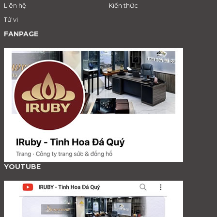
Liên hệ
Kiến thức
Tử vi
FANPAGE
YOUTUBE