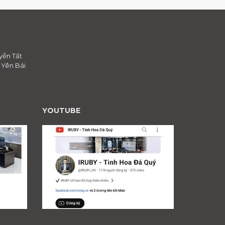
yễn Tất
, Yên Bái
YOUTUBE