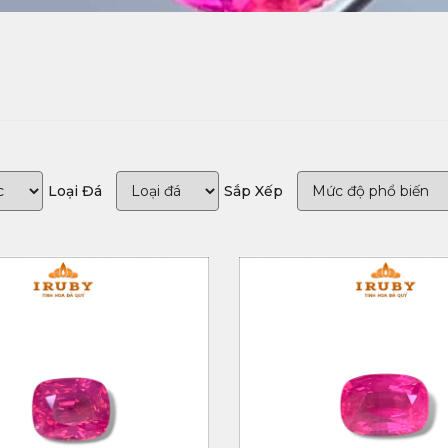
Loại Đá
Sắp Xếp