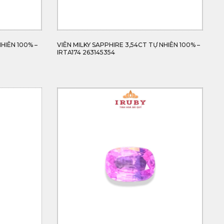
NHIÊN 100% –
VIÊN MILKY SAPPHIRE 3,54CT TỰ NHIÊN 100% –
IRTA174 263145354