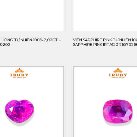
 HỒNG TỰ NHIÊN 100% 2,02CT –
VIÊN SAPPHIRE PINK TỰ NHIÊN 10
70202
SAPPHIRE PINK IRTA120 2657021