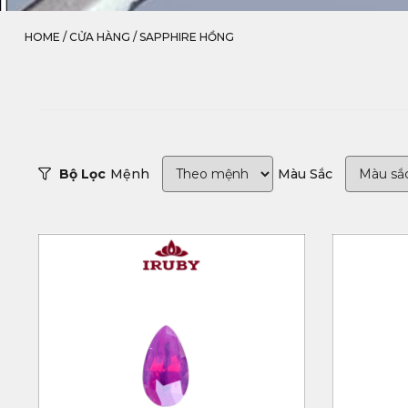
HOME
/
CỬA HÀNG
/
SAPPHIRE HỒNG
Bộ Lọc
Mệnh
Màu Sắc