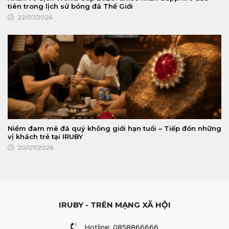
tiên trong lịch sử bóng đá Thế Giới
22/07/2026
Niềm đam mê đá quý không giới hạn tuổi – Tiếp đón những
vị khách trẻ tại IRUBY
20/07/2026
IRUBY - TRÊN MẠNG XÃ HỘI
Hotline: 0858866666