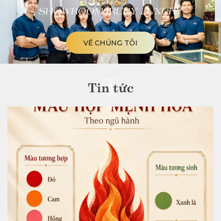
SHOWROOM IRUBY LUXURY
VỀ CHÚNG TÔI
T
Tin tức