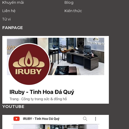
Khuyến mãi
Blog
Liên hệ
Kiến thức
Tử vi
FANPAGE
YOUTUBE