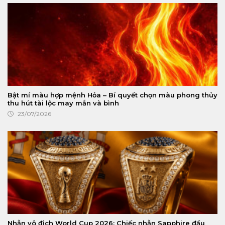
Bật mí màu hợp mệnh Hỏa – Bí quyết chọn màu phong thủy
thu hút tài lộc may mắn và bình
23/07/2026
Nhẫn vô địch World Cup 2026: Chiếc nhẫn Sapphire đầu