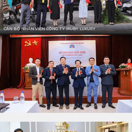
CÁN BỘ NHÂN VIÊN CÔNG TY IRUBY LUXURY