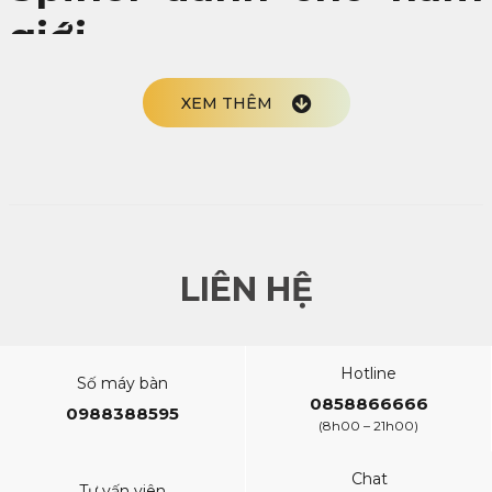
giới
Ngày nay việc chế tác nhẫn nam Spinel đã trở nên phát triển
XEM THÊM
hơn rất nhiều. Bởi không phải chỉ riêng nữ giới mới quan tâm
đến trang sức, vẻ bề ngoài mà đàn ông cũng có nhu cầu sử
dụng nhẫn làm phụ kiện. Do đó các đơn vị thiết kế nhẫn đã
luôn cập nhật xu hướng mới, đem đến cho đấng mày râu lựa
chọn thích hợp. Phổ biến nhất phải kể đến các chất liệu như:
Nhẫn Spinel nam vàng 18K, 14K
LIÊN HỆ
Vàng 18K hay vàng 14K có lượng vàng ít hơn so với loại vàng
nguyên chất (vàng 9999). Các kiểu dáng từ vật liệu này được
thiết kế đa dạng, ấn tượng nên rất thu hút người sử dụng.
Hotline
Số máy bàn
Hầu như chúng chỉ có một hạn chế là màu sắc không quá nổi
0858866666
bật như vàng nguyên chất. Tuy nhiên đây lại trở thành ưu
0988388595
(8h00 – 21h00)
điểm vì chúng sẽ có một vẻ ngoài sáng bóng, nổi trội hơn rất
nhiều.
Chat
Lý do vàng 18K vàng vàng 14K lại có đặc điểm sáng bóng là
Tư vấn viên