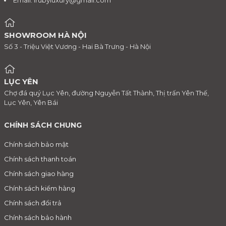
Email:
irubyluxury@gmail.com
SHOWROOM HÀ NỘI
Số 3 - Triệu Việt Vương - Hai Bà Trưng - Hà Nội
LỤC YÊN
Chợ đá quý Lục Yên, đường Nguyễn Tất Thành, Thị trấn Yên Thế,
Lục Yên, Yên Bái
CHÍNH SÁCH CHUNG
Nhẫn nam Spinel văn phòng sang trọng
Chính sách bảo mật
Nhẫn Spinel nam vàng trắng,
Chính sách thanh toán
Chính sách giao hàng
vàng hồng
Chính sách kiểm hàng
Chính sách đổi trả
Nếu bạn không thích màu sắc vàng thì có thể chọn vàng
Chính sách bảo hành
trắng và vàng hồng. Đây là những chất liệu thể hiện rõ sự