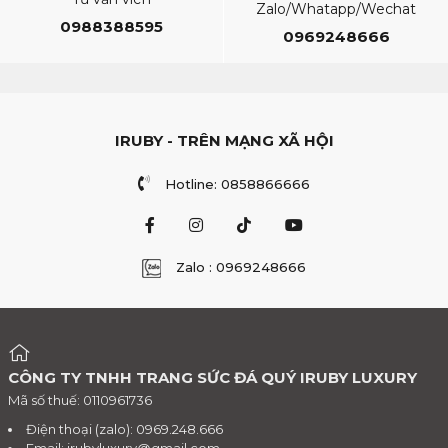
Zalo/Whatapp/Wechat
do vật phẩm này có kết cấu thêm kim loại trong thành phần.
0988388595
0969248666
Chẳng hạn như vàng 18K thì có 25% kim loại, còn vàng 14K thì
có 48,5% là nguyên tố khác. Như vậy khi chế tác, màu sắc của
vật phẩm vẫn có màu vàng nhưng vẫn thể hiện độ bóng kim
loại.
Vì thành phần không hẳn là vàng nguyên chất nên sau khi
IRUBY - TRÊN MẠNG XÃ HỘI
chế tác, nhẫn nam Spinel có độ cứng nhất định. Điều này giúp
sản phẩm chứa đựng độ bền bỉ ấn tượng, thu hút nhiều người
Hotline: 0858866666
sử dụng. Mặt khác, giá thành của nhẫn Spinel vàng 18K, vàng
14K cũng mềm hơn so với loại nhẫn thường. Theo đó, việc sở
hữu nhẫn trở nên dễ dàng ở mọi độ tuổi, công việc khác
nhau.
Zalo : 0969248666
CÔNG TY TNHH TRANG SỨC ĐÁ QUÝ IRUBY LUXURY
Mã số thuế: 0110961736
Điện thoại (zalo): 0969.248.666