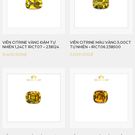
VIÊN CITRINE VÀNG ĐẬM TỰ
VIÊN CITRINE MÀU VÀNG 5,00CT
NHIÊN 1,24CT IRCT07 – 238124
TỰ NHIÊN – IRCT06 238500
12,400,000
₫
5,000,000
₫