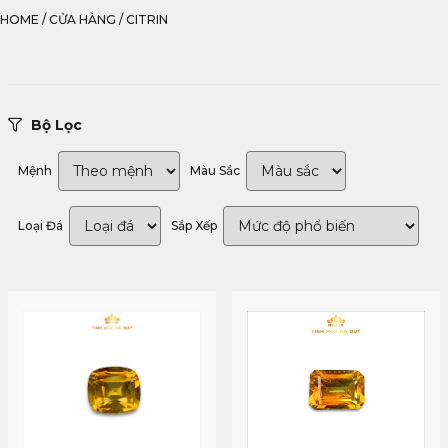
HOME
/
CỬA HÀNG
/
CITRIN
Bộ Lọc
Mệnh
Màu Sắc
Loại Đá
Sắp Xếp