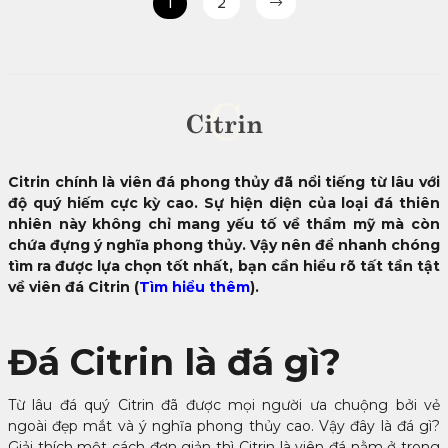
1
2
C
Citrin
Citrin chính là viên đá phong thủy đã nổi tiếng từ lâu với
độ quý hiếm cực kỳ cao. Sự hiện diện của loại đá thiên
nhiên này không chỉ mang yếu tố về thẩm mỹ mà còn
chứa đựng ý nghĩa phong thủy. Vậy nên để nhanh chóng
tìm ra được lựa chọn tốt nhất, bạn cần hiểu rõ tất tần tật
về viên đá Citrin (
Tìm hiểu thêm
).
Đá Citrin là đá gì?
Từ lâu đá quý Citrin đã được mọi người ưa chuộng bởi vẻ
ngoài đẹp mắt và ý nghĩa phong thủy cao. Vậy đây là đá gì?
Giải thích một cách đơn giản thì Citrin là viên đá nằm ở trong