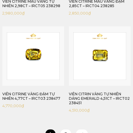
VIÊN CITRINE MÀU VÀNG TỰ
VIÊN CITRINE MÀU VÀNG ĐẬM
NHIÊN 2,98CT – IRCT05 238298
2,85CT – IRCT04 238285
2,980,000
₫
2,850,000
₫
VIÊN CITRINE VÀNG ĐẬM TỰ
VIÊN CITRIN VÀNG TỰ NHIÊN
NHIÊN 4,77CT – IRCT03 238477
DÁNG EMERALD 4,51CT – IRCT02
238451
4,770,000
₫
4,510,000
₫