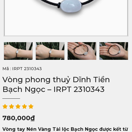
Mã : IRPT 2310343
Vòng phong thuỷ Dĩnh Tiền
Bạch Ngọc – IRPT 2310343
780,000
₫
Vòng tay Nén Vàng Tài lộc Bạch Ngọc được kết từ