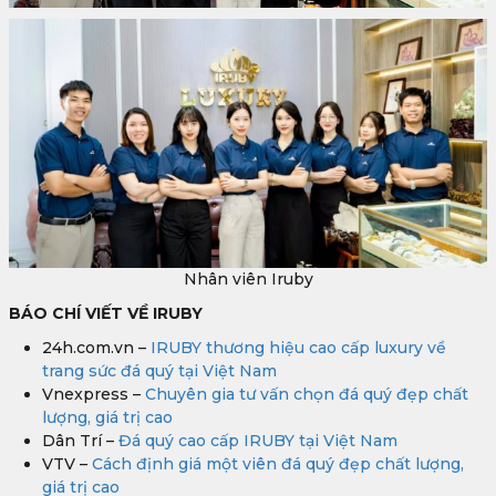
Nhân viên Iruby
BÁO CHÍ VIẾT VỀ IRUBY
24h.com.vn –
IRUBY thương hiệu cao cấp luxury về
trang sức đá quý tại Việt Nam
Vnexpress –
Chuyên gia tư vấn chọn đá quý đẹp chất
lượng, giá trị cao
Dân Trí –
Đá quý cao cấp IRUBY tại Việt Nam
VTV –
Cách định giá một viên đá quý đẹp chất lượng,
giá trị cao