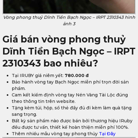
Vòng phong thuỷ Dĩnh Tiền Bạch Ngọc – IRPT 2310343 hình
ảnh 3
Giá bán
vòng phong thuỷ
Dĩnh Tiền Bạch Ngọc – IRPT
2310343
bao nhiêu?
Tại IRUBY giá niêm yết:
780.000 đ
Bảo hành vòng tay Bạch Ngọc miễn phí trọn đời sản
phẩm.
Cam kết kiểm định vòng tay Nén Vàng Tài Lộc đúng
theo thông tin trên website.
Tặng kèm túi, hộp, sổ thẻ đầy đủ đi kèm làm quà tặng
sang trọng.
Bất kỳ sản phẩm nào được bán bởi thương hiệu IRuby
đều được tư vấn, thiết kế hoàn thiện miễn phí 100%.
Thêm nhiều mẫu vòng tay phong thủy
Tại Đây