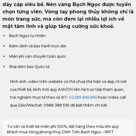
dây cáp siêu bề. Nén vàng Bạch Ngọc được tuyển
chọn từng viên. Vòng tay phong thủy không chỉ là
món trang sức, mà còn đem lại nhiều lợi ích về
mặt tâm linh và giúp tăng cường sức khoẻ.
Bạch Ngọc tự nhiên
Kiểm định và bảo hành trọn đời
Miễn phí vận chuyển toàn quốc
Ship đảm bảo Quốc tế
Hình ảnh, video trên website có thể chưa thể hiện vẻ đẹp, rõ nét
của thiết kế, kính mời quý Anh/Chị liên hệ trực tiếp tham quan,
trải nghiệm thực tế theo số ĐT:
02288 886 886
hoặc Video call
qua Zalo/Wechat: 0988 388 595 để biết thêm chi tiết.
Tư vấn và thiết kế miễn phí 100%, đặt hàng theo mẫu khi quý
khách mua Vòng phong thuỷ Dĩnh Tiền Bạch Ngọc – IRPT