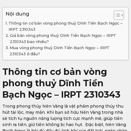
Nội dung
Thông tin cơ bản vòng phong thuỷ Dĩnh Tiền Bạch Ngọc –
IRPT 2310343
Giá bán vòng phong thuỷ Dĩnh Tiền Bạch Ngọc – IRPT
2310343 bao nhiêu?
Mua vòng phong thuỷ Dĩnh Tiền Bạch Ngọc – IRPT
2310343 ở đâu?
Thông tin cơ bản vòng
phong thuỷ Dĩnh Tiền
Bạch Ngọc – IRPT 2310343
Trong phong thủy Nén Vàng là vật phẩm phong thủy thu
hút tài lộc, may mắn. Khi bạn sở hữu Nén Vàng trong nhà
sẽ tích tụ nguồn năng lượng tích cực mạnh mẽ, giúp tiền
sinh ra tiền, giữ tiền không bị hao hụt. Đặc biệt, Nén Vàng
Bạch Ngọc là hội đủ đầy đủ linh khí của đất trời, ngăn chặn