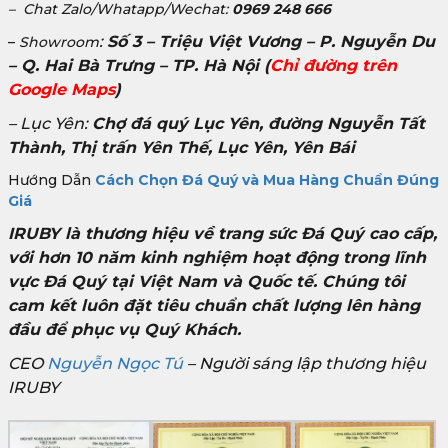
– Chat Zalo/Whatapp/Wechat:
0969 248 666
:
Số 3 – Triệu Việt Vương – P. Nguyễn Du
–
Showroom
– Q. Hai Bà Trưng – TP. Hà Nội
(
Chỉ đường trên
Google Maps
)
– Lục Yên:
Chợ đá quý Lục Yên, đường Nguyễn Tất
Thành, Thị trấn Yên Thế, Lục Yên, Yên Bái
Hướng Dẫn
Cách Chọn Đá Quý và Mua Hàng Chuẩn Đúng
Giá
IRUBY là thương hiệu về trang sức Đá Quý cao cấp,
với hơn 10 năm kinh nghiệm hoạt động trong lĩnh
vực Đá Quý tại Việt Nam và Quốc tế. Chúng tôi
cam kết luôn đặt tiêu chuẩn chất lượng lên hàng
đầu để phục vụ Quý Khách.
CEO
Nguyễn Ngọc Tú
– Người sáng lập thương hiệu
IRUBY