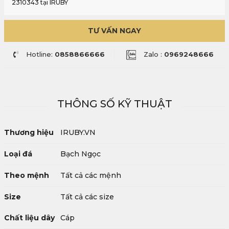
2310343 tại IRUBY
TƯ VẤN NGAY
Hotline:
0858866666
Zalo :
0969248666
THÔNG SỐ KỸ THUẬT
Thương hiệu
IRUBY.VN
Loại đá
Bạch Ngọc
Theo mệnh
Tất cả các mệnh
Size
Tất cả các size
Chất liệu dây
Cáp