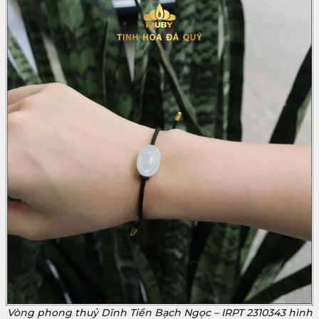
Vòng phong thuỷ Dĩnh Tiền Bạch Ngọc – IRPT 2310343 hình