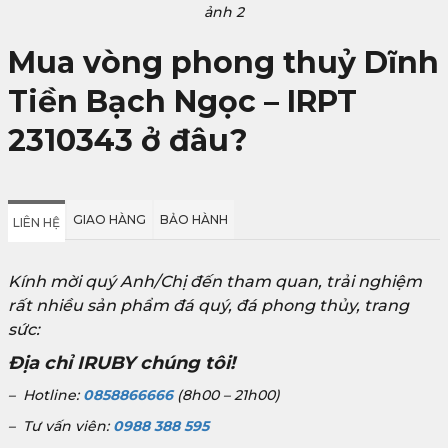
ảnh 2
Mua vòng phong thuỷ Dĩnh
Tiền Bạch Ngọc – IRPT
2310343
ở đâu?
GIAO HÀNG
BẢO HÀNH
LIÊN HỆ
Kính mời quý Anh/Chị đến tham quan, trải nghiệm
rất nhiều sản phẩm đá quý, đá phong thủy, trang
sức:
Địa chỉ IRUBY chúng tôi!
– Hotline:
0858866666
(8h00 – 21h00)
– Tư vấn viên:
0988 388 595