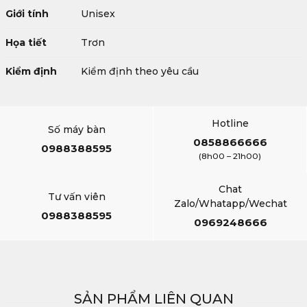
Giới tính
Unisex
Họa tiết
Trơn
Kiểm định
Kiểm định theo yêu cầu
Hotline
Số máy bàn
0858866666
0988388595
(8h00 – 21h00)
Chat
Tư vấn viên
Zalo/Whatapp/Wechat
0988388595
0969248666
SẢN PHẨM LIÊN QUAN