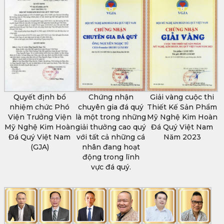
Quyết định bổ
Chứng nhận
Giải vàng cuộc thi
nhiệm chức Phó
chuyên gia đá quý
Thiết Kế Sản Phẩm
Viện Trưởng Viện
là một trong những
Mỹ Nghệ Kim Hoàn
Mỹ Nghệ Kim Hoàn
giải thưởng cao quý
Đá Quý Việt Nam
Đá Quý Việt Nam
với tất cả những cá
Năm 2023
(GJA)
nhân đang hoạt
động trong lĩnh
vực đá quý.