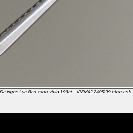
Đá Ngọc Lục Bảo xanh vivid 1,99ct – IREM42 2405199 hình ảnh 