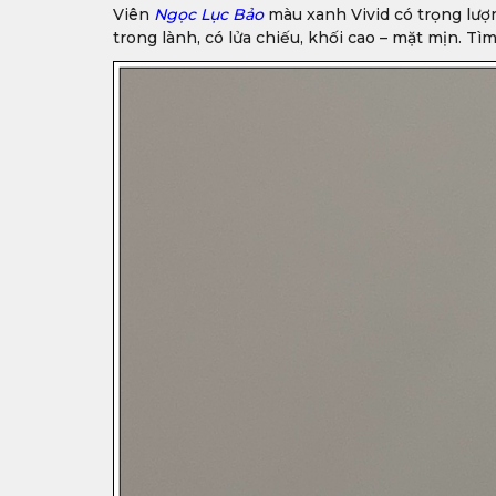
Viên
Ngọc Lục Bảo
màu xanh Vivid có trọng lượn
trong lành, có lửa chiếu, khối cao – mặt mịn. 