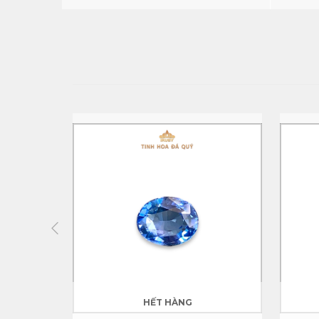
HẾT HÀNG