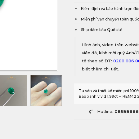
Kiểm định và bảo hành trọn đờ
Miễn phí vận chuyển toàn quố
Ship đảm bảo Quốc tế
Hình ảnh, video trên websit
viên đá, kính mời quý Anh/C
tế theo số ĐT:
0288 886 
biết thêm chi tiết.
Tư vấn và thiết kế miễn phí 10
Bảo xanh vivid 1,99ct – IREM42 
Hotline:
08588666