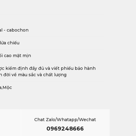
l - cabochon
lửa chiếu
i cao mặt mịn
c kiểm định đầy đủ và viết phiếu bảo hành
n đời về màu sắc và chất lượng
a,Mộc
Chat Zalo/Whatapp/Wechat
0969248666