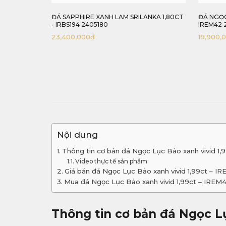
HIÊN 100%
ĐÁ SAPPHIRE XANH LAM SRILANKA 1,80CT
ĐÁ NGỌC
- IRBS194 2405180
IREM42 
23,400,000
₫
19,900,
Nội dung
Thông tin cơ bản đá Ngọc Lục Bảo xanh vivid 1
Video thực tế sản phẩm:
Giá bán đá Ngọc Lục Bảo xanh vivid 1,99ct – I
Mua đá Ngọc Lục Bảo xanh vivid 1,99ct – IREM
Thông tin cơ bản đá Ngọc Lụ