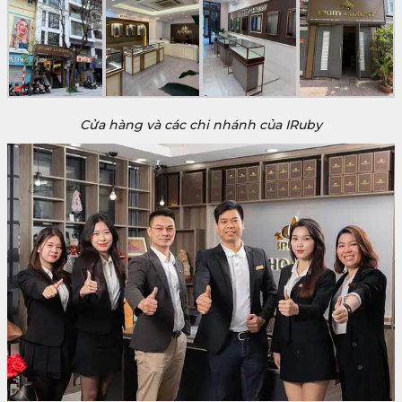
Cửa hàng và các chi nhánh của IRuby