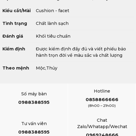
Kiểu cắt/Mài
Cushion - facet
Tình trạng
Chất lành sạch
Đánh giá
Khối tiêu chuẩn
Kiểm định
Được kiểm định đầy đủ và viết phiếu bảo
hành trọn đời về màu sắc và chất lượng
Theo mệnh
Mộc,Thủy
Hotline
Số máy bàn
0858866666
0988388595
(8h00 – 21h00)
Chat
Tư vấn viên
Zalo/Whatapp/Wechat
0988388595
0969248666