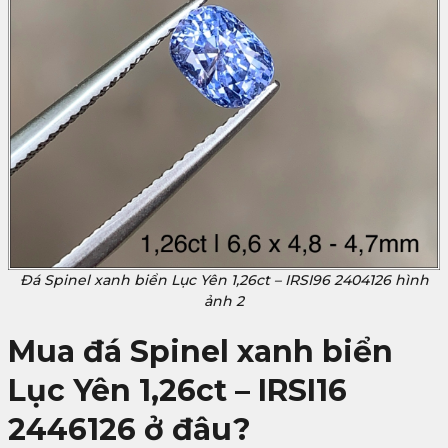
Đá Spinel xanh biển Lục Yên 1,26ct – IRSI96 2404126 hình
ảnh 2
Mua đá Spinel xanh biển
Lục Yên 1,26ct – IRSI16
2446126 ở đâu?