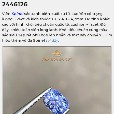
2446126
Viên
Spinel
s
ắc xanh biển,
xuất xứ từ: Lục Yên có trọng
lượng: 1,26ct và kích thước: 6,6 x 4,8 – 4,7mm. Độ tinh khiết
cao với hình khối tiêu chuẩn quốc tế: cushion – facet. Đủ
đáy, chiếu toàn viên long lanh. Khối tiêu chuẩn cùng màu
sắc siêu đẹp rất phù hợp lên nhẫn và mặt dây chuyền… Tìm
hiểu thêm về đá Spinel
tại đây.