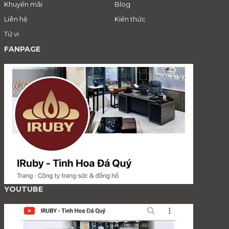
Khuyến mãi
Blog
Liên hệ
Kiến thức
Tử vi
FANPAGE
YOUTUBE