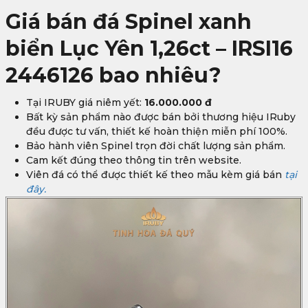
Giá bán đá Spinel xanh
biển Lục Yên 1,26ct – IRSI16
2446126 bao nhiêu?
Tại IRUBY giá niêm yết:
16.000.000 đ
Bất kỳ sản phẩm nào được bán bởi thương hiệu IRuby
đều được tư vấn, thiết kế hoàn thiện miễn phí 100%.
Bảo hành viên Spinel trọn đời chất lượng sản phẩm.
Cam kết đúng theo thông tin trên website.
Viên đá có thể được thiết kế theo mẫu kèm giá bán
tại
đây.