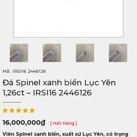
Mã : IRSI16 2446126
Đá Spinel xanh biển Lục Yên
1,26ct – IRSI16 2446126
16,000,000
₫
[ Hết Hàng ]
Viên Spinel xanh biển, xuất xứ Lục Yên, có trọng