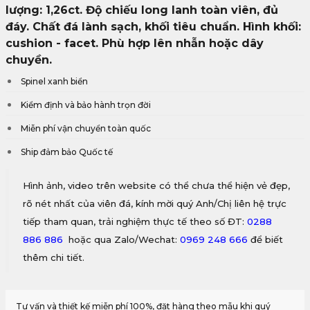
lượng: 1,26ct. Độ chiếu long lanh toàn viên, đủ
đáy. Chất đá lành sạch, khối tiêu chuẩn. Hình khối:
cushion - facet. Phù hợp lên nhẫn hoặc dây
chuyền.
Spinel xanh biển
Kiểm định và bảo hành trọn đời
Miễn phí vận chuyển toàn quốc
Ship đảm bảo Quốc tế
Hình ảnh, video trên website có thể chưa thể hiện vẻ đẹp,
rõ nét nhất của viên đá, kính mời quý Anh/Chị liên hệ trực
tiếp tham quan, trải nghiệm thực tế theo số ĐT:
0288
886 886
hoặc qua Zalo/Wechat:
0969 248 666
để biết
thêm chi tiết.
Tư vấn và thiết kế miễn phí 100%, đặt hàng theo mẫu khi quý