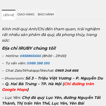
GIAO HÀNG
BẢO HÀNH
LIÊN HỆ
Kính mời quý Anh/Chị đến tham quan, trải nghiệm
rất nhiều sản phẩm đá quý, đá phong thủy, trang
sức:
Địa chỉ IRUBY chúng tôi!
– Hotline:
0858866666
(8h00 – 21h00)
– Tư vấn viên:
0988 388 595
– Chat Zalo/Whatapp/Wechat:
0969 248 666
:
Số 3 – Triệu Việt Vương – P. Nguyễn Du
–
Showroom
– Q. Hai Bà Trưng – TP. Hà Nội
(
Chỉ đường trên
Google Maps
)
– Lục Yên:
Chợ đá quý Lục Yên, đường Nguyễn Tất
Thành, Thị trấn Yên Thế, Lục Yên, Yên Bái