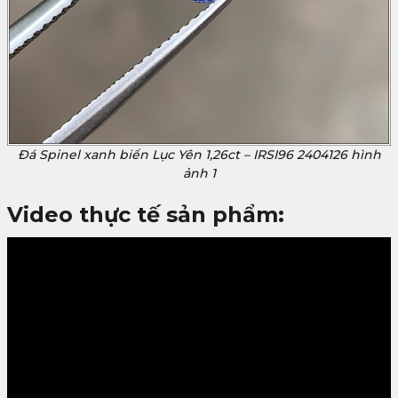
Đá Spinel xanh biển Lục Yên 1,26ct – IRSI96 2404126 hình
ảnh 1
Video thực tế sản phẩm: