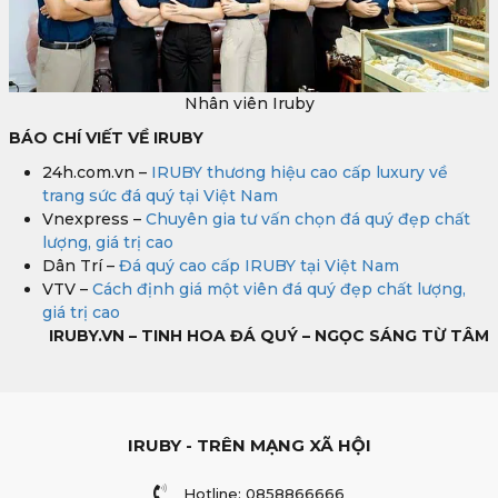
Nhân viên Iruby
BÁO CHÍ VIẾT VỀ IRUBY
24h.com.vn –
IRUBY thương hiệu cao cấp luxury về
trang sức đá quý tại Việt Nam
Vnexpress –
Chuyên gia tư vấn chọn đá quý đẹp chất
lượng, giá trị cao
Dân Trí –
Đá quý cao cấp IRUBY tại Việt Nam
VTV –
Cách định giá một viên đá quý đẹp chất lượng,
giá trị cao
IRUBY.VN – TINH HOA ĐÁ QUÝ – NGỌC SÁNG TỪ TÂM
IRUBY - TRÊN MẠNG XÃ HỘI
Hotline: 0858866666