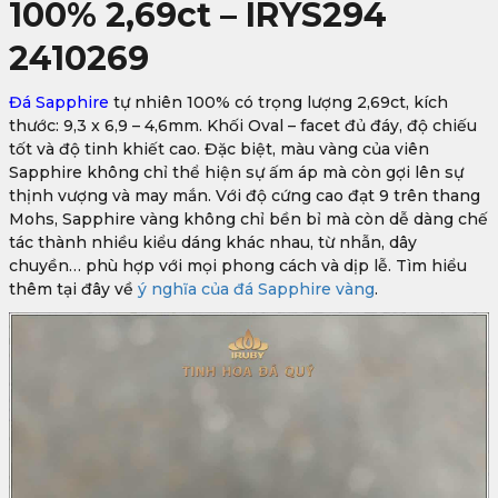
100% 2,69ct – IRYS294
2410269
Đá Sapphire
tự nhiên 100% có trọng lượng 2,69ct, kích
thước: 9,3 x 6,9 – 4,6mm. Khối Oval – facet đủ đáy, độ chiếu
tốt và độ tinh khiết cao. Đặc biệt, màu vàng của viên
Sapphire không chỉ thể hiện sự ấm áp mà còn gợi lên sự
thịnh vượng và may mắn. Với độ cứng cao đạt 9 trên thang
Mohs, Sapphire vàng không chỉ bền bỉ mà còn dễ dàng chế
tác thành nhiều kiểu dáng khác nhau, từ nhẫn, dây
chuyền… phù hợp với mọi phong cách và dịp lễ. Tìm hiểu
thêm tại đây về
ý nghĩa của đá Sapphire vàng
.