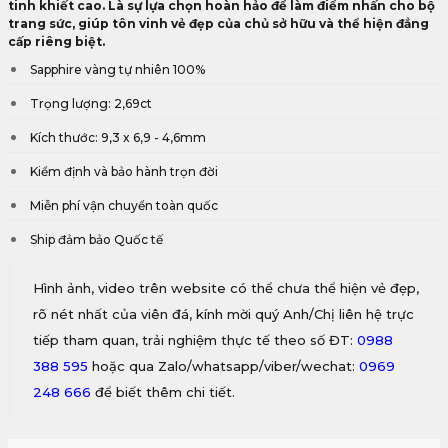
tinh khiết cao. Là sự lựa chọn hoàn hảo để làm điểm nhấn cho bộ
trang sức, giúp tôn vinh vẻ đẹp của chủ sở hữu và thể hiện đẳng
cấp riêng biệt.
Sapphire vàng tự nhiên 100%
Trọng lượng: 2,69ct
Kích thước: 9,3 x 6,9 - 4,6mm
Kiểm định và bảo hành trọn đời
Miễn phí vận chuyển toàn quốc
Ship đảm bảo Quốc tế
Hình ảnh, video trên website có thể chưa thể hiện vẻ đẹp,
rõ nét nhất của viên đá, kính mời quý Anh/Chị liên hệ trực
tiếp tham quan, trải nghiệm thực tế theo số ĐT:
0988
388 595
hoặc qua Zalo/whatsapp/viber/wechat:
0969
248 666
để biết thêm chi tiết.