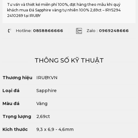
Tư vấn và thiết kế miễn phí 100%, đặt hàng theo mẫu khi quý
khách mua Đá Sapphire vàng tự nhiên 100% 2,69ct – IRYS294
2410269 tại IRUBY
Hotline:
0858866666
Zalo :
0969248666
THÔNG SỐ KỸ THUẬT
Thương hiệu
IRUBY.VN
Loại đá
Sapphire
Màu đá
Vàng
Trọng lượng
2,69ct
Kích thước
9,3 x 6,9 - 4,6mm