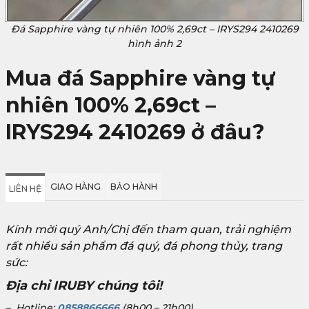
Đá Sapphire vàng tự nhiên 100% 2,69ct – IRYS294 2410269
hình ảnh 2
Mua đá Sapphire vàng tự
nhiên 100% 2,69ct –
IRYS294 2410269
ở đâu?
GIAO HÀNG
BẢO HÀNH
LIÊN HỆ
Kính mời quý Anh/Chị đến tham quan, trải nghiệm
rất nhiều sản phẩm đá quý, đá phong thủy, trang
sức:
Địa chỉ IRUBY chúng tôi!
– Hotline:
0858866666
(8h00 – 21h00)