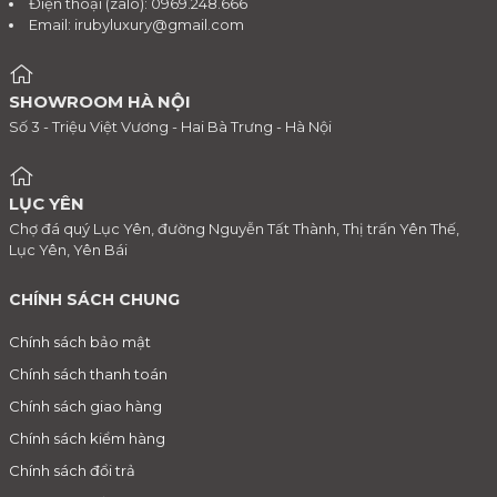
Điện thoại (zalo): 0969.248.666
Email:
irubyluxury@gmail.com
SHOWROOM HÀ NỘI
Số 3 - Triệu Việt Vương - Hai Bà Trưng - Hà Nội
LỤC YÊN
Chợ đá quý Lục Yên, đường Nguyễn Tất Thành, Thị trấn Yên Thế,
Lục Yên, Yên Bái
CHÍNH SÁCH CHUNG
Chính sách bảo mật
Chính sách thanh toán
Chính sách giao hàng
Chính sách kiểm hàng
Chính sách đổi trả