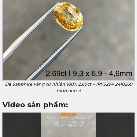
Đá Sapphire vàng tự nhiên 100% 2,69ct – IRYS294 2410269
hình ảnh 4
Video sản phẩm: