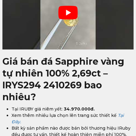
Giá bán đá Sapphire vàng
tự nhiên 100% 2,69ct –
IRYS294 2410269 bao
nhiêu?
Tại IRUBY giá niêm yết:
34.970.000đ.
Xem thêm nhiều lựa chọn lên trang sức thiết kế
Tại
Đây.
Bất kỳ sản phẩm nào được bán bởi thương hiệu IRuby
đều được tư vấn, thiết kế hoàn thiện miễn phí 100%.