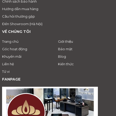
Chính sách bảo hành
Hướng dẫn mua hàng
Câu hỏi thường gặp
Đến Showroom (Hà Nội)
VỀ CHÚNG TÔI
Trang chủ
Giới thiệu
Góc hoạt động
Bảo mật
Khuyến mãi
Blog
Liên hệ
Kiến thức
Tử vi
FANPAGE