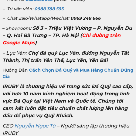
– Tư vấn viên:
0988 388 595
– Chat Zalo/Whatapp/Wechat:
0969 248 666
:
Số 3 – Triệu Việt Vương – P. Nguyễn Du
–
Showroom
– Q. Hai Bà Trưng – TP. Hà Nội
(
Chỉ đường trên
Google Maps
)
– Lục Yên:
Chợ đá quý Lục Yên, đường Nguyễn Tất
Thành, Thị trấn Yên Thế, Lục Yên, Yên Bái
Hướng Dẫn
Cách Chọn Đá Quý và Mua Hàng Chuẩn Đúng
Giá
IRUBY là thương hiệu về trang sức Đá Quý cao cấp,
với hơn 10 năm kinh nghiệm hoạt động trong lĩnh
vực Đá Quý tại Việt Nam và Quốc tế. Chúng tôi
cam kết luôn đặt tiêu chuẩn chất lượng lên hàng
đầu để phục vụ Quý Khách.
CEO
Nguyễn Ngọc Tú
– Người sáng lập thương hiệu
IRUBY