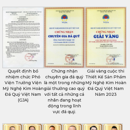
Quyết định bổ
Chứng nhận
Giải vàng cuộc thi
nhiệm chức Phó
chuyên gia đá quý
Thiết Kế Sản Phẩm
Viện Trưởng Viện
là một trong những
Mỹ Nghệ Kim Hoàn
Mỹ Nghệ Kim Hoàn
giải thưởng cao quý
Đá Quý Việt Nam
Đá Quý Việt Nam
với tất cả những cá
Năm 2023
(GJA)
nhân đang hoạt
động trong lĩnh
vực đá quý.