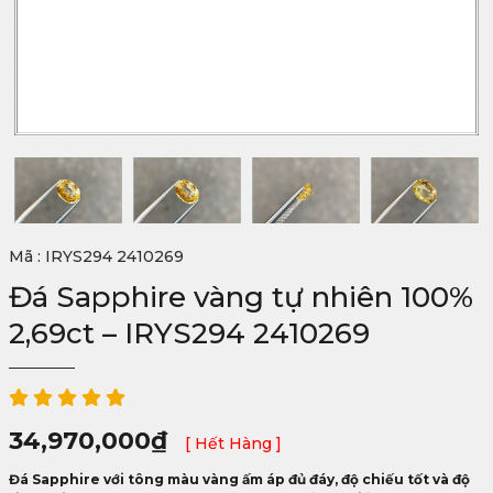
Mã : IRYS294 2410269
Đá Sapphire vàng tự nhiên 100%
2,69ct – IRYS294 2410269
34,970,000
₫
[ Hết Hàng ]
Đá Sapphire với tông màu vàng ấm áp đủ đáy, độ chiếu tốt và độ