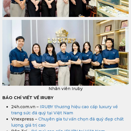
Nhân viên Iruby
BÁO CHÍ VIẾT VỀ IRUBY
24h.com.vn –
IRUBY thương hiệu cao cấp luxury về
trang sức đá quý tại Việt Nam
Vnexpress –
Chuyên gia tư vấn chọn đá quý đẹp chất
lượng, giá trị cao