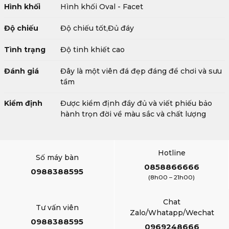
Hình khối
Hình khối Oval - Facet
Độ chiếu
Độ chiếu tốt,Đủ đáy
Tình trạng
Độ tinh khiết cao
Đánh giá
Đây là một viên đá đẹp đáng để chơi và sưu
tầm
Kiểm định
Được kiểm định đầy đủ và viết phiếu bảo
hành trọn đời về màu sắc và chất lượng
Hotline
Số máy bàn
0858866666
0988388595
(8h00 – 21h00)
Chat
Tư vấn viên
Zalo/Whatapp/Wechat
0988388595
0969248666