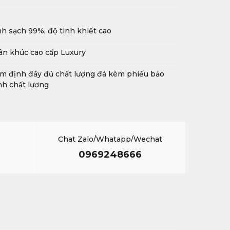
h sạch 99%, độ tinh khiết cao
n khúc cao cấp Luxury
m định đầy đủ chất lượng đá kèm phiếu bảo
h chất lương
Chat Zalo/Whatapp/Wechat
0969248666