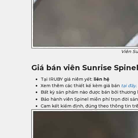
Viên Su
Giá bán viên Sunrise Spine
Tại IRUBY giá niêm yết:
liên hệ
Xem thêm các thiết kế kèm giá bán
tại đây.
Bất kỳ sản phẩm nào được bán bởi thương h
Bảo hành viên Spinel
miễn phí trọn đời sả
Cam kết kiểm định, đúng theo thông tin tr