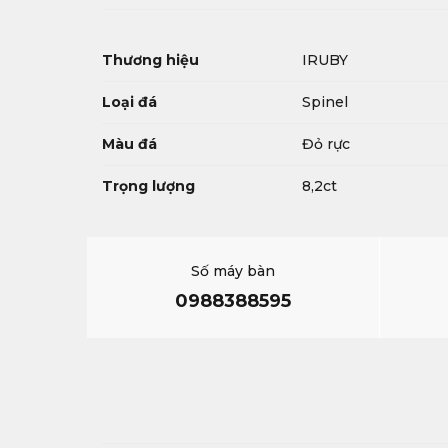
Thương hiệu
IRUBY
Loại đá
Spinel
Màu đá
Đỏ rực
Trọng lượng
8,2ct
Số máy bàn
0988388595