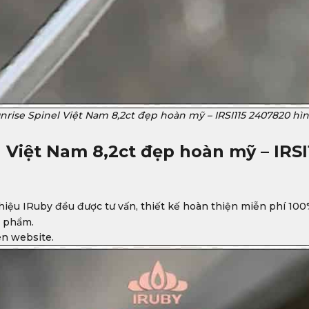
nrise Spinel Việt Nam 8,2ct đẹp hoàn mỹ – IRSI115 2407820 hì
l Việt Nam 8,2ct đẹp hoàn mỹ – IRS
iệu IRuby đều được tư vấn, thiết kế hoàn thiện miễn phí 100
n phẩm.
ên website.