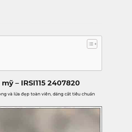
 mỹ – IRSI115 2407820
ng và lửa đẹp toàn viên, dáng cắt tiêu chuẩn