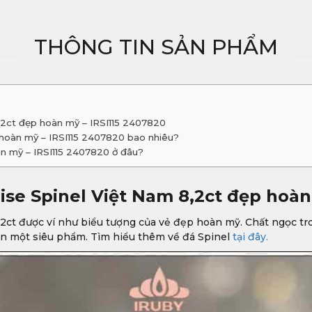
THÔNG TIN SẢN PHẨM
8,2ct đẹp hoàn mỹ – IRSI115 2407820
 hoàn mỹ – IRSI115 2407820 bao nhiêu?
àn mỹ – IRSI115 2407820 ở đâu?
ise Spinel Việt Nam 8,2ct đẹp hoàn
,2ct được ví như biểu tượng của vẻ đẹp hoàn mỹ. Chất ngọc tro
ên một siêu phẩm. Tìm hiểu thêm về đá Spinel
tại đây.