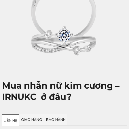
Mua nhẫn nữ kim cương –
IRNUKC
ở đâu?
GIAO HÀNG
BẢO HÀNH
LIÊN HỆ