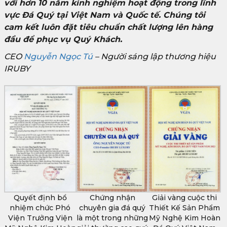
với hơn 10 năm kinh nghiệm hoạt động trong lĩnh
vực Đá Quý tại Việt Nam và Quốc tế. Chúng tôi
cam kết luôn đặt tiêu chuẩn chất lượng lên hàng
đầu để phục vụ Quý Khách.
CEO
Nguyễn Ngọc Tú
– Người sáng lập thương hiệu
IRUBY
Quyết định bổ
Chứng nhận
Giải vàng cuộc thi
nhiệm chức Phó
chuyên gia đá quý
Thiết Kế Sản Phẩm
Viện Trưởng Viện
là một trong những
Mỹ Nghệ Kim Hoàn