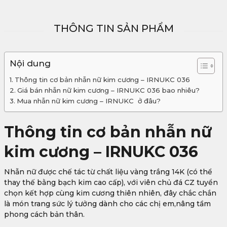
THÔNG TIN SẢN PHẨM
Nội dung
Thông tin cơ bản nhẫn nữ kim cương – IRNUKC 036
Giá bán nhẫn nữ kim cương – IRNUKC 036 bao nhiêu?
Mua nhẫn nữ kim cương – IRNUKC ở đâu?
Thông tin cơ bản nhẫn nữ
kim cương – IRNUKC 036
Nhẫn nữ được chế tác từ chất liệu vàng trắng 14K (có thể
thay thế bằng bạch kim cao cấp), với viên chủ đá CZ tuyển
chọn kết hợp cùng kim cương thiên nhiên, đây chắc chắn
là món trang sức lý tưởng dành cho các chị em,nâng tầm
phong cách bản thân.