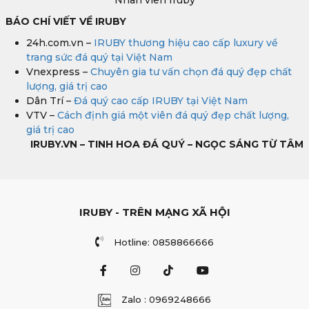
BÁO CHÍ VIẾT VỀ IRUBY
24h.com.vn –
IRUBY thương hiệu cao cấp luxury về
trang sức đá quý tại Việt Nam
Vnexpress –
Chuyên gia tư vấn chọn đá quý đẹp chất
lượng, giá trị cao
Dân Trí –
Đá quý cao cấp IRUBY tại Việt Nam
VTV –
Cách định giá một viên đá quý đẹp chất lượng,
giá trị cao
IRUBY.VN – TINH HOA ĐÁ QUÝ – NGỌC SÁNG TỪ TÂM
IRUBY - TRÊN MẠNG XÃ HỘI
Hotline: 0858866666
Zalo : 0969248666