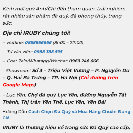
Kính mời quý Anh/Chị đến tham quan, trải nghiệm
rất nhiều sản phẩm đá quý, đá phong thủy, trang
sức:
Địa chỉ IRUBY chúng tôi!
– Hotline:
0858866666
(8h00 – 21h00)
– Tư vấn viên:
0988 388 595
– Chat Zalo/Whatapp/Wechat:
0969 248 666
:
Số 3 – Triệu Việt Vương – P. Nguyễn Du
–
Showroom
– Q. Hai Bà Trưng – TP. Hà Nội
(
Chỉ đường trên
Google Maps
)
– Lục Yên:
Chợ đá quý Lục Yên, đường Nguyễn Tất
Thành, Thị trấn Yên Thế, Lục Yên, Yên Bái
Hướng Dẫn
Cách Chọn Đá Quý và Mua Hàng Chuẩn Đúng
Giá
IRUBY là thương hiệu về trang sức Đá Quý cao cấp,