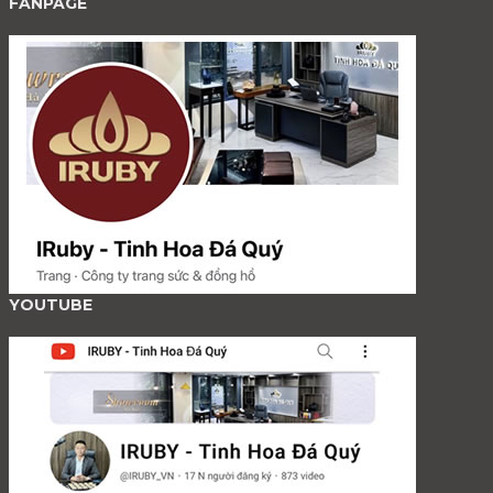
FANPAGE
YOUTUBE