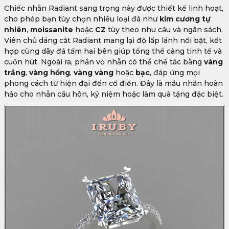
Chiếc nhẫn Radiant sang trọng này được thiết kế linh hoạt,
cho phép bạn tùy chọn nhiều loại đá như
kim cương tự
nhiên
,
moissanite
hoặc
CZ
tùy theo nhu cầu và ngân sách.
Viên chủ dáng cắt Radiant mang lại độ lấp lánh nổi bật, kết
hợp cùng dãy đá tấm hai bên giúp tổng thể càng tinh tế và
cuốn hút. Ngoài ra, phần vỏ nhẫn có thể chế tác bằng
vàng
trắng
,
vàng hồng
,
vàng vàng
hoặc
bạc
, đáp ứng mọi
phong cách từ hiện đại đến cổ điển. Đây là mẫu nhẫn hoàn
hảo cho nhẫn cầu hôn, kỷ niệm hoặc làm quà tặng đặc biệt.