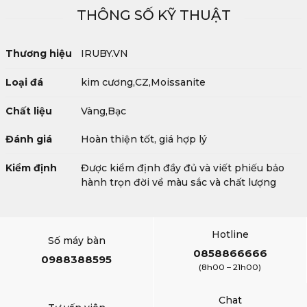
THÔNG SỐ KỸ THUẬT
Thương hiệu
IRUBY.VN
Loại đá
kim cương,CZ,Moissanite
Chất liệu
Vàng,Bạc
Đánh giá
Hoàn thiện tốt, giá hợp lý
Kiểm định
Được kiểm định đầy đủ và viết phiếu bảo
hành trọn đời về màu sắc và chất lượng
Hotline
Số máy bàn
0858866666
0988388595
(8h00 – 21h00)
Chat