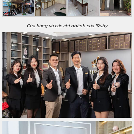
Cửa hàng và các chi nhánh của IRuby