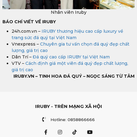
Nhân viên Iruby
BÁO CHÍ VIẾT VỀ IRUBY
24h.com.vn –
IRUBY thương hiệu cao cấp luxury về
trang sức đá quý tại Việt Nam
Vnexpress –
Chuyên gia tư vấn chọn đá quý đẹp chất
lượng, giá trị cao
Dân Trí –
Đá quý cao cấp IRUBY tại Việt Nam
VTV –
Cách định giá một viên đá quý đẹp chất lượng,
giá trị cao
IRUBY.VN – TINH HOA ĐÁ QUÝ – NGỌC SÁNG TỪ TÂM
IRUBY - TRÊN MẠNG XÃ HỘI
Hotline: 0858866666