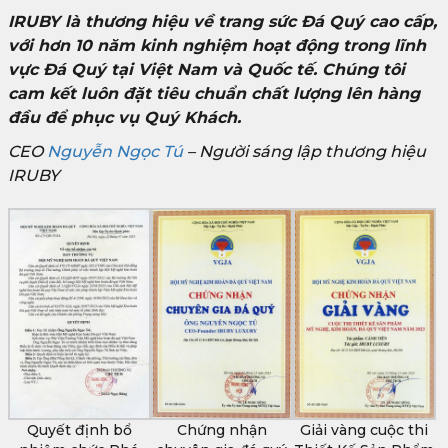
IRUBY là thương hiệu về trang sức Đá Quý cao cấp,
với hơn 10 năm kinh nghiệm hoạt động trong lĩnh
vực Đá Quý tại Việt Nam và Quốc tế. Chúng tôi
cam kết luôn đặt tiêu chuẩn chất lượng lên hàng
đầu để phục vụ Quý Khách.
CEO
Nguyễn Ngọc Tú
– Người sáng lập thương hiệu
IRUBY
Quyết định bổ
Chứng nhận
Giải vàng cuộc thi