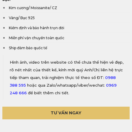
Kim cương/ Moissanite/ CZ
Vàng/ Bạc 925
Kiểm định và bảo hành trọn đời
Miễn phí vận chuyển toàn quốc
Ship đảm bảo quốc tế
Hình ảnh, video trên website có thể chưa thể hiện vẻ đẹp,
rõ nét nhất của thiết kế, kính mời quý Anh/Chị liên hệ trực
tiếp tham quan, trải nghiệm thực tế theo số ĐT:
0988
388 595
hoặc qua Zalo/whatsapp/viber/wechat:
0969
248 666
để biết thêm chi tiết.
TƯ VẤN NGAY