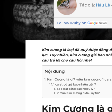
Tác giả:
Hậu Lê
Follow IRuby on
Kim cương là loại đá quý được đông 
lực. Tuy nhiên, Kim cương giá bao nhi
câu trả lời cho câu hỏi nhé!
Nội dung
Kim Cương là gì? viên kim cương 1 cara
1 carat có giá bao nhiêu tiền?
1 carat bằng bao nhiêu ly?
Mua Kim Cương ở đâu uy tín?
Kim Cương là g