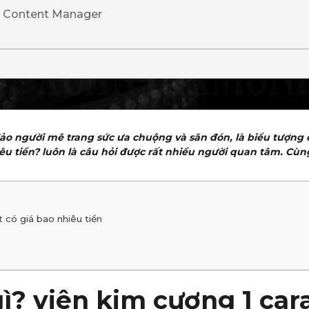
· Content Manager
đảo người mê trang sức ưa chuộng và săn đón, là biểu tượng
êu tiền? luôn là câu hỏi được rất nhiều người quan tâm. Cùng
t có giá bao nhiêu tiền
ì? viên kim cương 1 cara