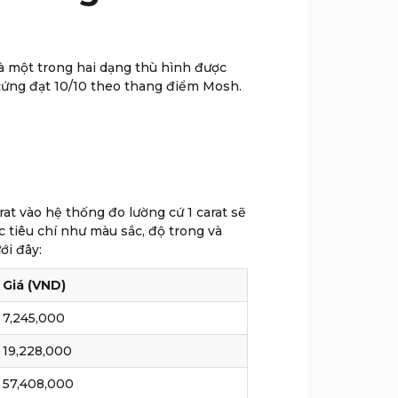
à một trong hai dạng thù hình được
ộ cứng đạt 10/10 theo thang điểm Mosh.
rat vào hệ thống đo lường cứ 1 carat sẽ
c tiêu chí như màu sắc, độ trong và
ưới đây:
Giá (VND)
7,245,000
19,228,000
57,408,000