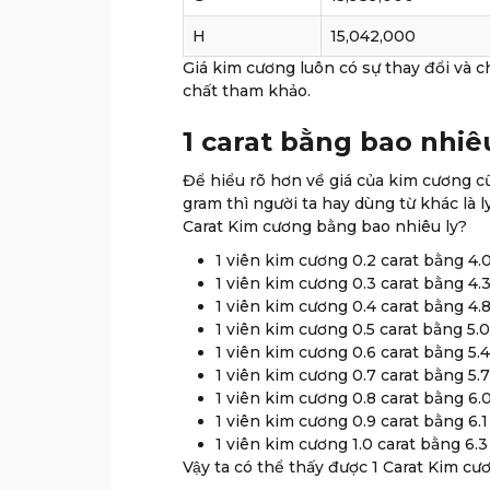
H
15,042,000
Giá kim cương luôn có sự thay đổi và c
chất tham khảo.
1 carat bằng bao nhiê
Để hiểu rõ hơn về giá của kim cương cũn
gram thì người ta hay dùng từ khác là 
Carat Kim cương bằng bao nhiêu ly?
1 viên kim cương 0.2 carat bằng 4.0 
1 viên kim cương 0.3 carat bằng 4.3 
1 viên kim cương 0.4 carat bằng 4.8 
1 viên kim cương 0.5 carat bằng 5.0 
1 viên kim cương 0.6 carat bằng 5.4 
1 viên kim cương 0.7 carat bằng 5.7 
1 viên kim cương 0.8 carat bằng 6.0 
1 viên kim cương 0.9 carat bằng 6.1 
1 viên kim cương 1.0 carat bằng 6.3 
Vậy ta có thể thấy được 1 Carat Kim cư