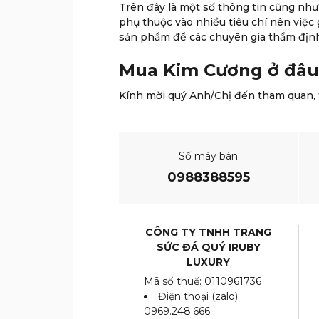
Trên đây là một số thông tin cũng nh
phụ thuộc vào nhiều tiêu chí nên việc 
sản phẩm để các chuyên gia thẩm địn
Mua Kim Cương ở đâu 
Kính mời quý Anh/Chị đến tham quan, t
Số máy bàn
0988388595
CÔNG TY TNHH TRANG
SỨC ĐÁ QUÝ IRUBY
LUXURY
Mã số thuế: 0110961736
Điện thoại (zalo):
0969.248.666