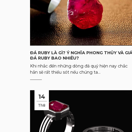
ĐÁ RUBY LÀ GÌ? Ý NGHĨA PHONG THỦY VÀ GI
ĐÁ RUBY BAO NHIÊU?
Khi nhắc đến những dòng đá quý hiện nay chắc
hẳn sẽ rất thiếu sót nếu chúng ta...
14
Th8