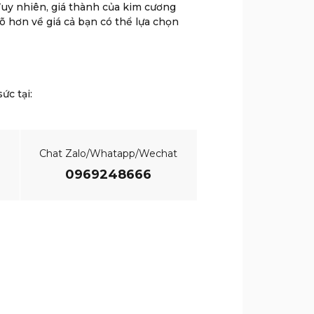
Tuy nhiên, giá thành của kim cương
õ hơn về giá cả bạn có thể lựa chọn
ức tại:
Chat Zalo/Whatapp/Wechat
0969248666