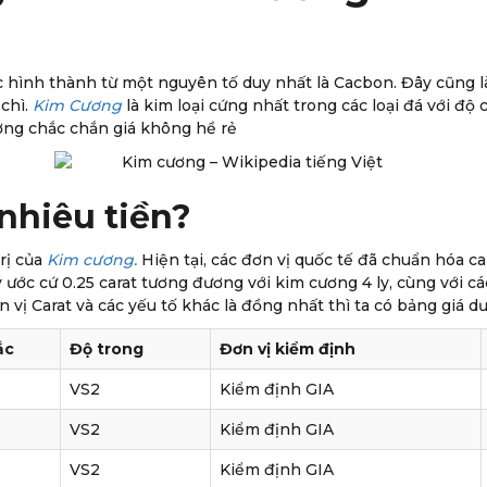
c hình thành từ một nguyên tố duy nhất là Cacbon. Đây cũng l
 chì.
Kim Cương
là kim loại cứng nhất trong các loại đá với đ
ơng chắc chắn giá không hề rẻ
 nhiêu tiền?
rị của
Kim cương.
Hiện tại, các đơn vị quốc tế đã chuẩn hóa ca
 ước cứ 0.25 carat tương đương với kim cương 4 ly, cùng với cá
vị Carat và các yếu tố khác là đồng nhất thì ta có bảng giá d
ắc
Độ trong
Đơn vị kiểm định
VS2
Kiểm định GIA
VS2
Kiểm định GIA
VS2
Kiểm định GIA