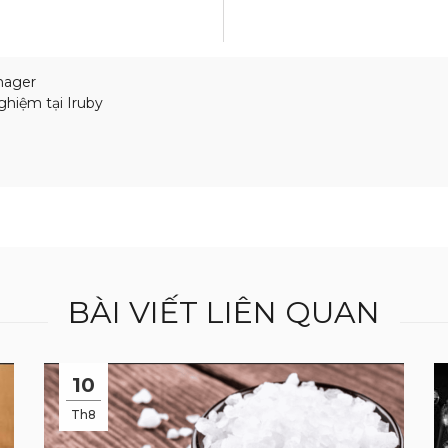
nager
ghiệm tại Iruby
BÀI VIẾT LIÊN QUAN
10
Th8