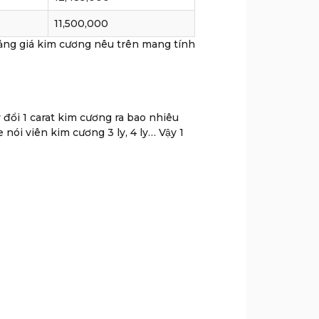
11,500,000
 bảng giá kim cương nêu trên mang tính
 đổi 1 carat kim cương ra bao nhiêu
he nói viên kim cương 3 ly, 4 ly… Vậy 1