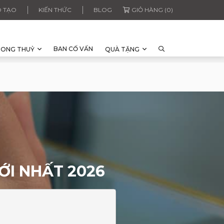
 TẠO
KIẾN THỨC
BLOG
GIỎ HÀNG (0)
BAN CỐ VẤN
HONG THUỶ
QUÀ TẶNG
ỚI NHẤT 2026