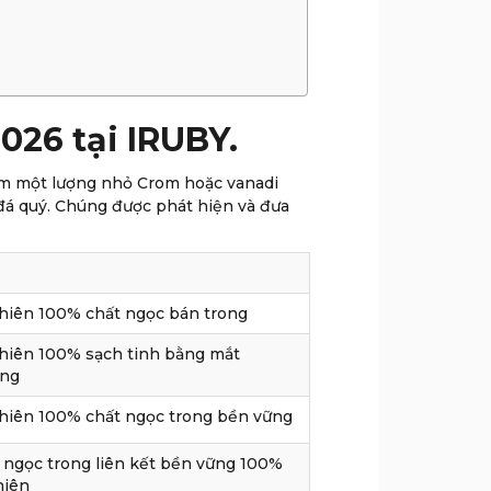
026 tại IRUBY.
gồm một lượng nhỏ Crom hoặc vanadi
 đá quý. Chúng được phát hiện và đưa
hiên 100% chất ngọc bán trong
hiên 100% sạch tinh bằng mắt
ờng
hiên 100% chất ngọc trong bền vững
 ngọc trong liên kết bền vững 100%
hiên