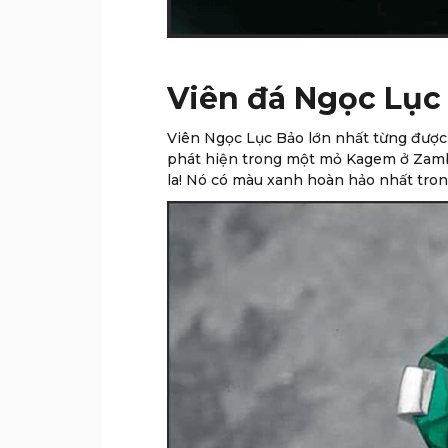
Viên đá Ngọc Lục 
Viên Ngọc Lục Bảo lớn nhất từng được
phát hiện trong một mỏ Kagem ở Zambia 
la! Nó có màu xanh hoàn hảo nhất tro