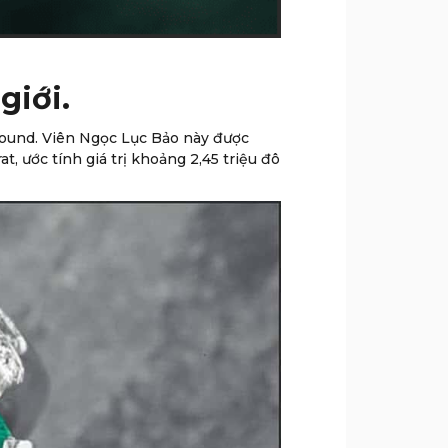
giới.
pound. Viên Ngọc Lục Bảo này được
, ước tính giá trị khoảng 2,45 triệu đô