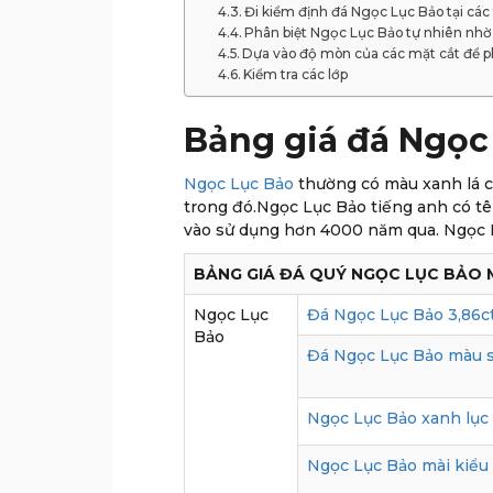
Đi kiểm định đá Ngọc Lục Bảo tại cá
Phân biệt Ngọc Lục Bảo tự nhiên nh
Dựa vào độ mòn của các mặt cắt để p
Kiểm tra các lớp
Bảng giá đá Ngọc 
Ngọc Lục Bảo
thường có màu xanh lá c
trong đó.Ngọc Lục Bảo tiếng anh có tê
vào sử dụng hơn 4000 năm qua. Ngọc Lụ
BẢNG GIÁ ĐÁ QUÝ NGỌC LỤC BẢO M
Ngọc Lục
Đá Ngọc Lục Bảo 3,86c
Bảo
Đá Ngọc Lục Bảo màu s
Ngọc Lục Bảo xanh lục
Ngọc Lục Bảo mài kiểu 