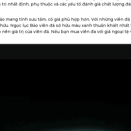
 trị nhất định, phụ thuộc và các yếu tố đánh giá chất lượng đá
ảo mang tính sưu tầm, có giá phù hợp hơn. Với những viên đ
 hữu. Ngọc lục Bảo viên đá sở hữu màu xanh thuần khiết nhất t
 nên giá trị của viên đá. Nếu bạn mua viên đa với giá ngoại tệ