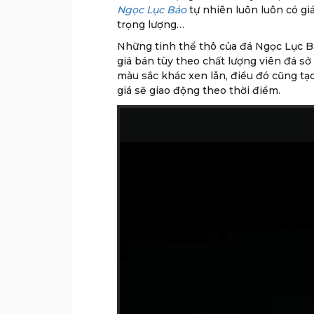
Ngọc Lục Bảo
tự nhiên luôn luôn có giá
trọng lượng…
Những tinh thể thô của đá Ngọc Lục B
giá bán tùy theo chất lượng viên đá sở
màu sắc khác xen lẫn, điều đó cũng tạo
giá sẽ giao động theo thời điểm.