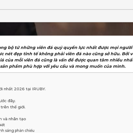
ong bộ tứ những viên đá quý quyền lực nhất được mọi người 
ực nét đẹp tinh tế không phải viên đá nào cũng sở hữu. Bởi 
giá của mỗi viên đá cũng là vấn đề được quan tâm nhiều nh
h sản phẩm phù hợp với yêu cầu và mong muốn của mình.
i nhất 2026 tại IRUBY.
ước đây.
rên thế giới.
n và nhân tạo
iết
ánh sáng phản chiếu