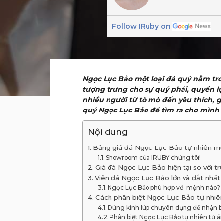
Follow IRuby on
Ngọc Lục Bảo một loại đá quý nằm tr
tượng trưng cho sự quý phái, quyền l
nhiều người từ tò mò đến yêu thích, 
quý Ngọc Lục Bảo để tìm ra cho mìn
Nội dung
Bảng giá đá Ngọc Lục Bảo tự nhiên mớ
Showroom của IRUBY chúng tôi!
Giá đá Ngọc Lục Bảo hiện tại so với tr
Viên đá Ngọc Lục Bảo lớn và đắt nhất t
Ngọc Lục Bảo phù hợp với mệnh nào?
Cách phân biệt Ngọc Lục Bảo tự nhiê
Dùng kính lúp chuyên dụng để nhận b
Phân biệt Ngọc Lục Bảo tự nhiên từ 