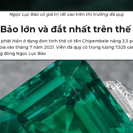
Ngọc Lục Bảo có giá trị rất cao trên thị trường đá quý
Bảo lớn và đắt nhất trên thế 
 phát hiện ở dạng đơn tinh thể có tên Chipembele nặng 3,3 
vào tháng 7 năm 2021. Viên đá quý có trọng lượng 7,525 carat
ng dòng Ngọc Lục Bảo.