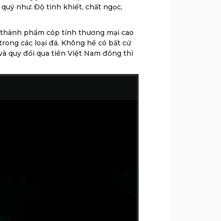
 quý như: Độ tinh khiết, chất ngọc,
á thành phẩm cóp tính thương mại cao
rong các loại đá. Không hề có bất cứ
 và quy đổi qua tiền Việt Nam đồng thì