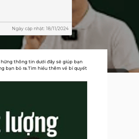
Ngày cập nhật: 18/11/2024
Những thông tin dưới đây sẽ giúp bạn
g bạn bỏ ra.Tìm hiểu thêm về bí quyết