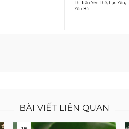
Thị trấn Yên Thế, Lục Yên,
Yên Bái
BÀI VIẾT LIÊN QUAN
16