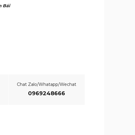
n Bái
Chat Zalo/Whatapp/Wechat
0969248666