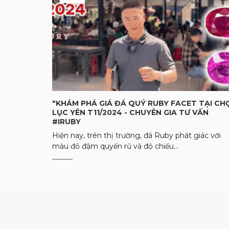
"KHÁM PHÁ GIÁ ĐÁ QUÝ RUBY FACET TẠI CH
LỤC YÊN T11/2024 - CHUYÊN GIA TƯ VẤN
#IRUBY
Hiện nay, trên thị trường, đá Ruby phát giác với
màu đỏ đậm quyến rũ và độ chiếu...