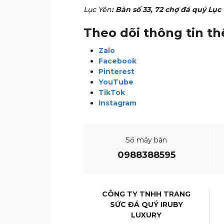
Lục Yên
: Bàn số 33, 72 chợ đá quý Lụ
Theo dõi thông tin t
Zalo
Facebook
Pinterest
YouTube
TikTok
Instagram
Số máy bàn
0988388595
CÔNG TY TNHH TRANG
SỨC ĐÁ QUÝ IRUBY
LUXURY