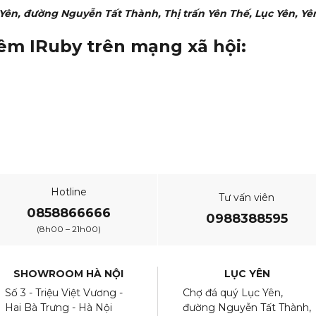
c Yên, đường Nguyễn Tất Thành, Thị trấn Yên Thế, Lục Yên, Yê
hêm IRuby trên mạng xã hội:
Hotline
Tư vấn viên
0858866666
0988388595
(8h00 – 21h00)
SHOWROOM HÀ NỘI
LỤC YÊN
Số 3 - Triệu Việt Vương -
Chợ đá quý Lục Yên,
Hai Bà Trưng - Hà Nội
đường Nguyễn Tất Thành,