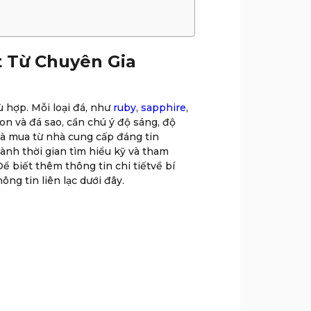
t Từ Chuyên Gia
ù hợp. Mỗi loại đá, như
ruby
,
sapphire
,
on và đá sao, cần chú ý độ sáng, độ
 và mua từ nhà cung cấp đáng tin
ành thời gian tìm hiểu kỹ và tham
ể biết thêm thông tin chi tiếtvề bí
ông tin liên lạc dưới đây.