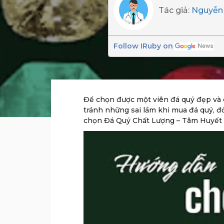
Tác giả:
Nguyễn 
Follow IRuby on
Để chọn được một viên đá quý đẹp và c
tránh những sai lầm khi mua đá quý, đ
chọn Đá Quý Chất Lượng – Tâm Huyết