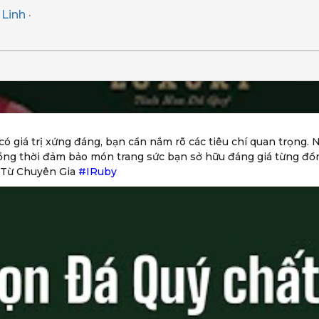
Linh
·
ó giá trị xứng đáng, bạn cần nắm rõ các tiêu chí quan trọng. 
ồng thời đảm bảo món trang sức bạn sở hữu đáng giá từng đồn
 Từ Chuyên Gia
#IRuby