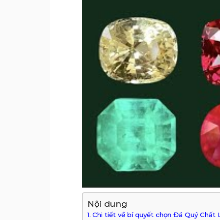
Nội dung
Chi tiết về bí quyết chọn Đá Quý Chấ