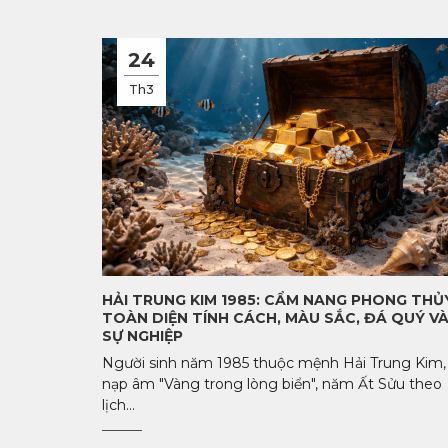
24
Th3
HẢI TRUNG KIM 1985: CẨM NANG PHONG THỦ
TOÀN DIỆN TÍNH CÁCH, MÀU SẮC, ĐÁ QUÝ V
SỰ NGHIỆP
Người sinh năm 1985 thuộc mệnh Hải Trung Kim,
nạp âm "Vàng trong lòng biển", năm Ất Sửu theo
lịch...