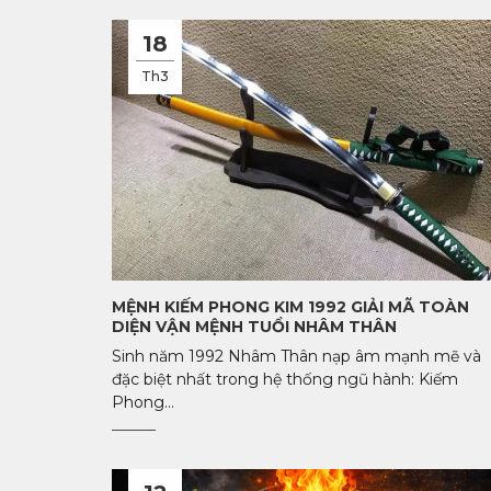
18
Th3
MỆNH KIẾM PHONG KIM 1992 GIẢI MÃ TOÀN
DIỆN VẬN MỆNH TUỔI NHÂM THÂN
Sinh năm 1992 Nhâm Thân nạp âm mạnh mẽ và
đặc biệt nhất trong hệ thống ngũ hành: Kiếm
Phong...