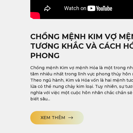
CHỒNG MỆNH KIM VỢ MỆ
TƯƠNG KHẮC VÀ CÁCH HÓ
PHONG
Chồng mệnh Kim vợ mệnh Hỏa là một trong nh
tâm nhiều nhất trong lĩnh vực phong thủy hôn 
Theo ngũ hành, Kim và Hỏa vốn là hai mệnh tư
lửa có thể nung chảy kim loại. Tuy nhiên, sự t
nghĩa với việc một cuộc hôn nhân chắc chắn sẽ g
biết sâu...
XEM THÊM