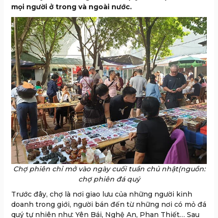
mọi người ở trong và ngoài nước.
Chợ phiên chỉ mở vào ngày cuối tuần chủ nhật(nguồn:
chợ phiên đá quý
Trước đây, chợ là nơi giao lưu của những người kinh
doanh trong giới, người bán đến từ những nơi có mỏ đá
quý tự nhiên như: Yên Bái, Nghệ An, Phan Thiết… Sau