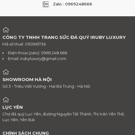
Zalo : 0969248666
CÔNG TY TNHH TRANG SỨC ĐÁ QUÝ IRUBY LUXURY
Mã số thuế: 0110961736
Điện thoại (zalo): 0969.248.666
Email:
irubyluxury@gmail.com
SHOWROOM HÀ NỘI
Số 3 - Triệu Việt Vương - Hai Bà Trưng - Hà Nội
LỤC YÊN
Chợ đá quý Lục Yên, đường Nguyễn Tất Thành, Thị trấn Yên Thế,
Lục Yên, Yên Bái
CHÍNH SÁCH CHUNG