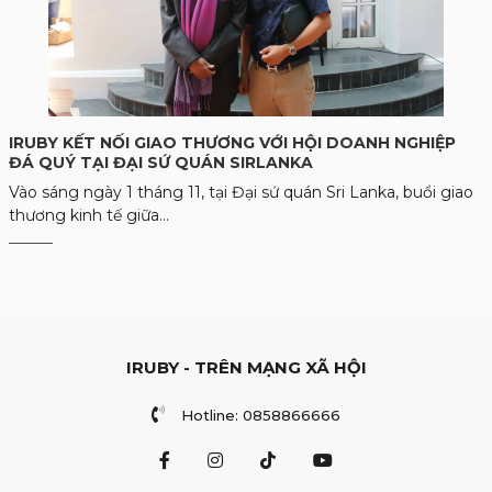
IRUBY KẾT NỐI GIAO THƯƠNG VỚI HỘI DOANH NGHIỆP
ĐÁ QUÝ TẠI ĐẠI SỨ QUÁN SIRLANKA
Vào sáng ngày 1 tháng 11, tại Đại sứ quán Sri Lanka, buổi giao
thương kinh tế giữa...
IRUBY - TRÊN MẠNG XÃ HỘI
Hotline: 0858866666