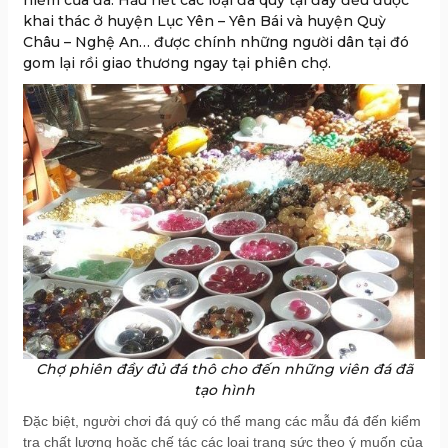
khai thác ở huyện Lục Yên – Yên Bái và huyện Quỳ
Châu – Nghệ An… được chính những người dân tại đó
gom lại rồi giao thương ngay tại phiên chợ
.
Chợ phiên đầy đủ đá thô cho đến những viên đá đã
tạo hình
Đặc biệt, người chơi đá quý có thể mang các mẫu đá đến kiểm
tra chất lượng hoặc chế tác các loại trang sức theo ý muốn của