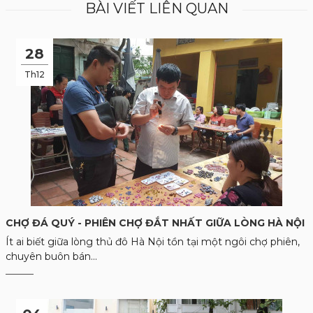
BÀI VIẾT LIÊN QUAN
28
Th12
CHỢ ĐÁ QUÝ - PHIÊN CHỢ ĐẮT NHẤT GIỮA LÒNG HÀ NỘI
Ít ai biết giữa lòng thủ đô Hà Nội tồn tại một ngôi chợ phiên,
chuyên buôn bán...