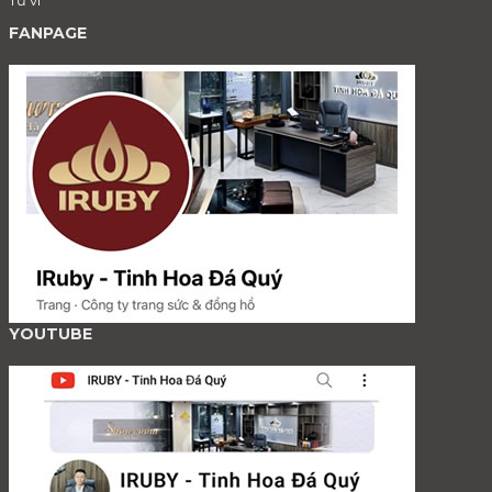
Tử vi
FANPAGE
YOUTUBE