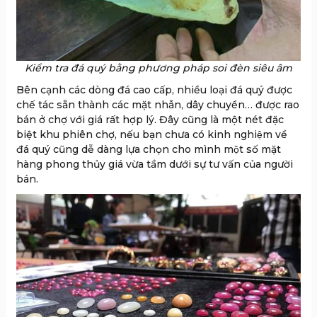
Kiểm tra đá quý bằng phương pháp soi đèn siêu âm
Bên cạnh các dòng đá cao cấp, nhiều loại đá quý được
chế tác sẵn thành các mặt nhẫn, dây chuyền… được rao
bán ở chợ với giá rất hợp lý. Đây cũng là một nét đặc
biệt khu phiên chợ, nếu bạn chưa có kinh nghiệm về
đá quý cũng dễ dàng lựa chọn cho mình một số mặt
hàng phong thủy giá vừa tầm dưới sự tư vấn của người
bán.