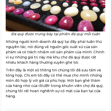
Đá quý được trưng bày tại phiên đá quý mỗi tuần
Những người kinh doanh đá quý tại đây phải tuân thủ
nguyên tắc, nói đúng về nguồn gốc xuất xứ của sản
phẩm và có trách nhiệm với sản phẩm của mình. Chính
vì sự những giá trị này mà khu chợ đá quý được rất
nhiều khách hàng thường xuyên ghé tới.
Trên đây là một số thông tin chúng tôi đã sưu tầm và
tổng hợp, Chị em tới đây có thể mua cho mình những
món đồ hợp lý với giá cả phù hợp. Mời bạn ghé thăm
cửa hàng nhỏ của IRUBY trong khuôn viên chợ đá quý,
chúng tôi rất hoan nghênh sự có mặt của bạn tại cửa
hàng.