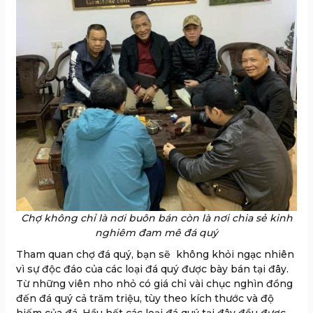
Chợ không chỉ là nơi buôn bán còn là nơi chia sẻ kinh
nghiêm đam mê đá quý
Tham quan chợ đá quý, bạn sẽ không khỏi ngạc nhiên
vì sự độc đáo của các loại đá quý được bày bán tại đây.
Từ những viên nho nhỏ có giá chỉ vài chục nghìn đồng
đến đá quý cả trăm triệu, tùy theo kích thước và độ
hiếm của đá. Hầu hết các loại đá quý tại đây đều được