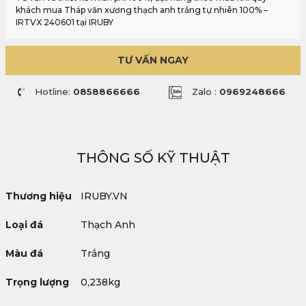
khách mua Tháp văn xương thạch anh trắng tự nhiên 100% –
IRTVX 240601 tại IRUBY
TƯ VẤN NGAY
Hotline:
0858866666
Zalo :
0969248666
THÔNG SỐ KỸ THUẬT
Thương hiệu
IRUBY.VN
Loại đá
Thạch Anh
Màu đá
Trắng
Trọng lượng
0,238kg