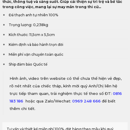
thức, thông tuệ và sáng suốt. Giúp cải thiện sự trì trệ và bế tắc
trong công việc, mang lại sự may mắn trong thi cử...
Đá thạch anh tự nhiên 100%
Trọng lượng: 0,238kg
Kích thước: 11,5cm x 5,5cm
Kiểm định và bảo hành trọn đời
Miễn phí vận chuyển toàn quốc
Ship đảm bảo Quốc tế
Hình ảnh, video trên website có thể chưa thể hiện vẻ đẹp,
rõ nét nhất của chiếc tháp, kính mời quý Anh/Chị liên hệ
trực tiếp tham quan, trải nghiệm thực tế theo số ĐT:
0816
183 186
hoặc qua Zalo/Wechat:
0969 248 666
để biết
thêm chi tiết.
Tư vấn và thiết kế miễn phí 100%, đặt hàng theo mẫu khi quý