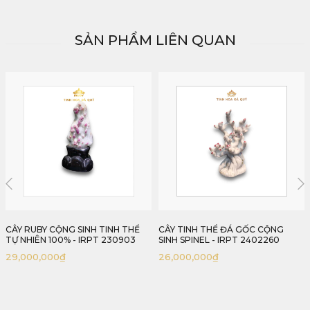
SẢN PHẨM LIÊN QUAN
CÂY TINH THỂ ĐÁ GỐC CỘNG
CÂY TINH THỂ ĐÁ GỐC CỘNG
SINH SPINEL - IRPT 2402260
SINH SPINEL - IRPT 2402220
26,000,000
₫
22,000,000
₫