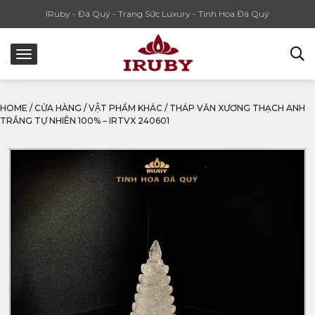
IRuby - Đá Quý - Trang Sức Luxury - Tinh Hoa Đá Quý
HOME
/
CỬA HÀNG
/
VẬT PHẨM KHÁC
/
THÁP VĂN XƯƠNG THẠCH ANH
TRẮNG TỰ NHIÊN 100% – IRTVX 240601