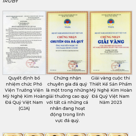
IRUBY
Quyết định bổ
Chứng nhận
Giải vàng cuộc thi
nhiệm chức Phó
chuyên gia đá quý
Thiết Kế Sản Phẩm
Viện Trưởng Viện
là một trong những
Mỹ Nghệ Kim Hoàn
Mỹ Nghệ Kim Hoàn
giải thưởng cao quý
Đá Quý Việt Nam
Đá Quý Việt Nam
với tất cả những cá
Năm 2023
(GJA)
nhân đang hoạt
động trong lĩnh
vực đá quý.