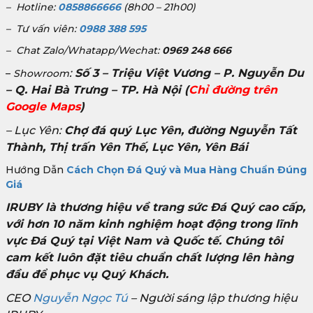
– Hotline:
0858866666
(8h00 – 21h00)
– Tư vấn viên:
0988 388 595
– Chat Zalo/Whatapp/Wechat:
0969 248 666
:
Số 3 – Triệu Việt Vương – P. Nguyễn Du
–
Showroom
– Q. Hai Bà Trưng – TP. Hà Nội
(
Chỉ đường trên
Google Maps
)
– Lục Yên:
Chợ đá quý Lục Yên, đường Nguyễn Tất
Thành, Thị trấn Yên Thế, Lục Yên, Yên Bái
Hướng Dẫn
Cách Chọn Đá Quý và Mua Hàng Chuẩn Đúng
Giá
IRUBY là thương hiệu về trang sức Đá Quý cao cấp,
với hơn 10 năm kinh nghiệm hoạt động trong lĩnh
vực Đá Quý tại Việt Nam và Quốc tế. Chúng tôi
cam kết luôn đặt tiêu chuẩn chất lượng lên hàng
đầu để phục vụ Quý Khách.
CEO
Nguyễn Ngọc Tú
– Người sáng lập thương hiệu