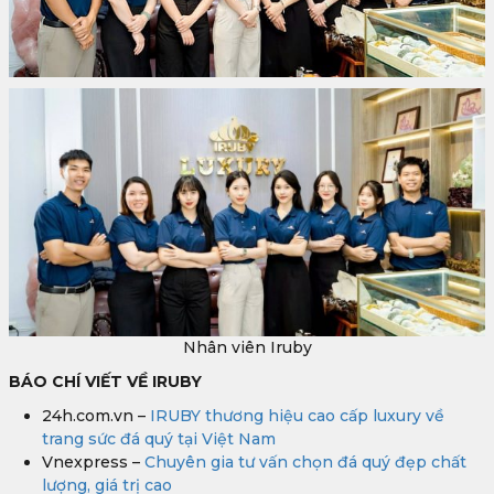
Nhân viên Iruby
BÁO CHÍ VIẾT VỀ IRUBY
24h.com.vn –
IRUBY thương hiệu cao cấp luxury về
trang sức đá quý tại Việt Nam
Vnexpress –
Chuyên gia tư vấn chọn đá quý đẹp chất
lượng, giá trị cao