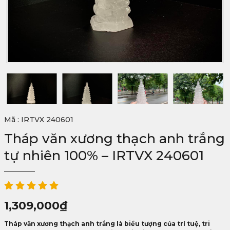
Mã : IRTVX 240601
Tháp văn xương thạch anh trắng
tự nhiên 100% – IRTVX 240601
1,309,000
₫
Tháp văn xương thạch anh trắng là biểu tượng của trí tuệ, tri