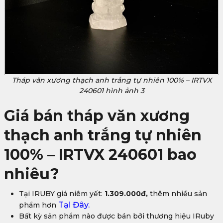
Tháp văn xương thạch anh trắng tự nhiên 100% – IRTVX
240601 hình ảnh 3
Giá bán tháp văn xương
thạch anh trắng tự nhiên
100% – IRTVX 240601 bao
nhiêu?
Tại IRUBY giá niêm yết:
1.309.000đ,
thêm nhiều sản
Tại Đây
.
phẩm hơn
Bất kỳ sản phẩm nào được bán bởi thương hiệu IRuby