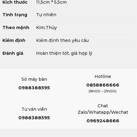
Kích thước
11,5cm * 5,5cm
Tình trạng
Tự nhiên
Theo mệnh
Kim,Thủy
Kiểm định
Kiểm định theo yêu cầu
Đánh giá
Hoàn thiện tốt, giá hợp lý
Hotline
Số máy bàn
0858866666
0988388595
(8h00 – 21h00)
Chat
Tư vấn viên
Zalo/Whatapp/Wechat
0988388595
0969248666