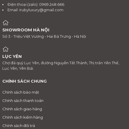
Điện thoại (zalo): 0969.248.666
Email:
irubyluxury@gmail.com
SHOWROOM HÀ NỘI
Số 3 - Triệu Việt Vương - Hai Bà Trưng - Hà Nội
LỤC YÊN
Chợ đá quý Lục Yên, đường Nguyễn Tất Thành, Thị trấn Yên Thế,
Lục Yên, Yên Bái
CHÍNH SÁCH CHUNG
Chính sách bảo mật
Chính sách thanh toán
Chính sách giao hàng
Chính sách kiểm hàng
Chính sách đổi trả