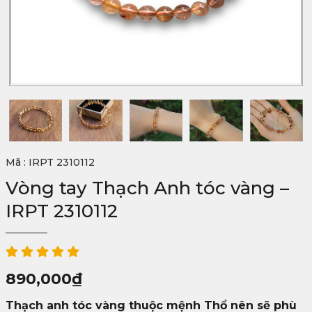
Mã : IRPT 2310112
Vòng tay Thạch Anh tóc vàng –
IRPT 2310112
890,000
₫
Thạch anh tóc vàng thuộc mệnh Thổ nên sẽ phù