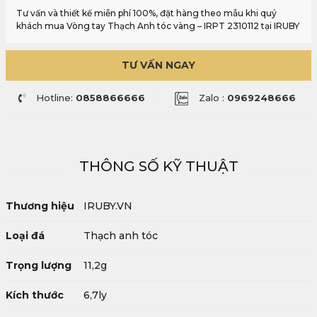
Tư vấn và thiết kế miễn phí 100%, đặt hàng theo mẫu khi quý
khách mua Vòng tay Thạch Anh tóc vàng – IRPT 2310112 tại IRUBY
TƯ VẤN NGAY
Hotline:
0858866666
Zalo :
0969248666
THÔNG SỐ KỸ THUẬT
Thương hiệu
IRUBY.VN
Loại đá
Thạch anh tóc
Trọng lượng
11,2g
Kích thước
6,7ly