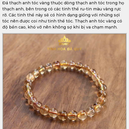
Đá thạch anh tóc vàng thuộc dòng thạch anh tóc trong họ
thạch anh, bên trong có các tinh thể ru-tin màu vàng rực
rỡ. Các tinh thể này sẽ có hình dạng giống với những sợi
tóc nên được coi như tinh thể tóc. Thạch anh tóc vàng có
độ bền cao, khó vỡ nên không sợ khi bị va chạm mạnh.