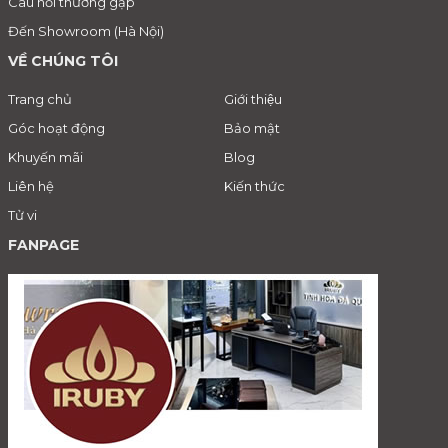
Câu hỏi thường gặp
Đến Showroom (Hà Nội)
VỀ CHÚNG TÔI
Trang chủ
Giới thiệu
Góc hoạt động
Bảo mật
Khuyến mãi
Blog
Liên hệ
Kiến thức
Tử vi
FANPAGE