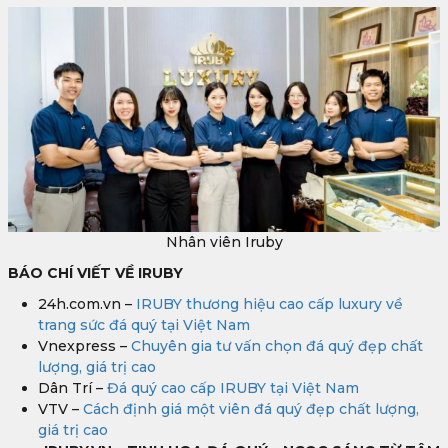
Nhân viên Iruby
BÁO CHÍ VIẾT VỀ IRUBY
24h.com.vn –
IRUBY thương hiệu cao cấp luxury về
trang sức đá quý tại Việt Nam
Vnexpress –
Chuyên gia tư vấn chọn đá quý đẹp chất
lượng, giá trị cao
Dân Trí –
Đá quý cao cấp IRUBY tại Việt Nam
VTV –
Cách định giá một viên đá quý đẹp chất lượng,
giá trị cao