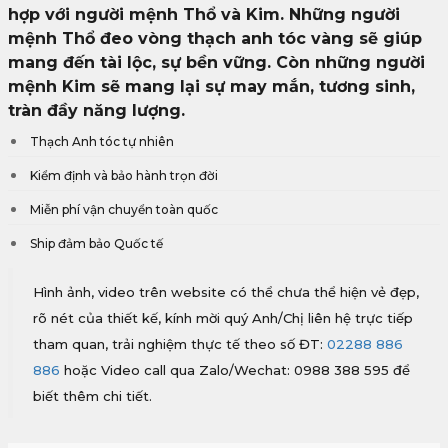
hợp với người mệnh Thổ và Kim. Những người
mệnh Thổ đeo vòng thạch anh tóc vàng sẽ giúp
mang đến tài lộc, sự bền vững. Còn những người
mệnh Kim sẽ mang lại sự may mắn, tương sinh,
tràn đầy năng lượng.
Thạch Anh tóc tự nhiên
Kiểm định và bảo hành trọn đời
Miễn phí vận chuyển toàn quốc
Ship đảm bảo Quốc tế
Hình ảnh, video trên website có thể chưa thể hiện vẻ đẹp,
rõ nét của thiết kế, kính mời quý Anh/Chị liên hệ trực tiếp
tham quan, trải nghiệm thực tế theo số ĐT:
02288 886
886
hoặc Video call qua Zalo/Wechat: 0988 388 595 để
biết thêm chi tiết.