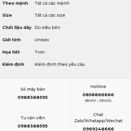
Theo mệnh
Tất cả các mệnh
Size
Tất cả các size
Chất liệu dây
Dù siêu bền
Giới tính
Unisex
Họa tiết
Trơn
Kiểm định
Kiểm định theo yêu cầu
Hotline
Số máy bàn
0858866666
0988388595
(8h00 – 21h00)
Chat
Tư vấn viên
Zalo/Whatapp/Wechat
0988388595
0969248666