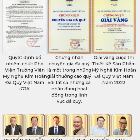
Quyết định bổ
Chứng nhận
Giải vàng cuộc thi
nhiệm chức Phó
chuyên gia đá quý
Thiết Kế Sản Phẩm
Viện Trưởng Viện
là một trong những
Mỹ Nghệ Kim Hoàn
Mỹ Nghệ Kim Hoàn
giải thưởng cao quý
Đá Quý Việt Nam
Đá Quý Việt Nam
với tất cả những cá
Năm 2023
(GJA)
nhân đang hoạt
động trong lĩnh
vực đá quý.