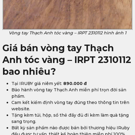
Vòng tay Thạch Anh tóc vàng – IRPT 2310112 hình ảnh 1
Giá bán
vòng tay Thạch
Anh tóc vàng – IRPT 2310112
bao nhiêu?
Tại IRUBY giá niêm yết:
890.000
đ
Bảo hành vòng tay Thạch Anh miễn phí trọn đời sản
phẩm.
Cam kết kiểm định vòng tay đúng theo thông tin trên
website.
Tặng kèm túi, hộp, sổ thẻ đầy đủ đi kèm làm quà tặng
sang trọng.
Bất kỳ sản phẩm nào được bán bởi thương hiệu IRuby
đều được tư vấn, thiết kế hoàn thiện miễn phí 100%.