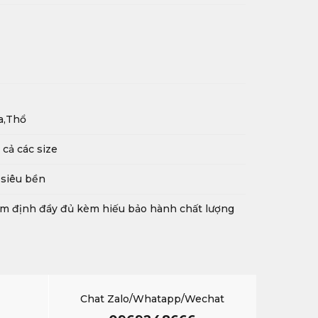
a,Thổ
 cả các size
siêu bền
m định đầy đủ kèm hiếu bảo hành chất lượng
Chat Zalo/Whatapp/Wechat