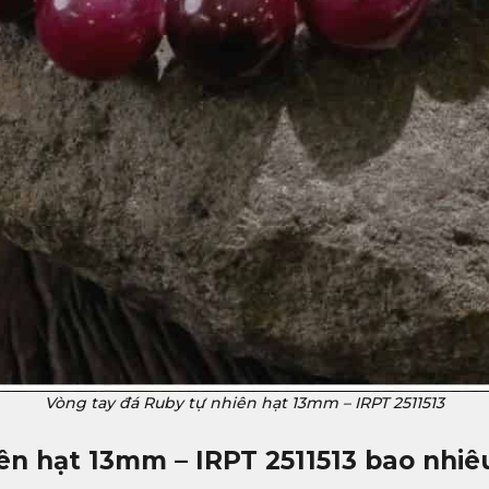
Vòng tay đá Ruby tự nhiên hạt 13mm – IRPT 2511513
ên hạt 13mm – IRPT 2511513 bao nhiê