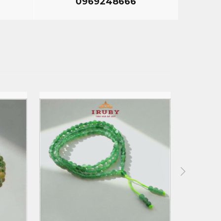
0969248666