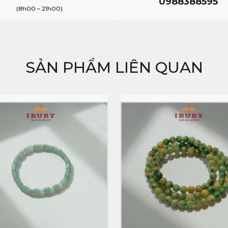
0988388595
(8h00 – 21h00)
SẢN PHẨM LIÊN QUAN