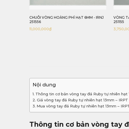
6MM - IRNJ
VÒNG TAY LAM BĂNG ĐỐT TRÚC - IRLB
CHUỖI V
251155
IRNJ 251
3,750,000
₫
11,000,
Nội dung
Thông tin cơ bản vòng tay đá Ruby tự nhiên hạt
Giá vòng tay đá Ruby tự nhiên hạt 13mm – IRPT 
Mua vòng tay đá Ruby tự nhiên hạt 13mm – IRPT
Thông tin cơ bản vòng tay đ