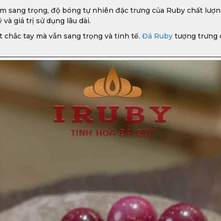
ím sang trọng, độ bóng tự nhiên đặc trưng của Ruby chất lượn
à giá trị sử dụng lâu dài.
t chắc tay mà vẫn sang trọng và tinh tế.
Đá Ruby
tượng trưng 