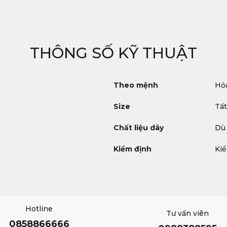
THÔNG SỐ KỸ THUẬT
Theo mệnh
Hỏ
Size
Tất
Chất liệu dây
Dù 
Kiểm định
Kiể
Hotline
Tư vấn viên
0858866666