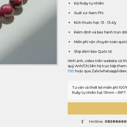
Đá Ruby tự nhiên
Xuất xứ: Nam Phi
Kích thước hạt: 13 - 13.4ly
Kiểm định và bảo hành trọn đờ
Miễn phí vận chuyển toàn quố
Ship đảm bảo Quốc tế
Hình ảnh, video trên website có th
quý Anh/Chị liên hệ trực tiếp tham
595
hoặc qua Zalo/whatsapp/vibe
Tư vấn và thiết kế miễn phí 10
Ruby tự nhiên hạt 13mm – IRPT 2
Hotline:
08588666