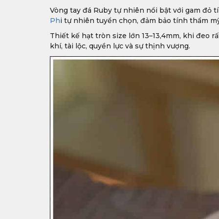
Vòng tay đá Ruby tự nhiên nổi bật với gam đỏ t
Ph
i tự nhiên tuyển chọn, đảm bảo tính thẩm mỹ v
Thiết kế hạt tròn size lớn 13–13,4mm, khi đeo rấ
khí, tài lộc, quyền lực và sự thịnh vượng.