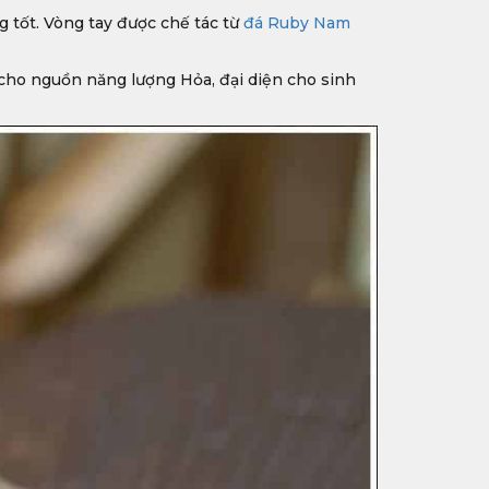
g tốt. Vòng tay được chế tác từ
đá Ruby Nam
cho nguồn năng lượng Hỏa, đại diện cho sinh