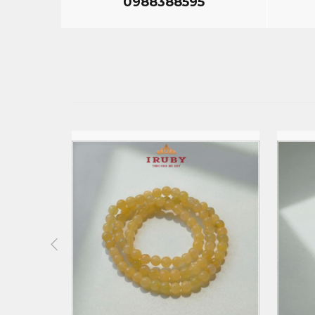
0988388595