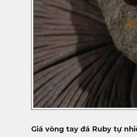
Giá
vòng tay đá Ruby tự nhi