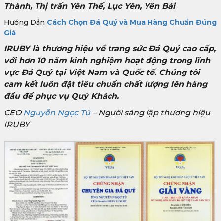
Thành, Thị trấn Yên Thế, Lục Yên, Yên Bái
Hướng Dẫn
Cách Chọn Đá Quý và Mua Hàng Chuẩn Đúng
Giá
IRUBY là thương hiệu về trang sức Đá Quý cao cấp,
với hơn 10 năm kinh nghiệm hoạt động trong lĩnh
vực Đá Quý tại Việt Nam và Quốc tế. Chúng tôi
cam kết luôn đặt tiêu chuẩn chất lượng lên hàng
đầu để phục vụ Quý Khách.
CEO
Nguyễn Ngọc Tú
– Người sáng lập thương hiệu
IRUBY