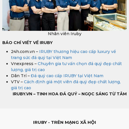
Nhân viên Iruby
BÁO CHÍ VIẾT VỀ IRUBY
24h.com.vn –
IRUBY thương hiệu cao cấp luxury về
trang sức đá quý tại Việt Nam
Vnexpress –
Chuyên gia tư vấn chọn đá quý đẹp chất
lượng, giá trị cao
Dân Trí –
Đá quý cao cấp IRUBY tại Việt Nam
VTV –
Cách định giá một viên đá quý đẹp chất lượng,
giá trị cao
IRUBY.VN – TINH HOA ĐÁ QUÝ – NGỌC SÁNG TỪ TÂM
IRUBY - TRÊN MẠNG XÃ HỘI