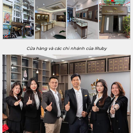
Cửa hàng và các chi nhánh của IRuby