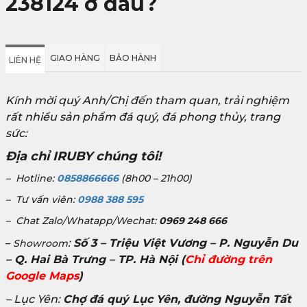
238124 ở đâu?
GIAO HÀNG
BẢO HÀNH
LIÊN HỆ
Kính mời quý Anh/Chị đến tham quan, trải nghiệm
rất nhiều sản phẩm đá quý, đá phong thủy, trang
sức:
Địa chỉ IRUBY chúng tôi!
– Hotline:
0858866666
(8h00 – 21h00)
– Tư vấn viên:
0988 388 595
– Chat Zalo/Whatapp/Wechat:
0969 248 666
:
Số 3 – Triệu Việt Vương – P. Nguyễn Du
–
Showroom
– Q. Hai Bà Trưng – TP. Hà Nội
(
Chỉ đường trên
Google Maps
)
– Lục Yên:
Chợ đá quý Lục Yên, đường Nguyễn Tất