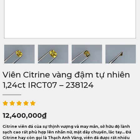
Viên Citrine vàng đậm tự nhiên
1,24ct IRCT07 – 238124
12,400,000
₫
Citrine viên đá của sự thịnh vượng và may mắn, sở hữu độ lành
sạch cao rất phù hợp lên nhẫn nữ, mặt dây chuyền, lắc tay... Đá
Citrine hay còn gọi là Thạch Anh Vàng, viên đá được rất nhiều