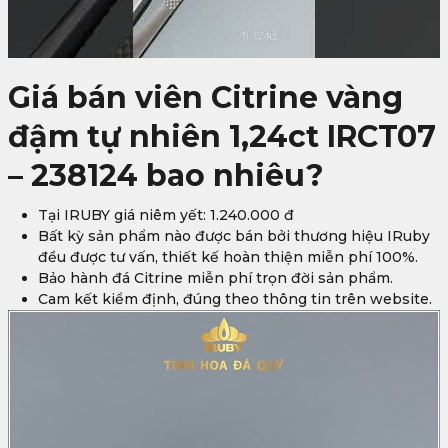
Giá bán viên Citrine vàng
đậm tự nhiên 1,24ct IRCT07
– 238124 bao nhiêu?
Tại IRUBY giá niêm yết: 1.240.000 đ
Bất kỳ sản phẩm nào được bán bởi thương hiệu IRuby
đều được tư vấn, thiết kế hoàn thiện miễn phí 100%.
Bảo hành đá Citrine miễn phí trọn đời sản phẩm.
Cam kết kiểm định, đúng theo thông tin trên website.