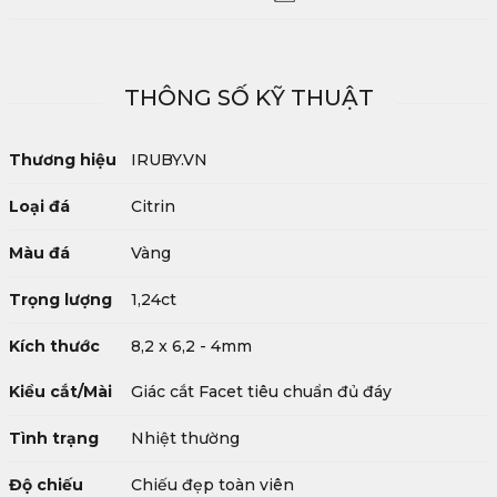
THÔNG SỐ KỸ THUẬT
Thương hiệu
IRUBY.VN
Loại đá
Citrin
Màu đá
Vàng
Trọng lượng
1,24ct
Kích thước
8,2 x 6,2 - 4mm
Kiểu cắt/Mài
Giác cắt Facet tiêu chuẩn đủ đáy
Tình trạng
Nhiệt thường
Độ chiếu
Chiếu đẹp toàn viên