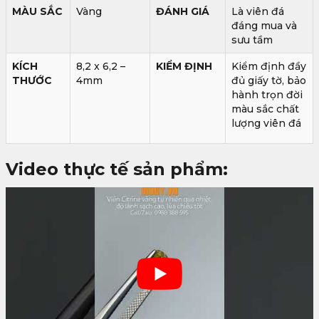
MÀU SẮC
Vàng
ĐÁNH GIÁ
Là viên đá
đáng mua và
sưu tầm
KÍCH
8,2 x 6,2 –
KIỂM ĐỊNH
Kiểm định đầy
THƯỚC
4mm
đủ giấy tờ, bảo
hành trọn đời
màu sắc chất
lượng viên đá
Video thực tế sản phẩm: