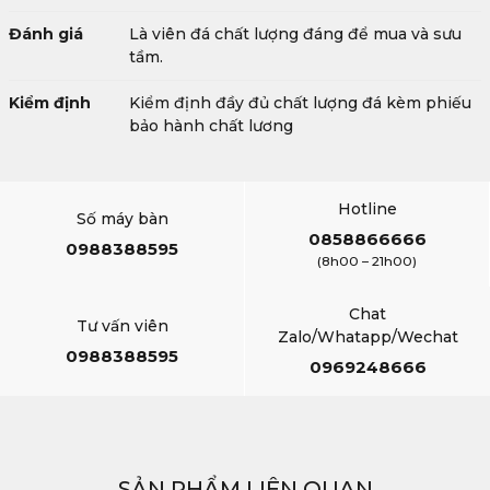
Đánh giá
Là viên đá chất lượng đáng để mua và sưu
tầm.
Kiểm định
Kiểm định đầy đủ chất lượng đá kèm phiếu
bảo hành chất lương
Hotline
Số máy bàn
0858866666
0988388595
(8h00 – 21h00)
Chat
Tư vấn viên
Zalo/Whatapp/Wechat
0988388595
0969248666
SẢN PHẨM LIÊN QUAN