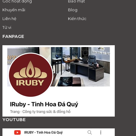
Góc hoạt động
Bảo mật
Khuyến mãi
Blog
Liên hệ
Kiến thức
Tử vi
FANPAGE
YOUTUBE