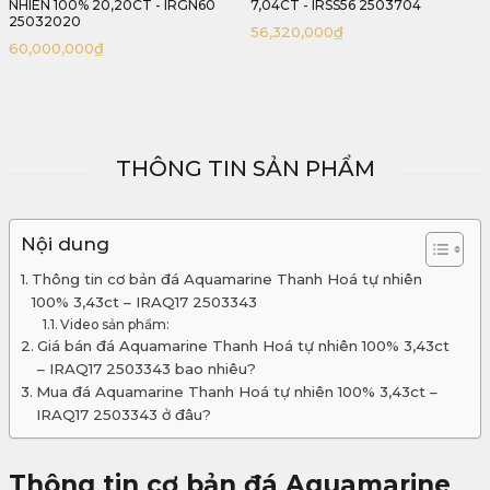
NHIÊN 100% 20,20CT - IRGN60
7,04CT - IRSS56 2503704
25032020
56,320,000
₫
60,000,000
₫
THÔNG TIN SẢN PHẨM
Nội dung
Thông tin cơ bản đá Aquamarine Thanh Hoá tự nhiên
100% 3,43ct – IRAQ17 2503343
Video sản phẩm:
Giá bán đá Aquamarine Thanh Hoá tự nhiên 100% 3,43ct
– IRAQ17 2503343 bao nhiêu?
Mua đá Aquamarine Thanh Hoá tự nhiên 100% 3,43ct –
IRAQ17 2503343 ở đâu?
Thông tin cơ bản đá Aquamarine