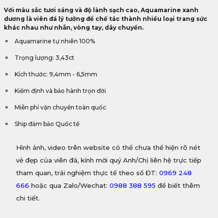
Với màu sắc tươi sáng và độ lành sạch cao, Aquamarine xanh
dương là viên đá lý tưởng để chế tác thành nhiều loại trang sức
khác nhau như nhẫn, vòng tay, dây chuyền.
Aquamarine tự nhiên 100%
Trọng lượng: 3,43ct
Kích thước: 9,4mm - 6,5mm
Kiểm định và bảo hành trọn đời
Miễn phí vận chuyển toàn quốc
Ship đảm bảo Quốc tế
Hình ảnh, video trên website có thể chưa thể hiện rõ nét
vẻ đẹp của viên đá, kính mời quý Anh/Chị liên hệ trực tiếp
tham quan, trải nghiệm thực tế theo số ĐT:
0969 248
666
hoặc qua Zalo/Wechat:
0988 388 595
để biết thêm
chi tiết.