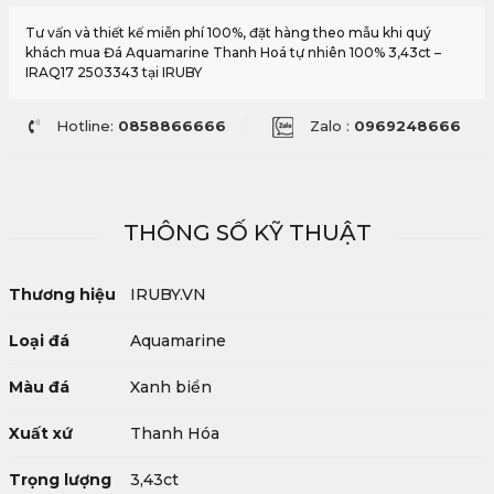
Tư vấn và thiết kế miễn phí 100%, đặt hàng theo mẫu khi quý
khách mua Đá Aquamarine Thanh Hoá tự nhiên 100% 3,43ct –
IRAQ17 2503343 tại IRUBY
Hotline:
0858866666
Zalo :
0969248666
THÔNG SỐ KỸ THUẬT
Thương hiệu
IRUBY.VN
Loại đá
Aquamarine
Màu đá
Xanh biển
Xuất xứ
Thanh Hóa
Trọng lượng
3,43ct