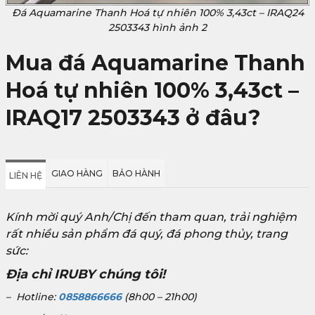
Đá Aquamarine Thanh Hoá tự nhiên 100% 3,43ct – IRAQ24
2503343 hình ảnh 2
Mua đá Aquamarine Thanh
Hoá tự nhiên 100% 3,43ct –
IRAQ17 2503343 ở đâu?
GIAO HÀNG
BẢO HÀNH
LIÊN HỆ
Kính mời quý Anh/Chị đến tham quan, trải nghiệm
rất nhiều sản phẩm đá quý, đá phong thủy, trang
sức:
Địa chỉ IRUBY chúng tôi!
– Hotline:
0858866666
(8h00 – 21h00)