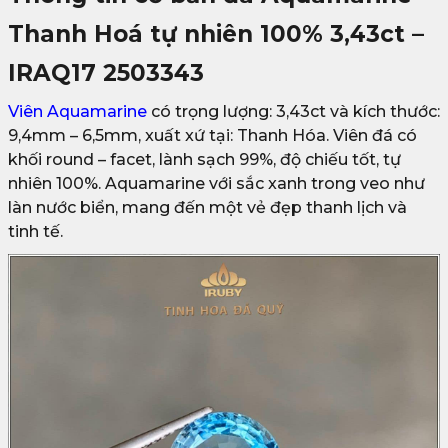
Thanh Hoá tự nhiên 100% 3,43ct –
IRAQ17 2503343
Viên Aquamarine
có trọng lượng: 3,43ct và kích thước:
9,4mm – 6,5mm, xuất xứ tại: Thanh Hóa. Viên đá có
khối round – facet, lành sạch 99%, độ chiếu tốt, tự
nhiên 100%. Aquamarine với sắc xanh trong veo như
làn nước biển, mang đến một vẻ đẹp thanh lịch và
tinh tế.