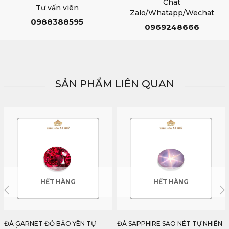
Chat
Tư vấn viên
Zalo/Whatapp/Wechat
0988388595
0969248666
SẢN PHẨM LIÊN QUAN
HẾT HÀNG
HẾT HÀNG
ĐÁ GARNET ĐỎ BẢO YÊN TỰ
ĐÁ SAPPHIRE SAO NÉT TỰ NHIÊN