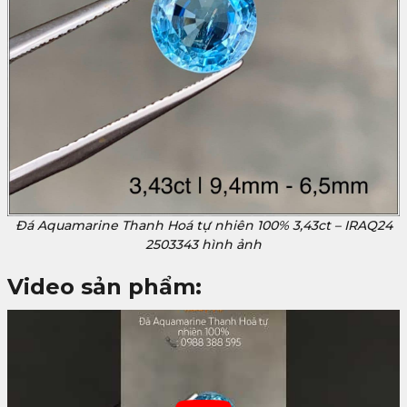
Đá Aquamarine Thanh Hoá tự nhiên 100% 3,43ct – IRAQ24
2503343 hình ảnh
Video sản phẩm: