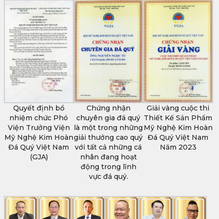
Quyết định bổ
Chứng nhận
Giải vàng cuộc thi
nhiệm chức Phó
chuyên gia đá quý
Thiết Kế Sản Phẩm
Viện Trưởng Viện
là một trong những
Mỹ Nghệ Kim Hoàn
Mỹ Nghệ Kim Hoàn
giải thưởng cao quý
Đá Quý Việt Nam
Đá Quý Việt Nam
với tất cả những cá
Năm 2023
(GJA)
nhân đang hoạt
động trong lĩnh
vực đá quý.