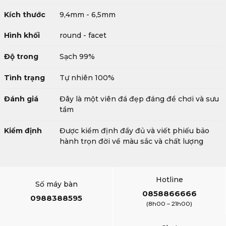
Kích thước
9,4mm - 6,5mm
Hình khối
round - facet
Độ trong
Sạch 99%
Tình trạng
Tự nhiên 100%
Đánh giá
Đây là một viên đá đẹp đáng để chơi và sưu
tầm
Kiểm định
Được kiểm định đầy đủ và viết phiếu bảo
hành trọn đời về màu sắc và chất lượng
Hotline
Số máy bàn
0858866666
0988388595
(8h00 – 21h00)