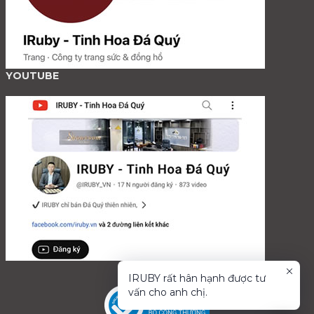
YOUTUBE
IRUBY rất hân hạnh được tư
vấn cho anh chị.