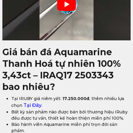
Giá bán đá Aquamarine
Thanh Hoá tự nhiên 100%
3,43ct – IRAQ17 2503343
bao nhiêu?
Tại IRUBY giá niêm yết:
17.250.000đ
, thêm nhiều lựa
Tại Đây.
chọn
Bất kỳ sản phẩm nào được bán bởi thương hiệu IRuby
đều được tư vấn, thiết kế hoàn thiện miễn phí 100%.
Bảo hành viên Aquamarine miễn phí trọn đời sản
phẩm.