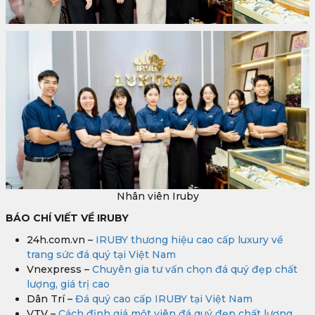
Nhân viên Iruby
BÁO CHÍ VIẾT VỀ IRUBY
24h.com.vn –
IRUBY thương hiệu cao cấp luxury về
trang sức đá quý tại Việt Nam
Vnexpress –
Chuyên gia tư vấn chọn đá quý đẹp chất
lượng, giá trị cao
Dân Trí –
Đá quý cao cấp IRUBY tại Việt Nam
VTV –
Cách định giá một viên đá quý đẹp chất lượng,