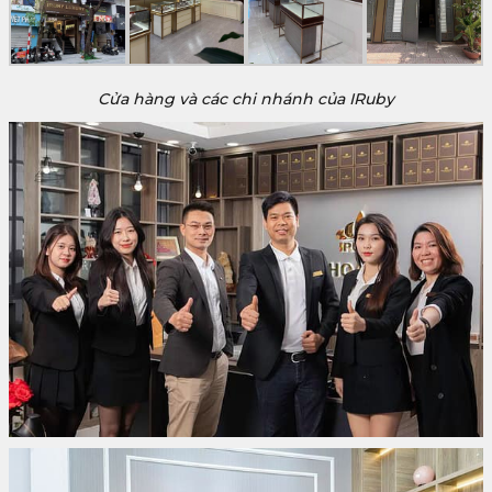
Cửa hàng và các chi nhánh của IRuby