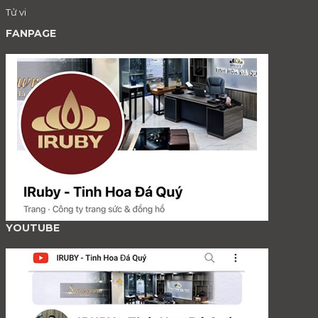
Tử vi
FANPAGE
YOUTUBE