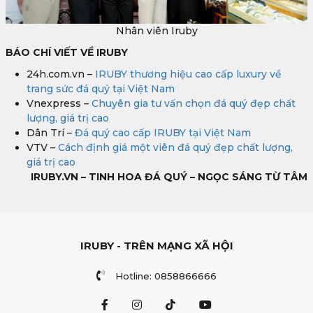
Nhân viên Iruby
BÁO CHÍ VIẾT VỀ IRUBY
24h.com.vn –
IRUBY thương hiệu cao cấp luxury về
trang sức đá quý tại Việt Nam
Vnexpress –
Chuyên gia tư vấn chọn đá quý đẹp chất
lượng, giá trị cao
Dân Trí –
Đá quý cao cấp IRUBY tại Việt Nam
VTV –
Cách định giá một viên đá quý đẹp chất lượng,
giá trị cao
IRUBY.VN – TINH HOA ĐÁ QUÝ – NGỌC SÁNG TỪ TÂM
IRUBY - TRÊN MẠNG XÃ HỘI
Hotline: 0858866666