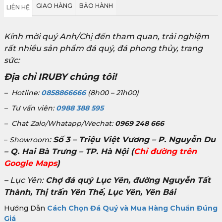
GIAO HÀNG
BẢO HÀNH
LIÊN HỆ
Kính mời quý Anh/Chị đến tham quan, trải nghiệm
rất nhiều sản phẩm đá quý, đá phong thủy, trang
sức:
Địa chỉ IRUBY chúng tôi!
– Hotline:
0858866666
(8h00 – 21h00)
– Tư vấn viên:
0988 388 595
– Chat Zalo/Whatapp/Wechat:
0969 248 666
:
Số 3 – Triệu Việt Vương – P. Nguyễn Du
–
Showroom
– Q. Hai Bà Trưng – TP. Hà Nội
(
Chỉ đường trên
Google Maps
)
– Lục Yên:
Chợ đá quý Lục Yên, đường Nguyễn Tất
Thành, Thị trấn Yên Thế, Lục Yên, Yên Bái
Hướng Dẫn
Cách Chọn Đá Quý và Mua Hàng Chuẩn Đúng
Giá