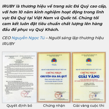
IRUBY là thương hiệu về trang sức Đá Quý cao cấp,
với hơn 10 năm kinh nghiệm hoạt động trong lĩnh
vực Đá Quý tại Việt Nam và Quốc tế. Chúng tôi
cam kết luôn đặt tiêu chuẩn chất lượng lên hàng
đầu để phục vụ Quý Khách.
CEO
Nguyễn Ngọc Tú
– Người sáng lập thương hiệu
IRUBY
Quyết định bổ
Chứng nhận
Giải vàng cuộc thi