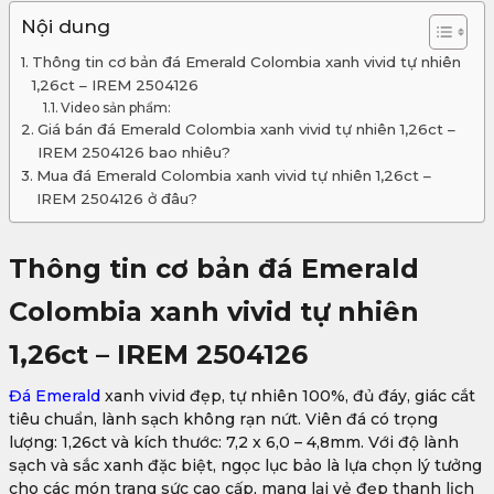
Nội dung
Thông tin cơ bản đá Emerald Colombia xanh vivid tự nhiên
1,26ct – IREM 2504126
Video sản phẩm:
Giá bán đá Emerald Colombia xanh vivid tự nhiên 1,26ct –
IREM 2504126 bao nhiêu?
Mua đá Emerald Colombia xanh vivid tự nhiên 1,26ct –
IREM 2504126 ở đâu?
Thông tin cơ bản đá Emerald
Colombia xanh vivid tự nhiên
1,26ct – IREM 2504126
Đá Emerald
xanh vivid đẹp, tự nhiên 100%, đủ đáy, giác cắt
tiêu chuẩn, lành sạch không rạn nứt. Viên đá có trọng
lượng: 1,26ct và kích thước: 7,2 x 6,0 – 4,8mm. Với độ lành
sạch và sắc xanh đặc biệt, ngọc lục bảo là lựa chọn lý tưởng
cho các món trang sức cao cấp, mang lại vẻ đẹp thanh lịch