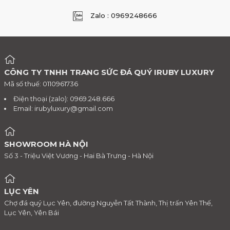
Zalo : 0969248666
CÔNG TY TNHH TRANG SỨC ĐÁ QUÝ IRUBY LUXURY
Mã số thuế: 0110961736
Điện thoại (zalo): 0969.248.666
Email:
irubyluxury@gmail.com
SHOWROOM HÀ NỘI
Số 3 - Triệu Việt Vương - Hai Bà Trưng - Hà Nội
LỤC YÊN
Chợ đá quý Lục Yên, đường Nguyễn Tất Thành, Thị trấn Yên Thế,
Lục Yên, Yên Bái