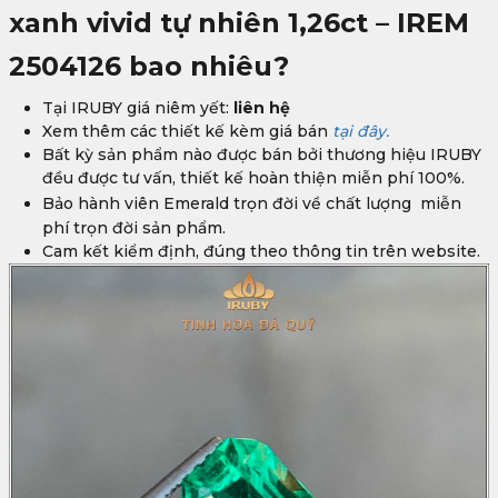
xanh vivid tự nhiên 1,26ct – IREM
2504126
bao nhiêu?
Tại IRUBY giá niêm yết:
liên hệ
Xem thêm các thiết kế kèm giá bán
tại đây.
Bất kỳ sản phẩm nào được bán bởi thương hiệu IRUBY
đều được tư vấn, thiết kế hoàn thiện miễn phí 100%.
Bảo hành viên Emerald trọn đời về chất lượng
miễn
phí trọn đời sản phẩm.
Cam kết kiểm định, đúng theo thông tin trên website.