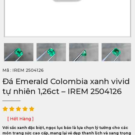
Mã : IREM 2504126
Đá Emerald Colombia xanh vivid
tự nhiên 1,26ct – IREM 2504126
[ Hết Hàng ]
Với sắc xanh đặc biệt, ngọc lục bảo là lựa chọn lý tưởng cho các
món trang sức cao cấp, mang lại vẻ đẹp thanh lịch và sang trọng