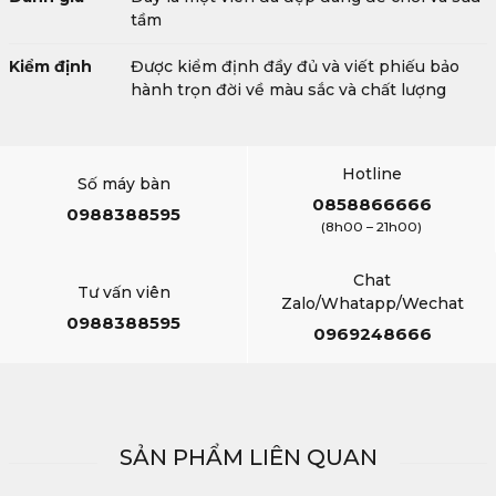
tầm
Kiểm định
Được kiểm định đầy đủ và viết phiếu bảo
hành trọn đời về màu sắc và chất lượng
Hotline
Số máy bàn
0858866666
0988388595
(8h00 – 21h00)
Chat
Tư vấn viên
Zalo/Whatapp/Wechat
0988388595
0969248666
SẢN PHẨM LIÊN QUAN