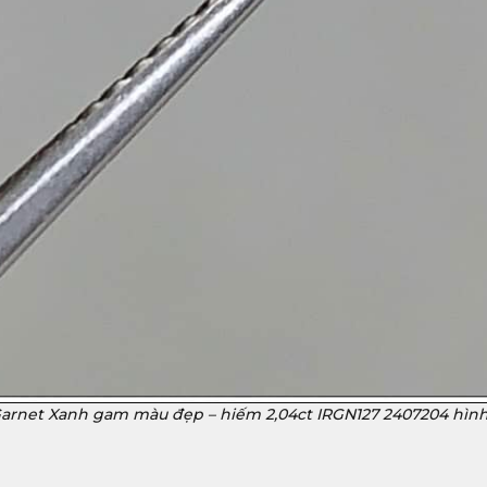
arnet Xanh gam màu đẹp – hiếm 2,04ct IRGN127 2407204 hìn