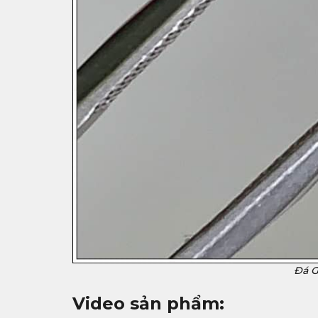
Đá G
Video sản phẩm: