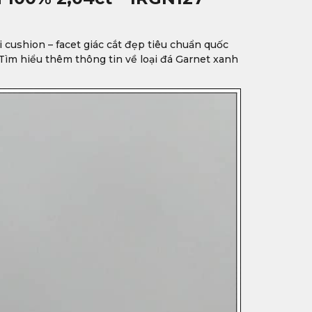
 cushion – facet giác cắt đẹp tiêu chuẩn quốc
 Tìm hiểu thêm thông tin về loại đá Garnet xanh