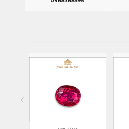
0988388595