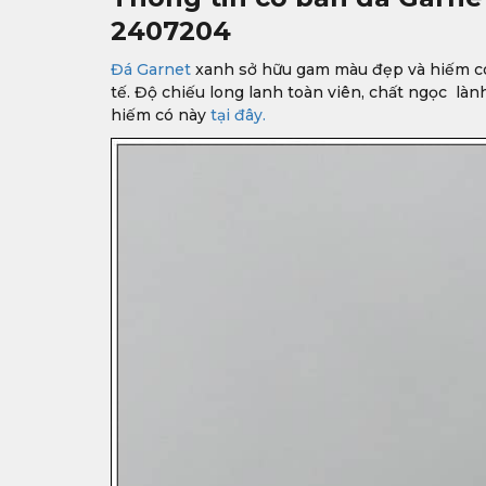
2407204
Đá Garnet
xanh sở hữu gam màu đẹp và hiếm có tr
tế. Độ chiếu long lanh toàn viên, chất ngọc là
hiếm có này
tại đây.