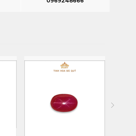
0969248666