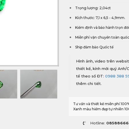
Trọng lượng: 2,04ct
Kích thước: 7,1 x 6,5 - 4,9mm.
Kiểm định và bảo hành trọn đờ
Miễn phí vận chuyển toàn quố
Ship đảm bảo Quốc tế
Hình ảnh, video trên websit
thiết kế, kính mời quý Anh/C
tế theo số ĐT:
0988 388 5
thêm chi tiết.
Tư vấn và thiết kế miễn phí 10
Xanh màu hiếm đẹp tự nhiên 10
Hotline:
08588666