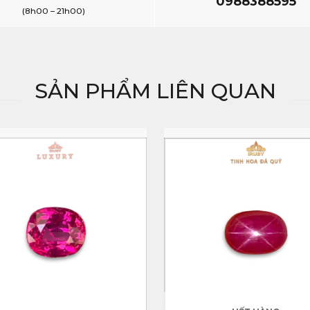
0988388595
(8h00 – 21h00)
SẢN PHẨM LIÊN QUAN