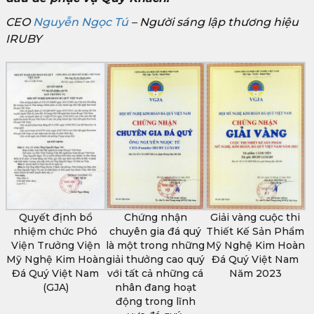
CEO
Nguyễn Ngọc Tú
– Người sáng lập thương hiệu
IRUBY
Quyết định bổ
Chứng nhận
Giải vàng cuộc thi
nhiệm chức Phó
chuyên gia đá quý
Thiết Kế Sản Phẩm
Viện Trưởng Viện
là một trong những
Mỹ Nghệ Kim Hoàn
Mỹ Nghệ Kim Hoàn
giải thưởng cao quý
Đá Quý Việt Nam
Đá Quý Việt Nam
với tất cả những cá
Năm 2023
(GJA)
nhân đang hoạt
động trong lĩnh