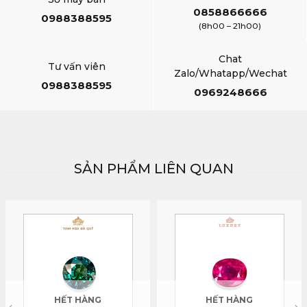
0858866666
0988388595
(8h00 – 21h00)
Chat
Tư vấn viên
Zalo/Whatapp/Wechat
0988388595
0969248666
SẢN PHẨM LIÊN QUAN
HẾT HÀNG
HẾT HÀNG