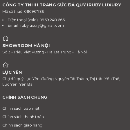
CÔNG TY TNHH TRANG SỨC ĐÁ QUÝ IRUBY LUXURY
Mã số thuế: 0110961736
Điện thoại (zalo): 0969.248.666
Email:
irubyluxury@gmail.com
SHOWROOM HÀ NỘI
Số 3 - Triệu Việt Vương - Hai Bà Trưng - Hà Nội
LỤC YÊN
Chợ đá quý Lục Yên, đường Nguyễn Tất Thành, Thị trấn Yên Thế,
Lục Yên, Yên Bái
CHÍNH SÁCH CHUNG
Chính sách bảo mật
Chính sách thanh toán
Chính sách giao hàng