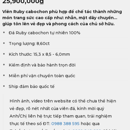
25,900,000
₫
Viên Ruby cabochon phù hợp để chế tác thành những
món trang sức cao cấp như: nhẫn, mặt dây chuyền...
giúp tôn lên vẻ đẹp và phong cách của chủ sở hữu.
Đá Ruby cabochon tự nhiên 100%
Trọng lượng: 8,60ct
Kích thước: 15,3 x 8,5 - 6,0mm
Kiểm định và bảo hành trọn đời
Miễn phí vận chuyển toàn quốc
Ship đảm bảo quốc tế
Hình ảnh, video trên website có thể chưa thể hiện
vẻ đẹp, rõ nét nhất của viên đá, kính mời quý
Anh/Chị liên hệ trực tiếp tham quan, trải nghiệm
thực tế theo số ĐT:
0988 388 595
hoặc qua