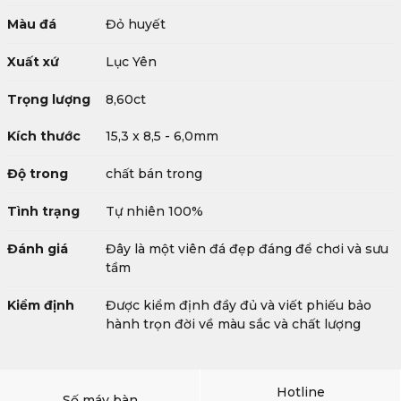
Màu đá
Đỏ huyết
Xuất xứ
Lục Yên
Trọng lượng
8,60ct
Kích thước
15,3 x 8,5 - 6,0mm
Độ trong
chất bán trong
Tình trạng
Tự nhiên 100%
Đánh giá
Đây là một viên đá đẹp đáng để chơi và sưu
tầm
Kiểm định
Được kiểm định đầy đủ và viết phiếu bảo
hành trọn đời về màu sắc và chất lượng
Hotline
Số máy bàn