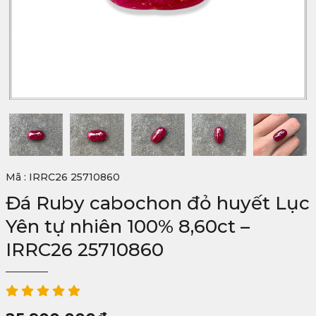
Mã : IRRC26 25710860
Đá Ruby cabochon đỏ huyết Lục
Yên tự nhiên 100% 8,60ct –
IRRC26 25710860