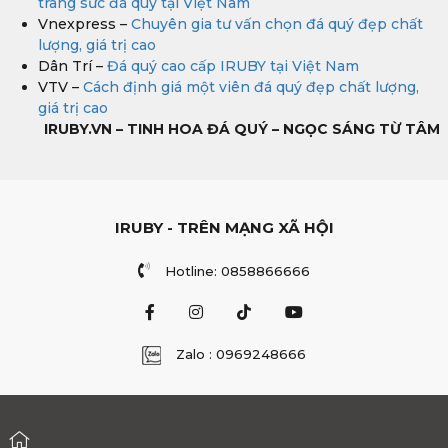
trang sức đá quý tại Việt Nam
Vnexpress –
Chuyên gia tư vấn chọn đá quý đẹp chất
lượng, giá trị cao
Dân Trí –
Đá quý cao cấp IRUBY tại Việt Nam
VTV –
Cách định giá một viên đá quý đẹp chất lượng,
giá trị cao
IRUBY.VN – TINH HOA ĐÁ QUÝ – NGỌC SÁNG TỪ TÂM
IRUBY - TRÊN MẠNG XÃ HỘI
Hotline: 0858866666
Zalo : 0969248666