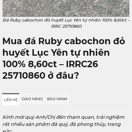
Đá Ruby cabochon đỏ huyết Lục Yên tự nhiên 100% 8,60ct –
IRRC 25710860
Mua đá Ruby cabochon đỏ
huyết Lục Yên tự nhiên
100% 8,60ct – IRRC26
25710860
ở đâu?
GIAO HÀNG
BẢO HÀNH
LIÊN HỆ
Kính mời quý Anh/Chị đến tham quan, trải nghiệm
rất nhiều sản phẩm đá quý, đá phong thủy, trang
sức: