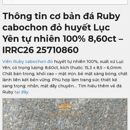
Thông tin cơ bản đá Ruby
cabochon đỏ huyết Lục
Yên tự nhiên 100% 8,60ct –
IRRC26 25710860
Viên Ruby cabochon đỏ
huyết tự nhiên 100%, xuất xứ Lục
Yên, có trọng lượng: 8,60ct, kích thước: 15,3 x 8,5 – 6,0mm.
Chất bán trong, khối cao – mặt mịn, bề mặt sáng bóng, chất
lành liên kết bền vững. Phù hợp làm trang sức thiết kế
sang trọng: nhẫn, mặt dây chuyền… Tìm hiểu thêm về đá
Ruby
tại đây.