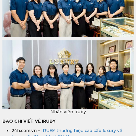
Nhân viên Iruby
BÁO CHÍ VIẾT VỀ IRUBY
24h.com.vn –
IRUBY thương hiệu cao cấp luxury về