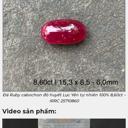
Đá Ruby cabochon đỏ huyết Lục Yên tự nhiên 100% 8,60ct –
IRRC 25710860
Video sản phẩm: