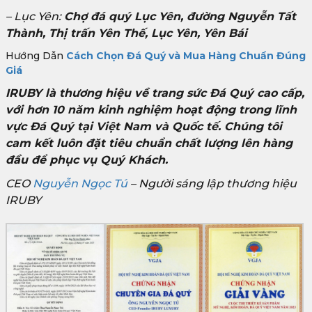
– Lục Yên:
Chợ đá quý Lục Yên, đường Nguyễn Tất
Thành, Thị trấn Yên Thế, Lục Yên, Yên Bái
Hướng Dẫn
Cách Chọn Đá Quý và Mua Hàng Chuẩn Đúng
Giá
IRUBY là thương hiệu về trang sức Đá Quý cao cấp,
với hơn 10 năm kinh nghiệm hoạt động trong lĩnh
vực Đá Quý tại Việt Nam và Quốc tế. Chúng tôi
cam kết luôn đặt tiêu chuẩn chất lượng lên hàng
đầu để phục vụ Quý Khách.
CEO
Nguyễn Ngọc Tú
– Người sáng lập thương hiệu
IRUBY