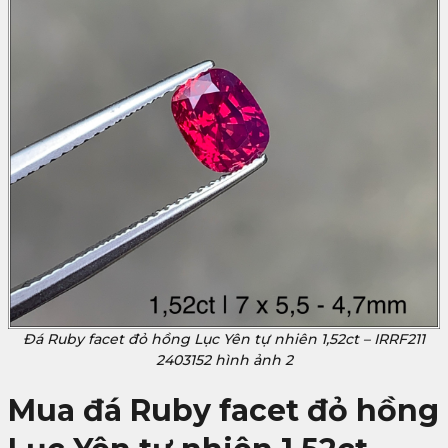
Đá Ruby facet đỏ hồng Lục Yên tự nhiên 1,52ct – IRRF211
2403152 hình ảnh 2
Mua đá Ruby facet đỏ hồng