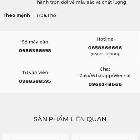
hành trọn đời về màu sắc và chất lượng
Theo mệnh
Hỏa,Thổ
Hotline
Số máy bàn
0858866666
0988388595
(8h00 – 21h00)
Chat
Tư vấn viên
Zalo/Whatapp/Wechat
0988388595
0969248666
SẢN PHẨM LIÊN QUAN