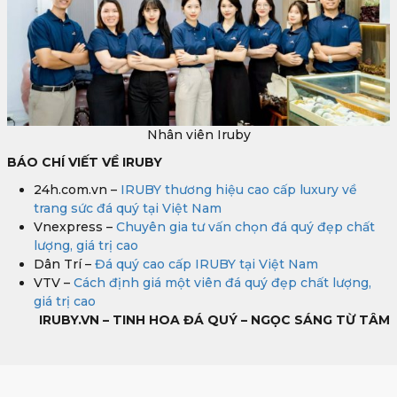
Nhân viên Iruby
BÁO CHÍ VIẾT VỀ IRUBY
24h.com.vn –
IRUBY thương hiệu cao cấp luxury về
trang sức đá quý tại Việt Nam
Vnexpress –
Chuyên gia tư vấn chọn đá quý đẹp chất
lượng, giá trị cao
Dân Trí –
Đá quý cao cấp IRUBY tại Việt Nam
VTV –
Cách định giá một viên đá quý đẹp chất lượng,
giá trị cao
IRUBY.VN – TINH HOA ĐÁ QUÝ – NGỌC SÁNG TỪ TÂM