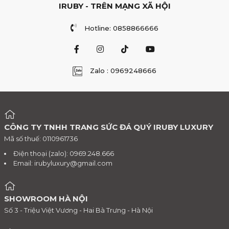
IRUBY - TRÊN MẠNG XÃ HỘI
Hotline: 0858866666
Zalo : 0969248666
CÔNG TY TNHH TRANG SỨC ĐÁ QUÝ IRUBY LUXURY
Mã số thuế: 0110961736
Điện thoại (zalo): 0969.248.666
Email:
irubyluxury@gmail.com
SHOWROOM HÀ NỘI
Số 3 - Triệu Việt Vương - Hai Bà Trưng - Hà Nội