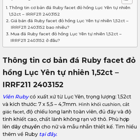
Thông tin cơ bản đá Ruby facet đỏ hồng Lục Yên tự nhiên
1,52ct – IRRF211 2403152
Giá bán đá Ruby facet đỏ hồng Lục Yên tự nhiên 1,52ct –
IRRF211 2403152 bao nhiêu?
Mua đá Ruby facet đỏ hồng Lục Yên tự nhiên 1,52ct –
IRRF211 2403152 ở đâu?
Thông tin cơ bản đá Ruby facet đỏ
hồng Lục Yên tự nhiên 1,52ct –
IRRF211 2403152
Viên
Ruby
có xuất xứ từ Lục Yên, trọng lượng: 1,52ct
và kích thước: 7 x 5,5 – 4,7mm
. Hình khối cushion, cắt
, độ chiếu long lanh toàn viên, đủ đáy và độ
giác facet
tinh khiết cao, chất lành không rạn vỡ thô. Phù hợp
lên
dây chuyền
cho nữ và mẫu nhẫn thiết kế. Tìm hiểu
thêm về Ruby
tại đây.