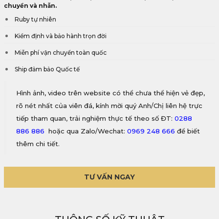
chuyền và nhẫn.
Ruby tự nhiên
Kiểm định và bảo hành trọn đời
Miễn phí vận chuyển toàn quốc
Ship đảm bảo Quốc tế
Hình ảnh, video trên website có thể chưa thể hiện vẻ đẹp,
rõ nét nhất của viên đá, kính mời quý Anh/Chị liên hệ trực
tiếp tham quan, trải nghiệm thực tế theo số ĐT:
0288
886 886
hoặc qua Zalo/Wechat:
0969 248 666
để biết
thêm chi tiết.
TƯ VẤN NGAY