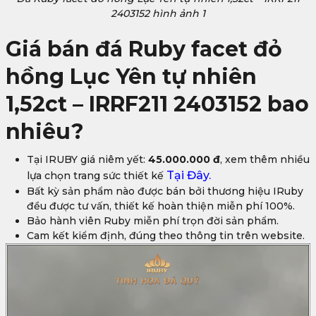
2403152 hình ảnh 1
Giá bán đá Ruby facet đỏ
hồng Lục Yên tự nhiên
1,52ct – IRRF211 2403152 bao
nhiêu?
Tại IRUBY giá niêm yết:
45.000.000 đ
, xem thêm nhiều
Tại Đây.
lựa chọn trang sức thiết kế
Bất kỳ sản phẩm nào được bán bởi thương hiệu IRuby
đều được tư vấn, thiết kế hoàn thiện miễn phí 100%.
Bảo hành viên Ruby miễn phí trọn đời sản phẩm.
Cam kết kiểm định, đúng theo thông tin trên website.