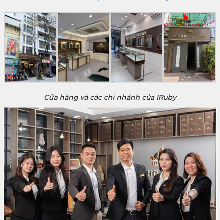
Cửa hàng và các chi nhánh của IRuby