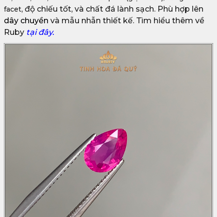
, độ chiếu tốt, và chất đá lành sạch. Phù hợp lên
facet
dây chuyền
và mẫu nhẫn thiết kế. Tìm hiểu thêm về
Ruby
tại đây.