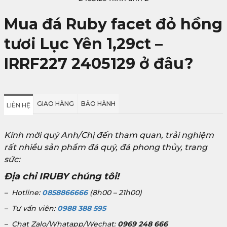
Mua đá Ruby facet đỏ hồng
tươi Lục Yên 1,29ct –
IRRF227 2405129 ở đâu?
GIAO HÀNG
BẢO HÀNH
LIÊN HỆ
Kính mời quý Anh/Chị đến tham quan, trải nghiệm
rất nhiều sản phẩm đá quý, đá phong thủy, trang
sức:
Địa chỉ IRUBY chúng tôi!
– Hotline:
0858866666
(8h00 – 21h00)
– Tư vấn viên:
0988 388 595
– Chat Zalo/Whatapp/Wechat:
0969 248 666