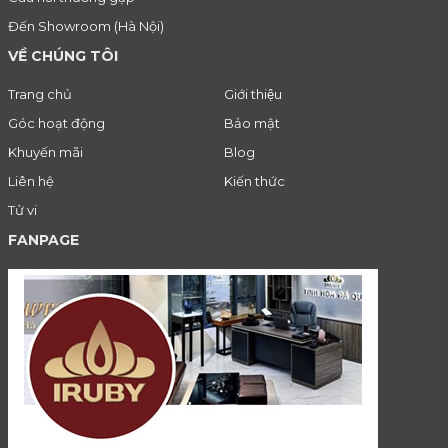
Đến Showroom (Hà Nội)
VỀ CHÚNG TÔI
Trang chủ
Giới thiệu
Góc hoạt động
Bảo mật
Khuyến mãi
Blog
Liên hệ
Kiến thức
Tử vi
FANPAGE