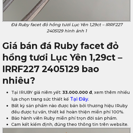
Đá Ruby facet đỏ hồng tươi Lục Yên 1,29ct – IRRF227
2405129 hình ảnh 1
Giá bán đá Ruby facet đỏ
hồng tươi Lục Yên 1,29ct –
IRRF227 2405129 bao
nhiêu?
Tại IRUBY giá niêm yết:
33.000.000 đ
, xem thêm nhiều
Tại Đây.
lựa chọn trang sức thiết kế
Bất kỳ sản phẩm nào được bán bởi thương hiệu IRuby
đều được tư vấn, thiết kế hoàn thiện miễn phí 100%.
Bảo hành viên Ruby miễn phí trọn đời sản phẩm.
Cam kết kiểm định, đúng theo thông tin trên website.