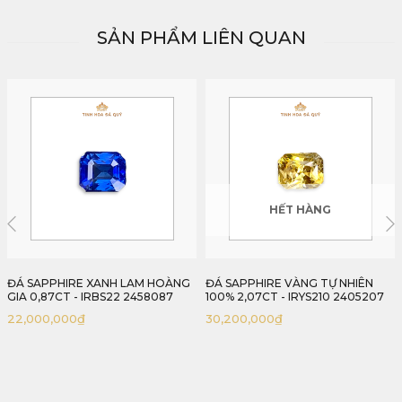
SẢN PHẨM LIÊN QUAN
HẾT HÀNG
ĐÁ SAPPHIRE VÀNG TỰ NHIÊN
ĐÁ SAPPHIRE VÀNG TỰ NHIÊN
100% 2,07CT - IRYS210 2405207
100% 3,00CT - IRYS66 2405300
30,200,000
₫
66,000,000
₫