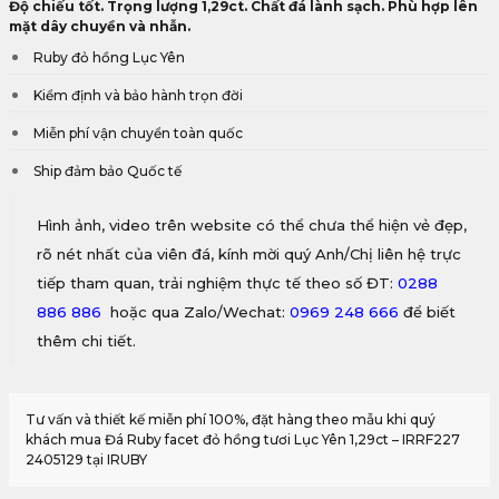
Độ chiếu tốt. Trọng lượng 1,29ct. Chất đá lành sạch. Phù hợp lên
mặt dây chuyền và nhẫn.
Ruby đỏ hồng Lục Yên
Kiểm định và bảo hành trọn đời
Miễn phí vận chuyển toàn quốc
Ship đảm bảo Quốc tế
Hình ảnh, video trên website có thể chưa thể hiện vẻ đẹp,
rõ nét nhất của viên đá, kính mời quý Anh/Chị liên hệ trực
tiếp tham quan, trải nghiệm thực tế theo số ĐT:
0288
886 886
hoặc qua Zalo/Wechat:
0969 248 666
để biết
thêm chi tiết.
Tư vấn và thiết kế miễn phí 100%, đặt hàng theo mẫu khi quý
khách mua Đá Ruby facet đỏ hồng tươi Lục Yên 1,29ct – IRRF227
2405129 tại IRUBY