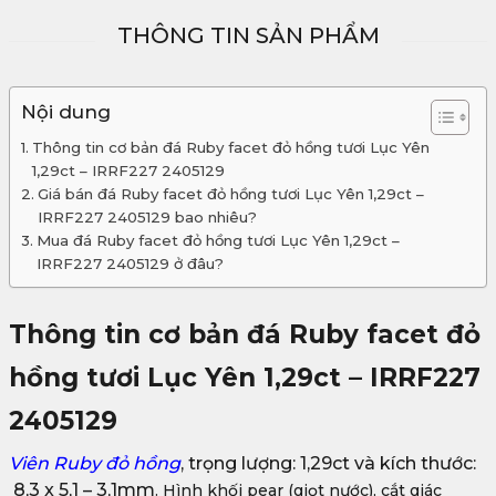
THÔNG TIN SẢN PHẨM
Nội dung
Thông tin cơ bản đá Ruby facet đỏ hồng tươi Lục Yên
1,29ct – IRRF227 2405129
Giá bán đá Ruby facet đỏ hồng tươi Lục Yên 1,29ct –
IRRF227 2405129 bao nhiêu?
Mua đá Ruby facet đỏ hồng tươi Lục Yên 1,29ct –
IRRF227 2405129 ở đâu?
Thông tin cơ bản đá Ruby facet đỏ
hồng tươi Lục Yên 1,29ct – IRRF227
2405129
Viên
Ruby đỏ hồng
, trọng lượng: 1,29ct và kích thước:
8,3 x 5,1 – 3,1mm
. Hình khối pear (giọt nước), cắt giác