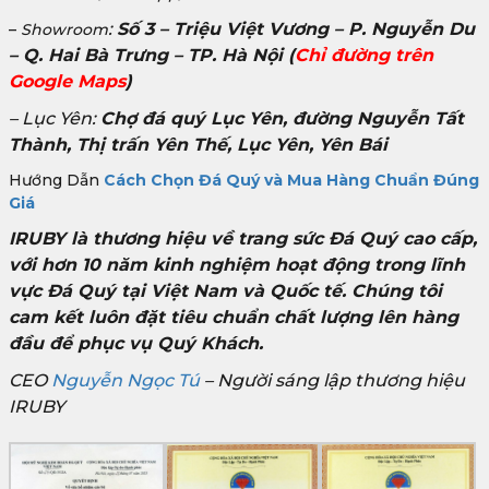
:
Số 3 – Triệu Việt Vương – P. Nguyễn Du
–
Showroom
– Q. Hai Bà Trưng – TP. Hà Nội
(
Chỉ đường trên
Google Maps
)
– Lục Yên:
Chợ đá quý Lục Yên, đường Nguyễn Tất
Thành, Thị trấn Yên Thế, Lục Yên, Yên Bái
Hướng Dẫn
Cách Chọn Đá Quý và Mua Hàng Chuẩn Đúng
Giá
IRUBY là thương hiệu về trang sức Đá Quý cao cấp,
với hơn 10 năm kinh nghiệm hoạt động trong lĩnh
vực Đá Quý tại Việt Nam và Quốc tế. Chúng tôi
cam kết luôn đặt tiêu chuẩn chất lượng lên hàng
đầu để phục vụ Quý Khách.
CEO
Nguyễn Ngọc Tú
– Người sáng lập thương hiệu
IRUBY