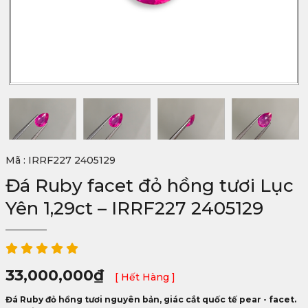
Mã : IRRF227 2405129
Đá Ruby facet đỏ hồng tươi Lục
Yên 1,29ct – IRRF227 2405129
33,000,000
₫
[ Hết Hàng ]
Đá Ruby đỏ hồng tươi nguyên bản, giác cắt quốc tế pear - facet.