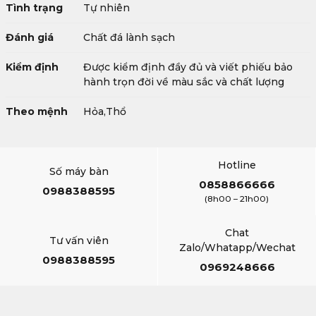
Tình trạng
Tự nhiên
Đánh giá
Chất đá lành sạch
Kiểm định
Được kiểm định đầy đủ và viết phiếu bảo
hành trọn đời về màu sắc và chất lượng
Theo mệnh
Hỏa,Thổ
Hotline
Số máy bàn
0858866666
0988388595
(8h00 – 21h00)
Chat
Tư vấn viên
Zalo/Whatapp/Wechat
0988388595
0969248666