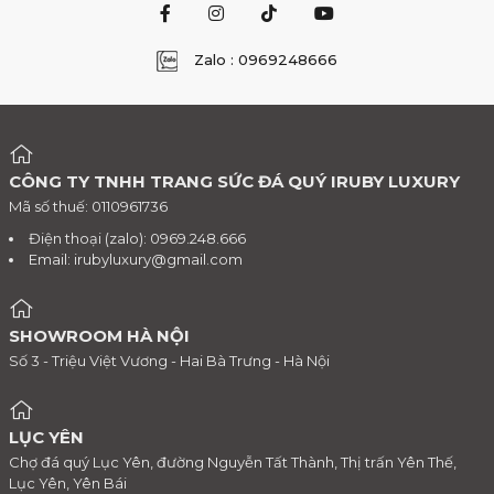
Zalo : 0969248666
CÔNG TY TNHH TRANG SỨC ĐÁ QUÝ IRUBY LUXURY
Mã số thuế: 0110961736
Điện thoại (zalo): 0969.248.666
Email:
irubyluxury@gmail.com
SHOWROOM HÀ NỘI
Số 3 - Triệu Việt Vương - Hai Bà Trưng - Hà Nội
LỤC YÊN
Chợ đá quý Lục Yên, đường Nguyễn Tất Thành, Thị trấn Yên Thế,
Lục Yên, Yên Bái