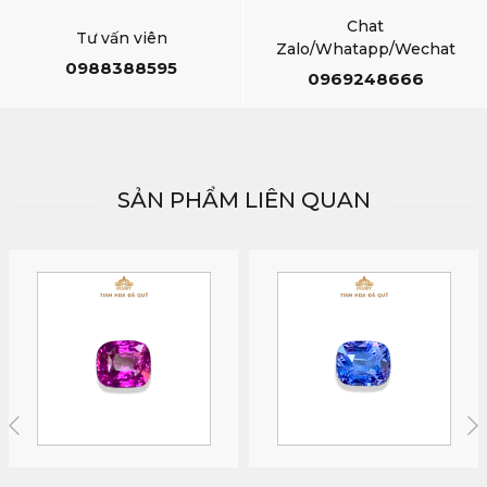
Chat
Tư vấn viên
Zalo/Whatapp/Wechat
0988388595
0969248666
SẢN PHẨM LIÊN QUAN