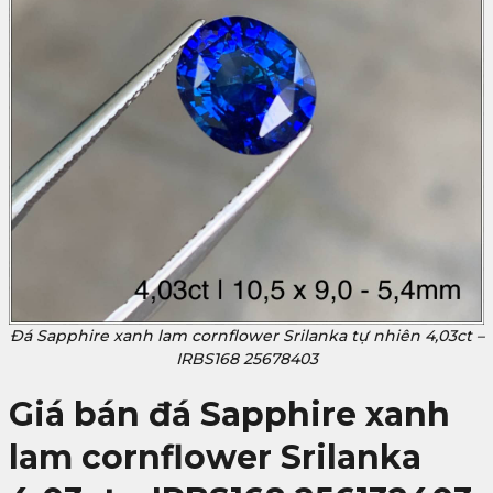
Đá Sapphire xanh lam cornflower Srilanka tự nhiên 4,03ct –
IRBS168 25678403
Giá bán đá Sapphire xanh
lam cornflower Srilanka