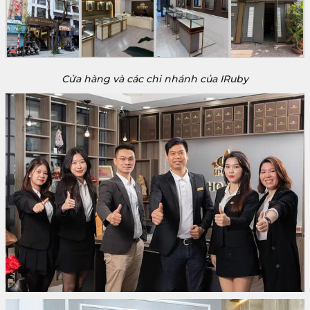
Cửa hàng và các chi nhánh của IRuby