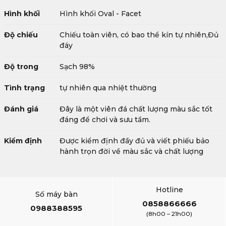
Hình khối
Hình khối Oval - Facet
Độ chiếu
Chiếu toàn viên, có bao thể kín tự nhiên,Đủ
đáy
Độ trong
Sạch 98%
Tình trạng
tự nhiên qua nhiệt thường
Đánh giá
Đây là một viên đá chất lượng màu sắc tốt
đáng để chơi và sưu tầm.
Kiểm định
Được kiểm định đầy đủ và viết phiếu bảo
hành trọn đời về màu sắc và chất lượng
Hotline
Số máy bàn
0858866666
0988388595
(8h00 – 21h00)