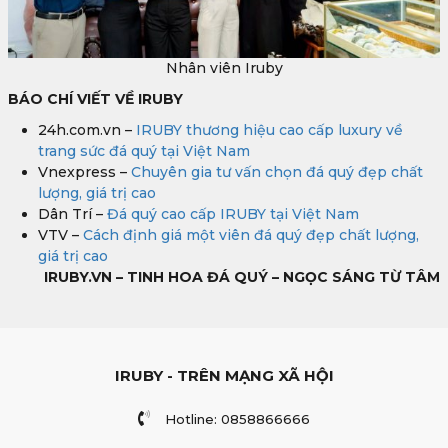
Nhân viên Iruby
BÁO CHÍ VIẾT VỀ IRUBY
24h.com.vn –
IRUBY thương hiệu cao cấp luxury về
trang sức đá quý tại Việt Nam
Vnexpress –
Chuyên gia tư vấn chọn đá quý đẹp chất
lượng, giá trị cao
Dân Trí –
Đá quý cao cấp IRUBY tại Việt Nam
VTV –
Cách định giá một viên đá quý đẹp chất lượng,
giá trị cao
IRUBY.VN – TINH HOA ĐÁ QUÝ – NGỌC SÁNG TỪ TÂM
IRUBY - TRÊN MẠNG XÃ HỘI
Hotline: 0858866666