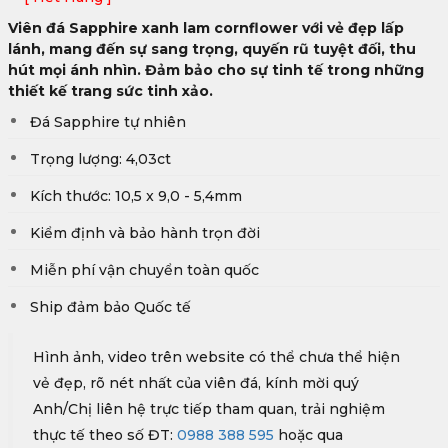
Viên đá Sapphire xanh lam cornflower với vẻ đẹp lấp
lánh, mang đến sự sang trọng, quyến rũ tuyệt đối, thu
hút mọi ánh nhìn. Đảm bảo cho sự tinh tế trong những
thiết kế trang sức tinh xảo.
Đá Sapphire tự nhiên
Trọng lượng: 4,03ct
Kích thước: 10,5 x 9,0 - 5,4mm
Kiểm định và bảo hành trọn đời
Miễn phí vận chuyển toàn quốc
Ship đảm bảo Quốc tế
Hình ảnh, video trên website có thể chưa thể hiện
vẻ đẹp, rõ nét nhất của viên đá, kính mời quý
Anh/Chị liên hệ trực tiếp tham quan, trải nghiệm
thực tế theo số ĐT:
0988 388 595
hoặc qua