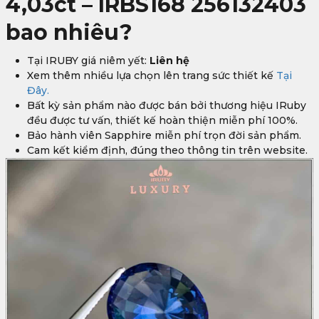
4,03ct – IRBS168 256132403
bao nhiêu?
Tại IRUBY giá niêm yết:
Liên hệ
Xem thêm nhiều lựa chọn lên trang sức thiết kế
Tại
Đây.
Bất kỳ sản phẩm nào được bán bởi thương hiệu IRuby
đều được tư vấn, thiết kế hoàn thiện miễn phí 100%.
Bảo hành viên Sapphire miễn phí trọn đời sản phẩm.
Cam kết kiểm định, đúng theo thông tin trên website.