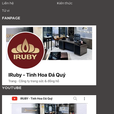
Liên hệ
Kiến thức
Tử vi
FANPAGE
YOUTUBE