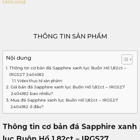
71,100,000
₫
THÔNG TIN SẢN PHẨM
Nội dung
Thông tin cơ bản đá Sapphire xanh lục Buôn Hồ 1,82ct –
IRGS27 2404182
Video thực tế sản phẩm:
Giá bán đá Sapphire xanh lục Buôn Hồ 1,82ct – IRGS27
2404182 bao nhiêu?
Mua đá Sapphire xanh lục Buôn Hồ 1,82ct – IRGS27
2404182 ở đâu?
Thông tin cơ bản đá Sapphire xanh
lục Buôn Hồ 1,82ct – IRGS27