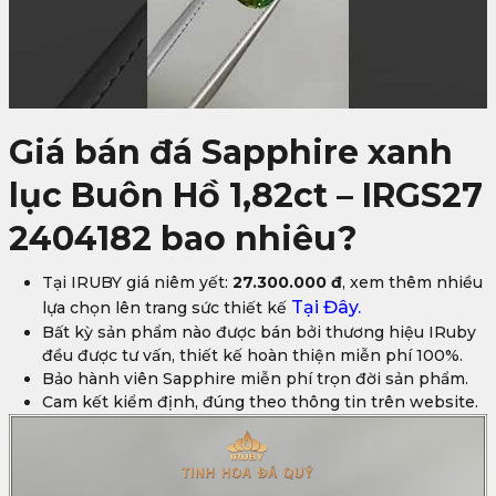
Giá bán đá Sapphire xanh
lục Buôn Hồ 1,82ct – IRGS27
2404182 bao nhiêu?
Tại IRUBY giá niêm yết:
27.300.000 đ
, xem thêm nhiều
Tại Đây.
lựa chọn lên trang sức thiết kế
Bất kỳ sản phẩm nào được bán bởi thương hiệu IRuby
đều được tư vấn, thiết kế hoàn thiện miễn phí 100%.
Bảo hành viên Sapphire miễn phí trọn đời sản phẩm.
Cam kết kiểm định, đúng theo thông tin trên website.