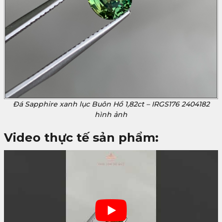
Đá Sapphire xanh lục Buôn Hồ 1,82ct – IRGS176 2404182
hình ảnh
Video thực tế sản phẩm: