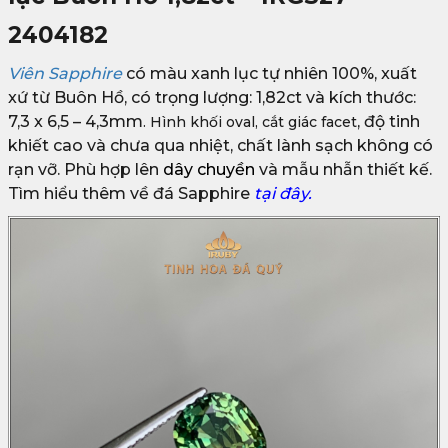
2404182
Viên Sapphire
có màu xanh lục tự nhiên 100%, xuất
xứ từ Buôn Hồ, có trọng lượng: 1,82ct và kích thước:
7,3 x 6,5 – 4,3mm
, độ tinh
. Hình khối oval, cắt giác facet
khiết cao và chưa qua nhiệt, chất lành sạch không có
rạn vỡ. Phù hợp lên
dây chuyền
và mẫu nhẫn thiết kế.
Tìm hiểu thêm về đá Sapphire
tại đây.