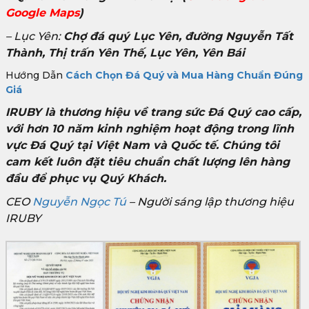
Google Maps
)
– Lục Yên:
Chợ đá quý Lục Yên, đường Nguyễn Tất
Thành, Thị trấn Yên Thế, Lục Yên, Yên Bái
Hướng Dẫn
Cách Chọn Đá Quý và Mua Hàng Chuẩn Đúng
Giá
IRUBY là thương hiệu về trang sức Đá Quý cao cấp,
với hơn 10 năm kinh nghiệm hoạt động trong lĩnh
vực Đá Quý tại Việt Nam và Quốc tế. Chúng tôi
cam kết luôn đặt tiêu chuẩn chất lượng lên hàng
đầu để phục vụ Quý Khách.
CEO
Nguyễn Ngọc Tú
– Người sáng lập thương hiệu
IRUBY