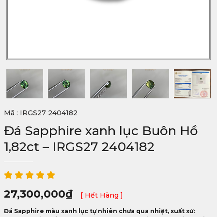
Mã : IRGS27 2404182
Đá Sapphire xanh lục Buôn Hồ
1,82ct – IRGS27 2404182
27,300,000
₫
[ Hết Hàng ]
Đá Sapphire màu xanh lục tự nhiên chưa qua nhiệt, xuất xứ: