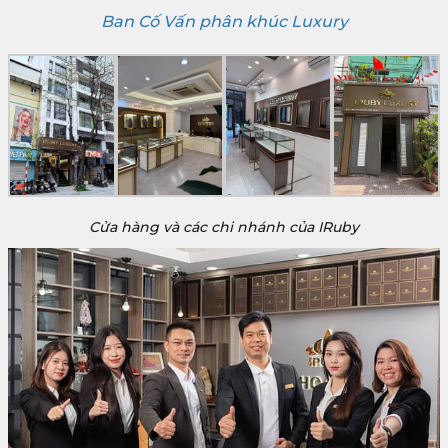
Ban Cố Vấn phân khúc Luxury
Cửa hàng và các chi nhánh của IRuby