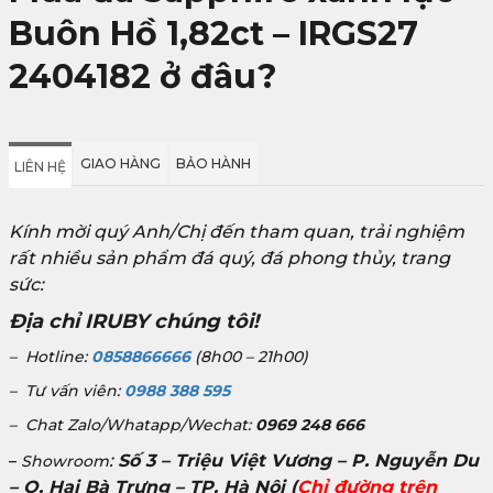
Buôn Hồ 1,82ct – IRGS27
2404182 ở đâu?
GIAO HÀNG
BẢO HÀNH
LIÊN HỆ
Kính mời quý Anh/Chị đến tham quan, trải nghiệm
rất nhiều sản phẩm đá quý, đá phong thủy, trang
sức:
Địa chỉ IRUBY chúng tôi!
– Hotline:
0858866666
(8h00 – 21h00)
– Tư vấn viên:
0988 388 595
– Chat Zalo/Whatapp/Wechat:
0969 248 666
:
Số 3 – Triệu Việt Vương – P. Nguyễn Du
–
Showroom
– Q. Hai Bà Trưng – TP. Hà Nội
(
Chỉ đường trên