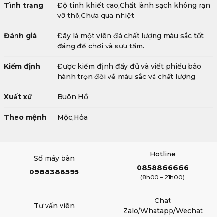
Tình trạng
Độ tinh khiết cao,Chất lành sạch không rạn
vỡ thô,Chưa qua nhiệt
Đánh giá
Đây là một viên đá chất lượng màu sắc tốt
đáng để chơi và sưu tầm.
Kiểm định
Được kiểm định đầy đủ và viết phiếu bảo
hành trọn đời về màu sắc và chất lượng
Xuất xứ
Buôn Hồ
Theo mệnh
Mộc,Hỏa
Hotline
Số máy bàn
0858866666
0988388595
(8h00 – 21h00)
Chat
Tư vấn viên
Zalo/Whatapp/Wechat