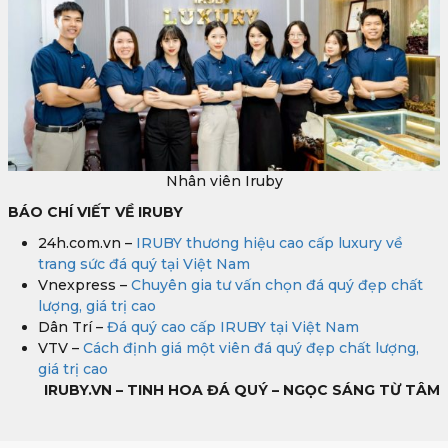
Nhân viên Iruby
BÁO CHÍ VIẾT VỀ IRUBY
24h.com.vn –
IRUBY thương hiệu cao cấp luxury về
trang sức đá quý tại Việt Nam
Vnexpress –
Chuyên gia tư vấn chọn đá quý đẹp chất
lượng, giá trị cao
Dân Trí –
Đá quý cao cấp IRUBY tại Việt Nam
VTV –
Cách định giá một viên đá quý đẹp chất lượng,
giá trị cao
IRUBY.VN – TINH HOA ĐÁ QUÝ – NGỌC SÁNG TỪ TÂM