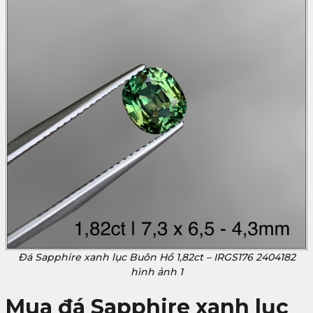
Đá Sapphire xanh lục Buôn Hồ 1,82ct – IRGS176 2404182
hình ảnh 1
Mua đá Sapphire xanh lục