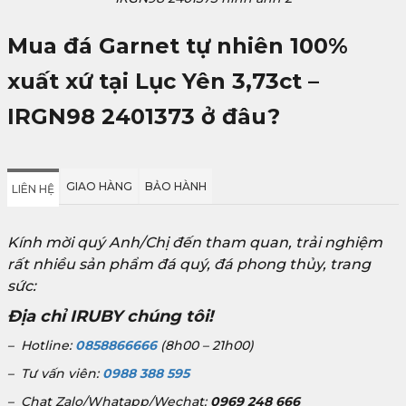
Mua đá Garnet tự nhiên 100%
xuất xứ tại Lục Yên 3,73ct –
IRGN98 2401373
ở đâu?
GIAO HÀNG
BẢO HÀNH
LIÊN HỆ
Kính mời quý Anh/Chị đến tham quan, trải nghiệm
rất nhiều sản phẩm đá quý, đá phong thủy, trang
sức:
Địa chỉ IRUBY chúng tôi!
– Hotline:
0858866666
(8h00 – 21h00)
– Tư vấn viên:
0988 388 595
– Chat Zalo/Whatapp/Wechat:
0969 248 666