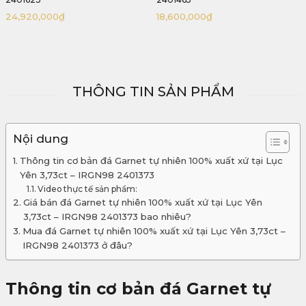
18,600,000
₫
20,480,000
₫
THÔNG TIN SẢN PHẨM
Nội dung
Thông tin cơ bản đá Garnet tự nhiên 100% xuất xứ tại Lục
Yên 3,73ct – IRGN98 2401373
Video thực tế sản phẩm:
Giá bán đá Garnet tự nhiên 100% xuất xứ tại Lục Yên
3,73ct – IRGN98 2401373 bao nhiêu?
Mua đá Garnet tự nhiên 100% xuất xứ tại Lục Yên 3,73ct –
IRGN98 2401373 ở đâu?
Thông tin cơ bản đá Garnet tự