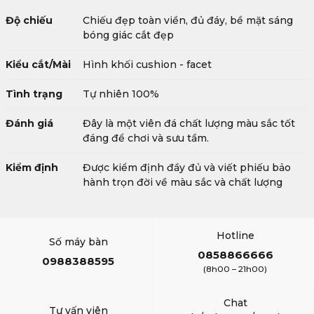
Độ chiếu
Chiếu đẹp toàn viền, đủ đáy, bề mặt sáng
bóng giác cắt đẹp
Kiểu cắt/Mài
Hình khối cushion - facet
Tình trạng
Tự nhiên 100%
Đánh giá
Đây là một viên đá chất lượng màu sắc tốt
đáng để chơi và sưu tầm.
Kiểm định
Được kiểm định đầy đủ và viết phiếu bảo
hành trọn đời về màu sắc và chất lượng
Hotline
Số máy bàn
0858866666
0988388595
(8h00 – 21h00)
Chat
Tư vấn viên