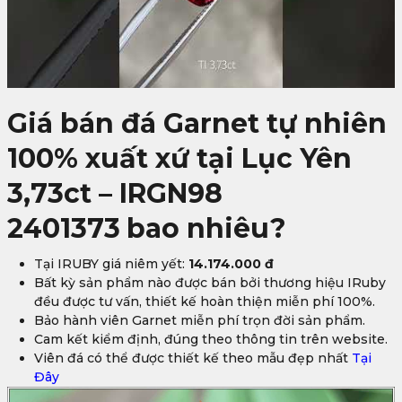
Giá bán đá Garnet tự nhiên
100% xuất xứ tại Lục Yên
3,73ct – IRGN98
2401373
bao nhiêu?
Tại IRUBY giá niêm yết:
14.174.000 đ
Bất kỳ sản phẩm nào được bán bởi thương hiệu IRuby
đều được tư vấn, thiết kế hoàn thiện miễn phí 100%.
Bảo hành viên Garnet miễn phí trọn đời sản phẩm.
Cam kết kiểm định, đúng theo thông tin trên website.
Viên đá có thể được thiết kế theo mẫu đẹp nhất
Tại
Đây