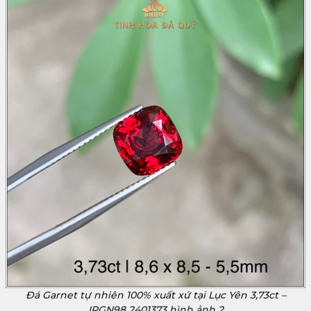
Đá Garnet tự nhiên 100% xuất xứ tại Lục Yên 3,73ct –
IRGN98 2401373 hình ảnh 2