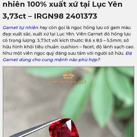
nhiên 100% xuất xứ tại Lục Yên
3,73ct – IRGN98 2401373
Garnet tự
nhiên
h
ay còn gọi là ngọc hồng lựu có gam màu
đẹp xuất sắc, xuất xứ tại Lục Yên. Viên Garnet đỏ hồng lựu
có trọng lượng: 3,73ct với kích thước: 8,6 x 8,5 – 5,5mm, sở
hữu hình khối tiêu chuẩn: cushion – facet, độ lành sạch cao.
Như một viên ngọc quý đáng sưu tầm với người sở hữu.
Đá
Garnet dùng cho cung mệnh nào phù hợp?