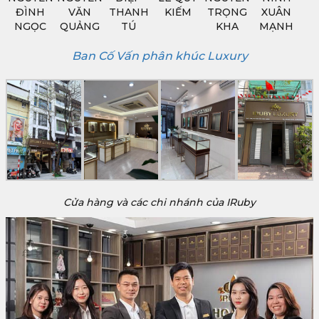
ĐÌNH
VĂN
THANH
KIẾM
TRỌNG
XUÂN
NGỌC
QUẢNG
TÚ
KHA
MẠNH
Ban Cố Vấn phân khúc Luxury
Cửa hàng và các chi nhánh của IRuby