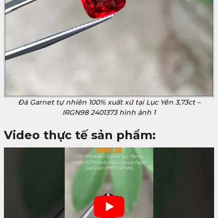
Đá Garnet tự nhiên 100% xuất xứ tại Lục Yên 3,73ct –
IRGN98 2401373 hình ảnh 1
Video thực tế sản phẩm: