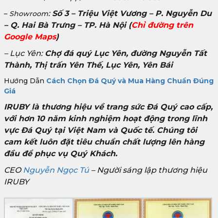
:
Số 3 – Triệu Việt Vương – P. Nguyễn Du
–
Showroom
– Q. Hai Bà Trưng – TP. Hà Nội
(
Chỉ đường trên
Google Maps
)
– Lục Yên:
Chợ đá quý Lục Yên, đường Nguyễn Tất
Thành, Thị trấn Yên Thế, Lục Yên, Yên Bái
Hướng Dẫn
Cách Chọn Đá Quý và Mua Hàng Chuẩn Đúng
Giá
IRUBY là thương hiệu về trang sức Đá Quý cao cấp,
với hơn 10 năm kinh nghiệm hoạt động trong lĩnh
vực Đá Quý tại Việt Nam và Quốc tế. Chúng tôi
cam kết luôn đặt tiêu chuẩn chất lượng lên hàng
đầu để phục vụ Quý Khách.
CEO
Nguyễn Ngọc Tú
– Người sáng lập thương hiệu
IRUBY