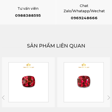
Chat
Tư vấn viên
Zalo/Whatapp/Wechat
0988388595
0969248666
SẢN PHẨM LIÊN QUAN