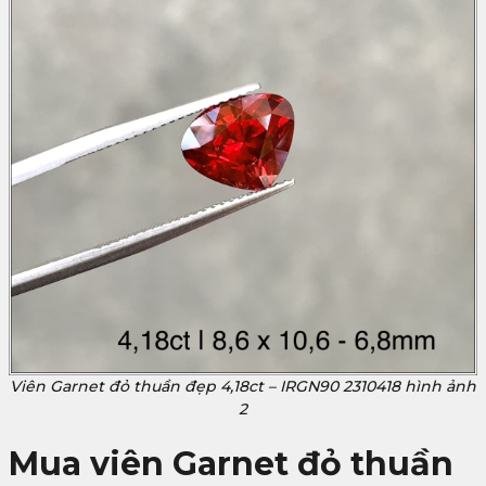
Viên Garnet đỏ thuần đẹp 4,18ct – IRGN90 2310418 hình ảnh
2
Mua viên Garnet đỏ thuần