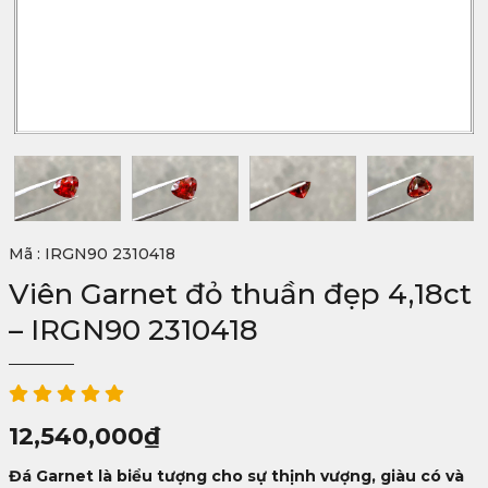
Mã : IRGN90 2310418
Viên Garnet đỏ thuần đẹp 4,18ct
– IRGN90 2310418
12,540,000
₫
Đá Garnet là biểu tượng cho sự thịnh vượng, giàu có và