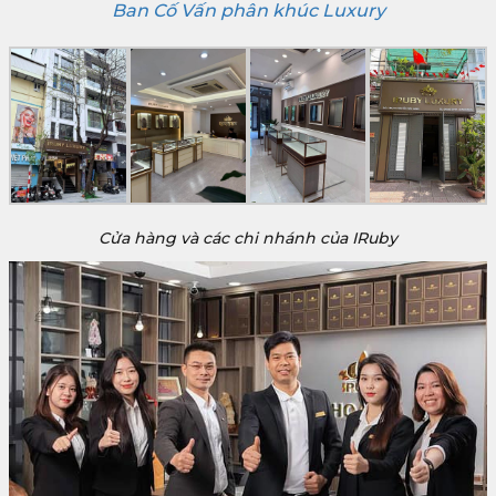
Ban Cố Vấn phân khúc Luxury
Cửa hàng và các chi nhánh của IRuby