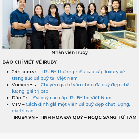
Nhân viên Iruby
BÁO CHÍ VIẾT VỀ IRUBY
24h.com.vn –
IRUBY thương hiệu cao cấp luxury về
trang sức đá quý tại Việt Nam
Vnexpress –
Chuyên gia tư vấn chọn đá quý đẹp chất
lượng, giá trị cao
Dân Trí –
Đá quý cao cấp IRUBY tại Việt Nam
VTV –
Cách định giá một viên đá quý đẹp chất lượng,
giá trị cao
IRUBY.VN – TINH HOA ĐÁ QUÝ – NGỌC SÁNG TỪ TÂM