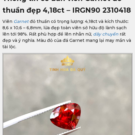
thuần đẹp 4,18ct – IRGN90 2310418
Viên
Garnet
đỏ thuần có trọng lượng: 4,18ct và kích thước:
8,6 x 10,6 – 6,8mm, lửa đẹp toàn viên sở hữu độ lành sạch
lên tới 98%. Rất phù hợp để lên nhẫn nữ,
dây chuyền
rất
đẹp và ý nghĩa. Màu đỏ của đá Garnet mang lại may mắn và
tài lộc.