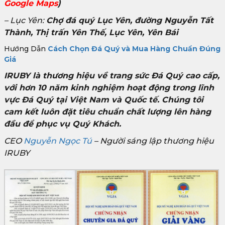
Google Maps
)
– Lục Yên:
Chợ đá quý Lục Yên, đường Nguyễn Tất
Thành, Thị trấn Yên Thế, Lục Yên, Yên Bái
Hướng Dẫn
Cách Chọn Đá Quý và Mua Hàng Chuẩn Đúng
Giá
IRUBY là thương hiệu về trang sức Đá Quý cao cấp,
với hơn 10 năm kinh nghiệm hoạt động trong lĩnh
vực Đá Quý tại Việt Nam và Quốc tế. Chúng tôi
cam kết luôn đặt tiêu chuẩn chất lượng lên hàng
đầu để phục vụ Quý Khách.
CEO
Nguyễn Ngọc Tú
– Người sáng lập thương hiệu
IRUBY