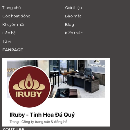
Trang chủ
Giới thiệu
Góc hoạt động
Bảo mật
Khuyến mãi
Blog
Liên hệ
Kiến thức
Tử vi
FANPAGE
YOUTUBE