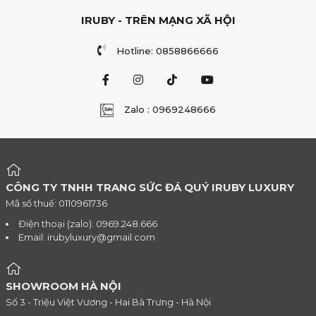
IRUBY - TRÊN MẠNG XÃ HỘI
Hotline: 0858866666
Zalo : 0969248666
CÔNG TY TNHH TRANG SỨC ĐÁ QUÝ IRUBY LUXURY
Mã số thuế: 0110961736
Điện thoại (zalo): 0969.248.666
Email:
irubyluxury@gmail.com
SHOWROOM HÀ NỘI
Số 3 - Triệu Việt Vương - Hai Bà Trưng - Hà Nội