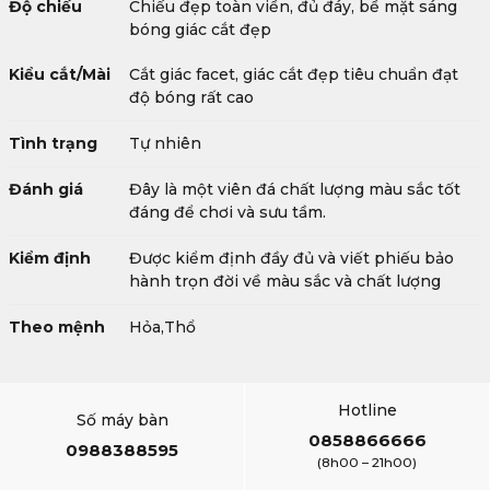
Độ chiếu
Chiếu đẹp toàn viền, đủ đáy, bề mặt sáng
bóng giác cắt đẹp
Kiểu cắt/Mài
Cắt giác facet, giác cắt đẹp tiêu chuẩn đạt
độ bóng rất cao
Tình trạng
Tự nhiên
Đánh giá
Đây là một viên đá chất lượng màu sắc tốt
đáng để chơi và sưu tầm.
Kiểm định
Được kiểm định đầy đủ và viết phiếu bảo
hành trọn đời về màu sắc và chất lượng
Theo mệnh
Hỏa,Thổ
Hotline
Số máy bàn
0858866666
0988388595
(8h00 – 21h00)