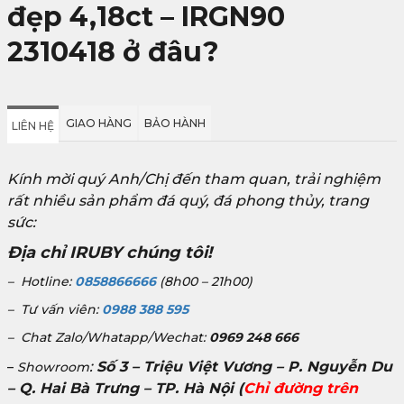
đẹp 4,18ct – IRGN90
2310418 ở đâu?
GIAO HÀNG
BẢO HÀNH
LIÊN HỆ
Kính mời quý Anh/Chị đến tham quan, trải nghiệm
rất nhiều sản phẩm đá quý, đá phong thủy, trang
sức:
Địa chỉ IRUBY chúng tôi!
– Hotline:
0858866666
(8h00 – 21h00)
– Tư vấn viên:
0988 388 595
– Chat Zalo/Whatapp/Wechat:
0969 248 666
:
Số 3 – Triệu Việt Vương – P. Nguyễn Du
–
Showroom
– Q. Hai Bà Trưng – TP. Hà Nội
(
Chỉ đường trên