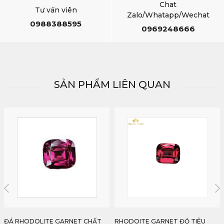
Chat
Tư vấn viên
Zalo/Whatapp/Wechat
0988388595
0969248666
SẢN PHẨM LIÊN QUAN
RHODOITE GARNET ĐỎ TIÊU
RHODOLITE GARNET ĐỎ