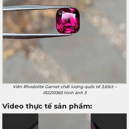
Viên Rhodolite Garnet chất lượng quốc tế 3,65ct –
IR2210365 hình ảnh 3
Video thực tế sản phẩm: