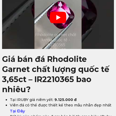
Giá bán đá Rhodolite
Garnet chất lượng quốc tế
3,65ct – IR2210365 bao
nhiêu?
Tại IRUBY giá niêm yết:
9.125.000 đ
Viên đá có thể được thiết kế theo mẫu nhẫn đẹp nhất
Tại Đây