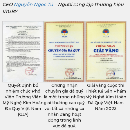
CEO
Nguyễn Ngọc Tú
– Người sáng lập thương hiệu
IRUBY
Quyết định bổ
Chứng nhận
Giải vàng cuộc thi
nhiệm chức Phó
chuyên gia đá quý
Thiết Kế Sản Phẩm
Viện Trưởng Viện
là một trong những
Mỹ Nghệ Kim Hoàn
Mỹ Nghệ Kim Hoàn
giải thưởng cao quý
Đá Quý Việt Nam
Đá Quý Việt Nam
với tất cả những cá
Năm 2023
(GJA)
nhân đang hoạt
động trong lĩnh
vực đá quý.