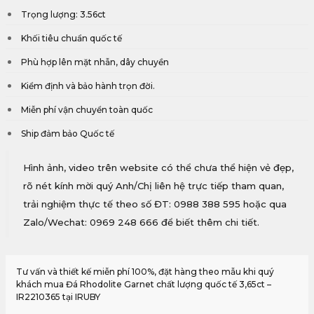
Trọng lượng: 3.56ct
Khối tiêu chuẩn quốc tế
Phù hợp lên mặt nhẫn, dây chuyền
Kiểm định và bảo hành trọn đời.
Miễn phí vận chuyển toàn quốc
Ship đảm bảo Quốc tế
Hình ảnh, video trên website có thể chưa thể hiện vẻ đẹp,
rõ nét kính mời quý Anh/Chị liên hệ trực tiếp tham quan,
trải nghiệm thực tế theo số ĐT: 0988 388 595 hoặc qua
Zalo/Wechat: 0969 248 666 để biết thêm chi tiết.
Tư vấn và thiết kế miễn phí 100%, đặt hàng theo mẫu khi quý
khách mua Đá Rhodolite Garnet chất lượng quốc tế 3,65ct –
IR2210365 tại IRUBY