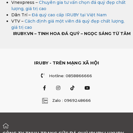
Vnexpress –
Chuyên gia tư vấn chọn đá quý đẹp chất
lượng, giá trị cao
Dân Trí –
Đá quý cao cấp IRUBY tại Việt Nam
VTV –
Cách định giá một viên đá quý đẹp chất lượng,
giá trị cao
IRUBY.VN – TINH HOA ĐÁ QUÝ – NGỌC SÁNG TỪ TÂM
IRUBY - TRÊN MẠNG XÃ HỘI
Hotline: 0858866666
Zalo : 0969248666