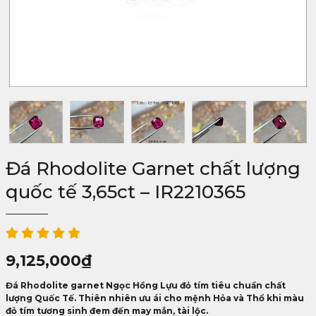
Đá Rhodolite Garnet chất lượng
quốc tế 3,65ct – IR2210365
9,125,000
₫
Đá Rhodolite garnet Ngọc Hồng Lựu đỏ tím tiêu chuẩn chất
lượng Quốc Tế. Thiên nhiên ưu ái cho mệnh Hỏa và Thổ khi màu
đỏ tím tương sinh đem đến may mắn, tài lộc.