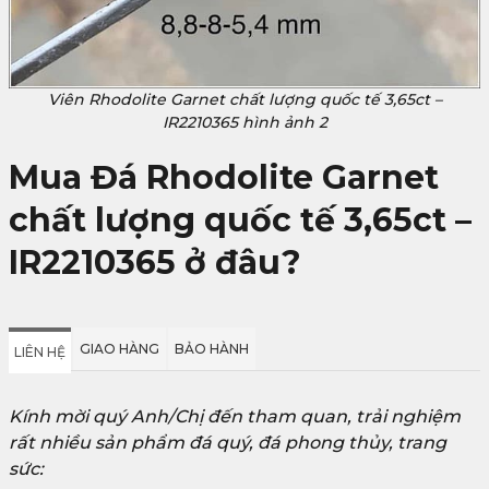
Viên Rhodolite Garnet chất lượng quốc tế 3,65ct –
IR2210365 hình ảnh 2
Mua Đá Rhodolite Garnet
chất lượng quốc tế 3,65ct –
IR2210365 ở đâu?
GIAO HÀNG
BẢO HÀNH
LIÊN HỆ
Kính mời quý Anh/Chị đến tham quan, trải nghiệm
rất nhiều sản phẩm đá quý, đá phong thủy, trang
sức: