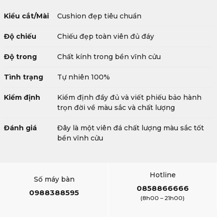
Kiểu cắt/Mài
Cushion đẹp tiêu chuẩn
Độ chiếu
Chiếu đẹp toàn viên đủ đáy
Độ trong
Chất kính trong bền vĩnh cửu
Tình trạng
Tự nhiên 100%
Kiểm định
Kiểm định đầy đủ và viết phiếu bảo hành
trọn đời về màu sắc và chất lượng
Đánh giá
Đây là một viên đá chất lượng màu sắc tốt
bền vĩnh cửu
Hotline
Số máy bàn
0858866666
0988388595
(8h00 – 21h00)