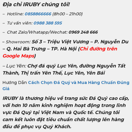
Địa chỉ IRUBY chúng tôi!
– Hotline:
0858866666
(8h00 – 21h00)
– Tư vấn viên:
0988 388 595
– Chat Zalo/Whatapp/Wechat:
0969 248 666
:
Số 3 – Triệu Việt Vương – P. Nguyễn Du
–
Showroom
– Q. Hai Bà Trưng – TP. Hà Nội
(
Chỉ đường trên
Google Maps
)
– Lục Yên:
Chợ đá quý Lục Yên, đường Nguyễn Tất
Thành, Thị trấn Yên Thế, Lục Yên, Yên Bái
Hướng Dẫn
Cách Chọn Đá Quý và Mua Hàng Chuẩn Đúng
Giá
IRUBY là thương hiệu về trang sức Đá Quý cao cấp,
với hơn 10 năm kinh nghiệm hoạt động trong lĩnh
vực Đá Quý tại Việt Nam và Quốc tế. Chúng tôi
cam kết luôn đặt tiêu chuẩn chất lượng lên hàng
đầu để phục vụ Quý Khách.