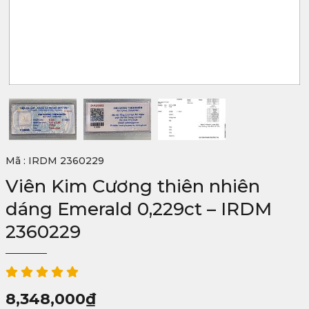
Mã : IRDM 2360229
Viên Kim Cương thiên nhiên
dáng Emerald 0,229ct – IRDM
2360229
8,348,000
₫