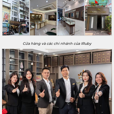
Cửa hàng và các chi nhánh của IRuby