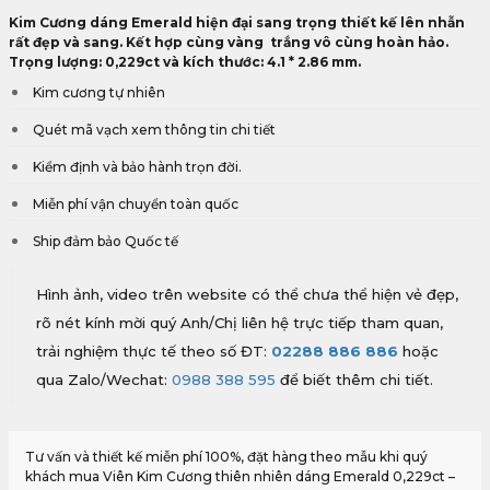
Kim Cương dáng Emerald hiện đại sang trọng thiết kế lên nhẫn
rất đẹp và sang. Kết hợp cùng vàng trắng vô cùng hoàn hảo.
Trọng lượng: 0,229ct và kích thước: 4.1 * 2.86 mm.
Kim cương tự nhiên
Quét mã vạch xem thông tin chi tiết
Kiểm định và bảo hành trọn đời.
Miễn phí vận chuyển toàn quốc
Ship đảm bảo Quốc tế
Hình ảnh, video trên website có thể chưa thể hiện vẻ đẹp,
rõ nét kính mời quý Anh/Chị liên hệ trực tiếp tham quan,
trải nghiệm thực tế theo số ĐT:
02288 886 886
hoặc
qua Zalo/Wechat:
0988 388 595
để biết thêm chi tiết.
Tư vấn và thiết kế miễn phí 100%, đặt hàng theo mẫu khi quý
khách mua Viên Kim Cương thiên nhiên dáng Emerald 0,229ct –