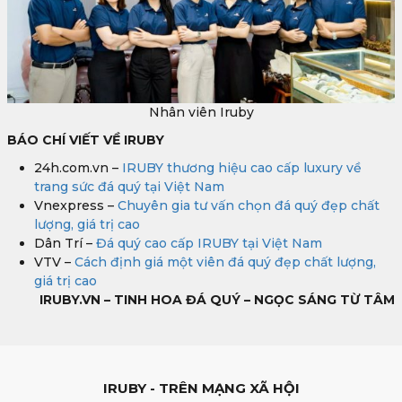
Nhân viên Iruby
BÁO CHÍ VIẾT VỀ IRUBY
24h.com.vn –
IRUBY thương hiệu cao cấp luxury về
trang sức đá quý tại Việt Nam
Vnexpress –
Chuyên gia tư vấn chọn đá quý đẹp chất
lượng, giá trị cao
Dân Trí –
Đá quý cao cấp IRUBY tại Việt Nam
VTV –
Cách định giá một viên đá quý đẹp chất lượng,
giá trị cao
IRUBY.VN – TINH HOA ĐÁ QUÝ – NGỌC SÁNG TỪ TÂM
IRUBY - TRÊN MẠNG XÃ HỘI