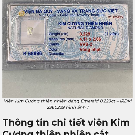
Viên Kim Cương thiên nhiên dáng Emerald 0,229ct – IRDM
2360229 hình ảnh 1
Thông tin chi tiết viên Kim
Cương thiên nhiên cắt