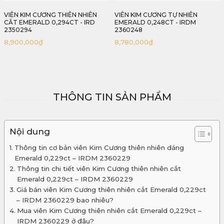
VIÊN KIM CƯƠNG TỰ NHIÊN
VIÊN KIM CƯƠNG THIÊN NHIÊN
EMERALD 0,248CT - IRDM
DÁNG EMERALD 0,229CT - IRDM
2360248
2360229
8,780,000
₫
8,348,000
₫
THÔNG TIN SẢN PHẨM
Nội dung
Thông tin cơ bản viên Kim Cương thiên nhiên dáng
Emerald 0,229ct – IRDM 2360229
Thông tin chi tiết viên Kim Cương thiên nhiên cắt
Emerald 0,229ct – IRDM 2360229
Giá bán viên Kim Cương thiên nhiên cắt Emerald 0,229ct
– IRDM 2360229 bao nhiêu?
Mua viên Kim Cương thiên nhiên cắt Emerald 0,229ct –
IRDM 2360229 ở đâu?