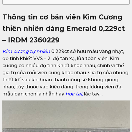
Thông tin cơ bản viên Kim Cương
thiên nhiên dáng Emerald 0,229ct
– IRDM 2360229
Kim cương tự nhiên
0,229ct sở hữu màu vàng nhạt,
độ tinh khiết VVS – 2 độ tán xạ, lửa toàn viên. Kim
cương có nhiều độ tinh khiết khác nhau, chính vì thế
giá trị của mỗi viên cũng khác nhau. Giá trị của những
thiết kế sau khi hoàn thành cũng sẽ không giông
nhau, tùy thuộc vào kiểu dáng, trọng lượng viên đá,
mẫu bạn chọn là nhẫn hay
hoa tai
,
lắc tay…