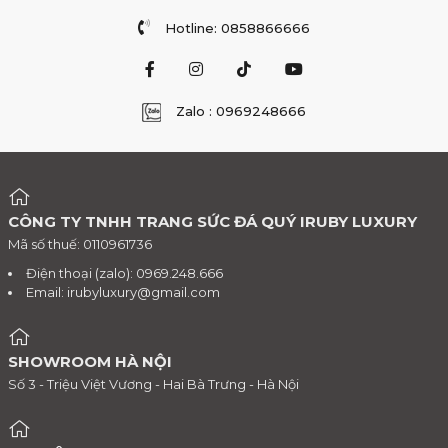
Hotline: 0858866666
Zalo : 0969248666
CÔNG TY TNHH TRANG SỨC ĐÁ QUÝ IRUBY LUXURY
Mã số thuế: 0110961736
Điện thoại (zalo): 0969.248.666
Email:
irubyluxury@gmail.com
SHOWROOM HÀ NỘI
Số 3 - Triệu Việt Vương - Hai Bà Trưng - Hà Nội