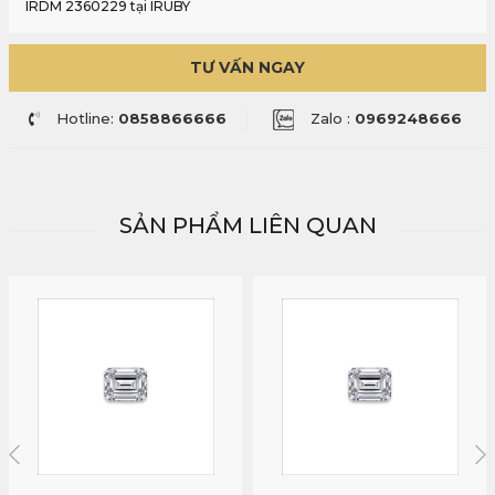
IRDM 2360229 tại IRUBY
TƯ VẤN NGAY
Hotline:
0858866666
Zalo :
0969248666
SẢN PHẨM LIÊN QUAN