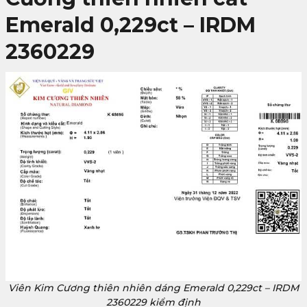
Emerald 0,229ct – IRDM
2360229
Viên Kim Cương thiên nhiên dáng Emerald 0,229ct – IRDM
2360229 kiểm định