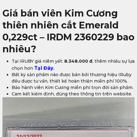
Giá bán viên Kim Cương
thiên nhiên cắt Emerald
0,229ct – IRDM 2360229 bao
nhiêu?
Tại IRUBY giá niêm yết:
8.348.000 đ
, thêm nhiều sự lựa
Tại Đây.
chọn hơn
Bất kỳ sản phẩm nào được bán bởi thương hiệu IRuby
đều được tư vấn, thiết kế hoàn thiện miễn phí 100%.
Bảo hành viên Kim Cương miễn phí trọn đời sản phẩm.
Cam kết kiểm định, đúng theo thông tin trên website.