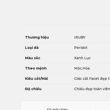
Thương hiệu
IRUBY
Loại đá
Peridot
Màu sắc
Xanh Lục
Theo mệnh
Mộc,Hỏa
Kiểu cắt/Mài
Giác cắt Facet đẹp 
Độ chiếu
Chiếu đẹp toàn viê
Số máy bàn