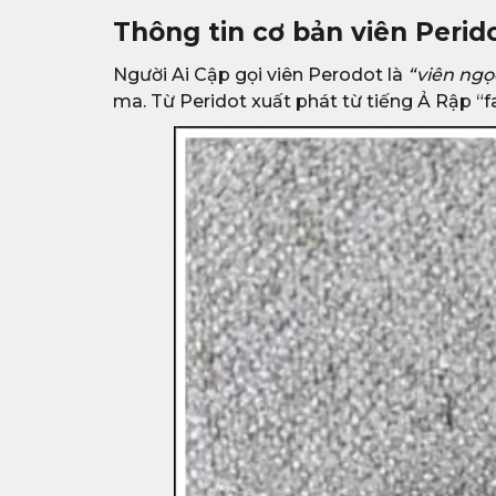
Thông tin cơ bản viên Perid
Người Ai Cập gọi viên Perodot là
“viên ngọ
ma. Từ Peridot xuất phát từ tiếng Ả Rập “fa