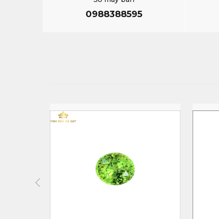
0988388595