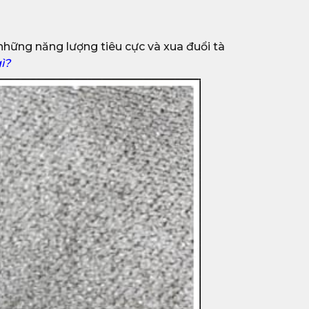
 những năng lượng tiêu cực và xua đuổi tà
gì?