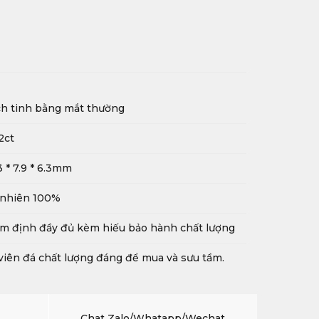
h tinh bằng mắt thường
2ct
3 * 7.9 * 6.3mm
 nhiên 100%
m định đầy đủ kèm hiếu bảo hành chất lượng
viên đá chất lượng đáng để mua và sưu tầm.
Chat Zalo/Whatapp/Wechat