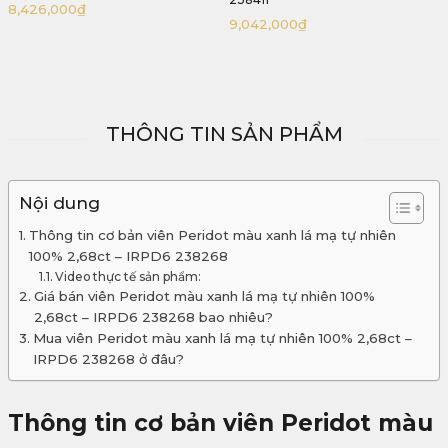
6,622,000
₫
9,042,000
₫
THÔNG TIN SẢN PHẨM
Nội dung
Thông tin cơ bản viên Peridot màu xanh lá mạ tự nhiên
100% 2,68ct – IRPD6 238268
Video thực tế sản phẩm:
Giá bán viên Peridot màu xanh lá mạ tự nhiên 100%
2,68ct – IRPD6 238268 bao nhiêu?
Mua viên Peridot màu xanh lá mạ tự nhiên 100% 2,68ct –
IRPD6 238268 ở đâu?
Thông tin cơ bản viên Peridot màu