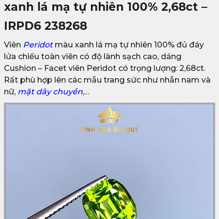
xanh lá mạ tự nhiên 100% 2,68ct –
IRPD6 238268
Viên
Peridot
màu xanh lá mạ tự nhiên 100% đủ đáy
lửa chiếu toàn viên có độ lành sạch cao, dáng
Cushion – Facet viên Peridot có trọng lượng: 2,68ct.
Rất phù hợp lên các mẫu trang sức như nhẫn nam và
nữ,
mặt dây chuyền
,…