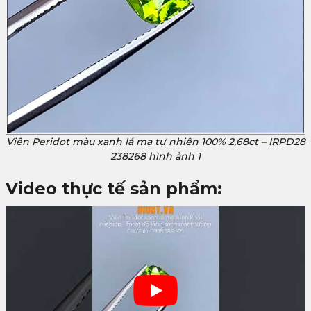
Viên Peridot màu xanh lá mạ tự nhiên 100% 2,68ct – IRPD28
238268 hình ảnh 1
Video thực tế sản phẩm: