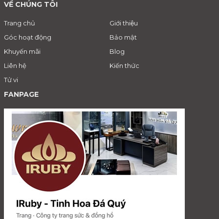
VỀ CHÚNG TÔI
Trang chủ
Giới thiệu
Góc hoạt động
Bảo mật
Khuyến mãi
Blog
Liên hệ
Kiến thức
Tử vi
FANPAGE