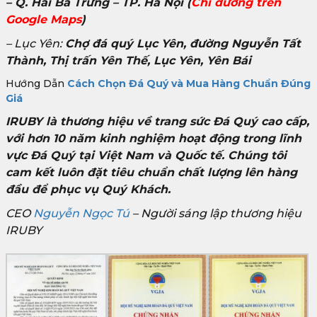
– Q. Hai Bà Trưng – TP. Hà Nội
(
Chỉ đường trên
Google Maps
)
– Lục Yên:
Chợ đá quý Lục Yên, đường Nguyễn Tất
Thành, Thị trấn Yên Thế, Lục Yên, Yên Bái
Hướng Dẫn
Cách Chọn Đá Quý và Mua Hàng Chuẩn Đúng
Giá
IRUBY là thương hiệu về trang sức Đá Quý cao cấp,
với hơn 10 năm kinh nghiệm hoạt động trong lĩnh
vực Đá Quý tại Việt Nam và Quốc tế. Chúng tôi
cam kết luôn đặt tiêu chuẩn chất lượng lên hàng
đầu để phục vụ Quý Khách.
CEO
Nguyễn Ngọc Tú
– Người sáng lập thương hiệu
IRUBY