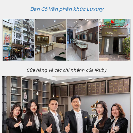
Ban Cố Vấn phân khúc Luxury
Cửa hàng và các chi nhánh của IRuby