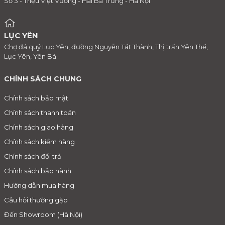
Số 3 - Triệu Việt Vương - Hai Bà Trưng - Hà Nội
LỤC YÊN
Chợ đá quý Lục Yên, đường Nguyễn Tất Thành, Thị trấn Yên Thế,
Lục Yên, Yên Bái
CHÍNH SÁCH CHUNG
Chính sách bảo mật
Chính sách thanh toán
Chính sách giao hàng
Chính sách kiểm hàng
Chính sách đổi trả
Chính sách bảo hành
Hướng dẫn mua hàng
Câu hỏi thường gặp
Đến Showroom (Hà Nội)