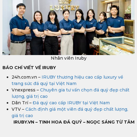
Nhân viên Iruby
BÁO CHÍ VIẾT VỀ IRUBY
24h.com.vn –
IRUBY thương hiệu cao cấp luxury về
trang sức đá quý tại Việt Nam
Vnexpress –
Chuyên gia tư vấn chọn đá quý đẹp chất
lượng, giá trị cao
Dân Trí –
Đá quý cao cấp IRUBY tại Việt Nam
VTV –
Cách định giá một viên đá quý đẹp chất lượng,
giá trị cao
IRUBY.VN – TINH HOA ĐÁ QUÝ – NGỌC SÁNG TỪ TÂM