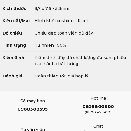
Kích thước
8,7 x 7,6 - 5,3mm
Kiểu cắt/Mài
Hình khối cushion - facet
Độ chiếu
Chiếu đẹp toàn viên đủ đáy
Tình trạng
Tự nhiên 100%
Kiểm định
Kiểm định đầy đủ chất lượng đá kèm phiếu
bảo hành chất lương
Đánh giá
Hoàn thiện tốt, giá hợp lý
Hotline
Số máy bàn
0858866666
0988388595
(8h00 – 21h00)
Chat
Tư vấn viên