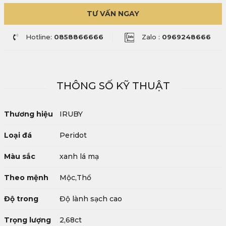
TƯ VẤN NGAY
Hotline:
0858866666
Zalo :
0969248666
THÔNG SỐ KỸ THUẬT
Thương hiệu
IRUBY
Loại đá
Peridot
Màu sắc
xanh lá mạ
Theo mệnh
Mộc,Thổ
Độ trong
Độ lành sạch cao
Trọng lượng
2,68ct