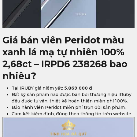
Giá bán viên Peridot màu
xanh lá mạ tự nhiên 100%
2,68ct – IRPD6 238268 bao
nhiêu?
Tại IRUBY giá niêm yết:
5.869.000 đ
Bất kỳ sản phẩm nào được bán bởi thương hiệu IRuby
đều được tư vấn, thiết kế hoàn thiện miễn phí 100%.
Bảo hành viên Peridot miễn phí trọn đời sản phẩm.
Cam kết kiểm định, đúng theo thông tin trên website.