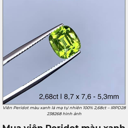
Viên Peridot màu xanh lá mạ tự nhiên 100% 2,68ct – IRPD28
238268 hình ảnh