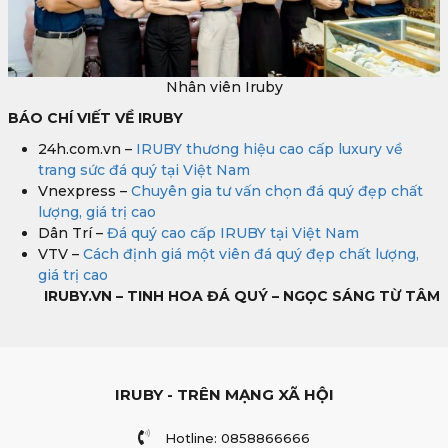
Nhân viên Iruby
BÁO CHÍ VIẾT VỀ IRUBY
24h.com.vn –
IRUBY thương hiệu cao cấp luxury về
trang sức đá quý tại Việt Nam
Vnexpress –
Chuyên gia tư vấn chọn đá quý đẹp chất
lượng, giá trị cao
Dân Trí –
Đá quý cao cấp IRUBY tại Việt Nam
VTV –
Cách định giá một viên đá quý đẹp chất lượng,
giá trị cao
IRUBY.VN – TINH HOA ĐÁ QUÝ – NGỌC SÁNG TỪ TÂM
IRUBY - TRÊN MẠNG XÃ HỘI
Hotline: 0858866666