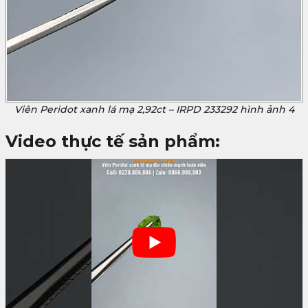
Viên Peridot xanh lá mạ 2,92ct – IRPD 233292 hình ảnh 4
Video thực tế sản phẩm: