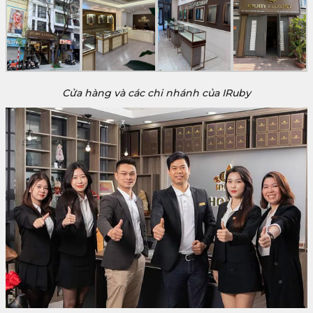
Cửa hàng và các chi nhánh của IRuby