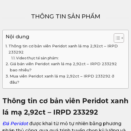
THÔNG TIN SẢN PHẨM
Nội dung
Thông tin cơ bản viên Peridot xanh lá mạ 2,92ct – IRPD
233292
Video thực tế sản phẩm:
Giá bán viên Peridot xanh lá mạ 2,92ct – IRPD 233292
bao nhiêu?
Mua viên Peridot xanh lá mạ 2,92ct – IRPD 233292 ở
đâu?
Thông tin cơ bản viên Peridot xanh
lá mạ 2,92ct – IRPD 233292
Đá Peridot
được khai từ mỏ tự nhiên bằng phương
pháp thủ công, qua quá trình tuyển chọn kỹ lưỡng và