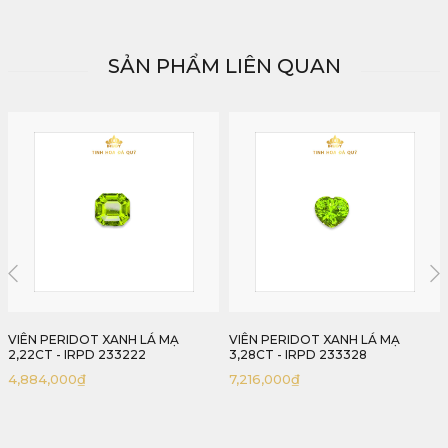
SẢN PHẨM LIÊN QUAN
VIÊN PERIDOT XANH LÁ MẠ
VIÊN PERIDOT XANH LÁ MẠ
3,28CT - IRPD 233328
3,74CT - IRPD 233374
7,216,000
₫
8,228,000
₫