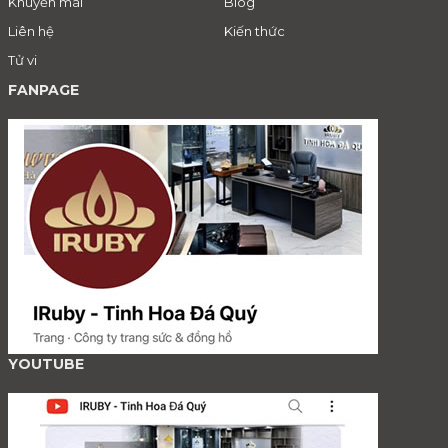
Khuyến mãi
Blog
Liên hệ
Kiến thức
Tử vi
FANPAGE
YOUTUBE