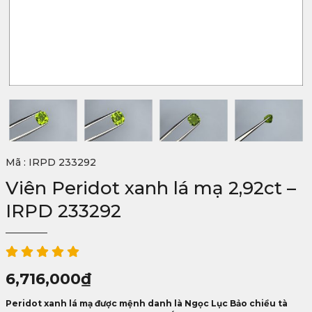
Mã : IRPD 233292
Viên Peridot xanh lá mạ 2,92ct –
IRPD 233292
6,716,000
₫
Peridot xanh lá mạ được mệnh danh là Ngọc Lục Bảo chiều tà