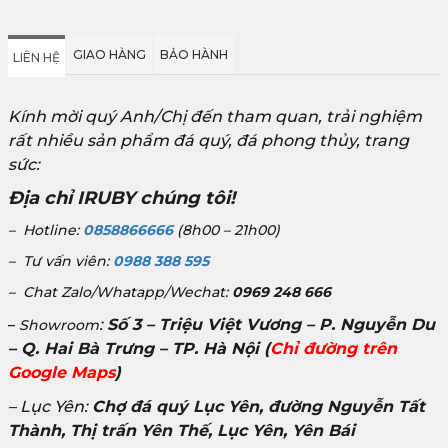
GIAO HÀNG
BẢO HÀNH
LIÊN HỆ
Kính mời quý Anh/Chị đến tham quan, trải nghiệm
rất nhiều sản phẩm đá quý, đá phong thủy, trang
sức:
Địa chỉ IRUBY chúng tôi!
– Hotline:
0858866666
(8h00 – 21h00)
– Tư vấn viên:
0988 388 595
– Chat Zalo/Whatapp/Wechat:
0969 248 666
:
Số 3 – Triệu Việt Vương – P. Nguyễn Du
–
Showroom
– Q. Hai Bà Trưng – TP. Hà Nội
(
Chỉ đường trên
Google Maps
)
– Lục Yên:
Chợ đá quý Lục Yên, đường Nguyễn Tất
Thành, Thị trấn Yên Thế, Lục Yên, Yên Bái