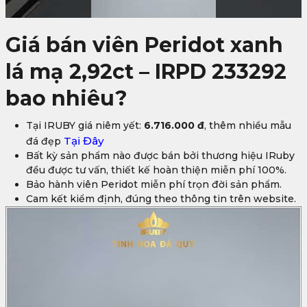
Giá bán viên Peridot xanh
lá mạ 2,92ct – IRPD 233292
bao nhiêu?
Tại IRUBY giá niêm yết:
6.716.000 đ
, thêm nhiều mẫu
Tại Đây
đá đẹp
Bất kỳ sản phẩm nào được bán bởi thương hiệu IRuby
đều được tư vấn, thiết kế hoàn thiện miễn phí 100%.
Bảo hành viên Peridot miễn phí trọn đời sản phẩm.
Cam kết kiểm định, đúng theo thông tin trên website.