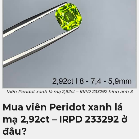
Viên Peridot xanh lá mạ 2,92ct – IRPD 233292 hình ảnh 3
Mua viên Peridot xanh lá
mạ 2,92ct – IRPD 233292 ở
đâu?