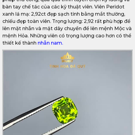
bàn tay chế tác của các kỹ thuật viên. Viên Peridot
xanh lá mạ: 2,92ct đẹp sạch tinh bằng mắt thường,
chiếu đẹp toàn viên. Trọng lượng: 2,92 rất phù hợp để
lên mặt nhẫn và mặt dây chuyền để lên mệnh Mộc và
mệnh Hỏa. Những viên có trọng lượng cao hơn có thể
thiết kế thành
nhẫn nam.