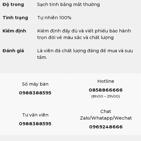
Độ trong
Sạch tinh bằng mắt thường
Tình trạng
Tự nhiên 100%
Kiểm định
Kiểm định đầy đủ và viết phiếu bảo hành
trọn đời về màu sắc và chất lượng
Đánh giá
Là viên đá chất lượng đáng để mua và sưu
tầm.
Hotline
Số máy bàn
0858866666
0988388595
(8h00 – 21h00)
Chat
Tư vấn viên
Zalo/Whatapp/Wechat
0988388595
0969248666