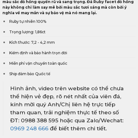
màu sắc đỏ hồng quyến rũ và sang trọng. Đá Ruby facet đỏ hồng
này không chỉ làm say mê bởi màu sắc tươi sáng mà còn bởi ý
nghĩa về may mắn và sự bảo vệ mà nó mang lại.
Ruby tự nhiên 100%
Trọng lượng: 1,86ct
Kích thước: 7,2 - 4,2 mm
Kiểm định và bảo hành trọn đời
Miễn phí vận chuyển toàn quốc
Ship đảm bảo Quốc tế
Hình ảnh, video trên website có thể chưa
thể hiện vẻ đẹp, rõ nét nhất của viên đá,
kính mời quý Anh/Chị liên hệ trực tiếp
tham quan, trải nghiệm thực tế theo số
ĐT: 0988 388 595 hoặc qua Zalo/Wechat:
0969 248 666
để biết thêm chi tiết.