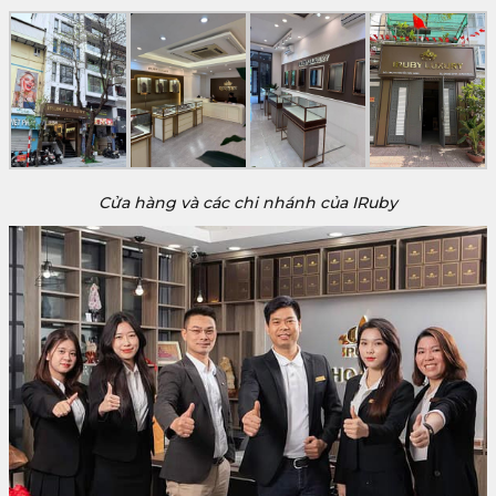
Cửa hàng và các chi nhánh của IRuby