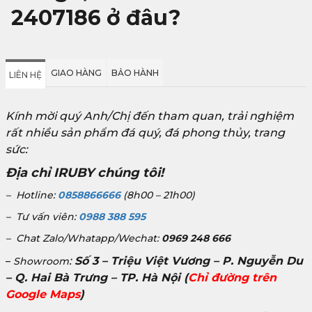
2407186
ở đâu?
GIAO HÀNG
BẢO HÀNH
LIÊN HỆ
Kính mời quý Anh/Chị đến tham quan, trải nghiệm
rất nhiều sản phẩm đá quý, đá phong thủy, trang
sức:
Địa chỉ IRUBY chúng tôi!
– Hotline:
0858866666
(8h00 – 21h00)
– Tư vấn viên:
0988 388 595
– Chat Zalo/Whatapp/Wechat:
0969 248 666
:
Số 3 – Triệu Việt Vương – P. Nguyễn Du
–
Showroom
– Q. Hai Bà Trưng – TP. Hà Nội
(
Chỉ đường trên
Google Maps
)