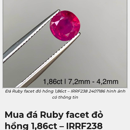
Đá Ruby facet đỏ hồng 1,86ct – IRRF238 2407186 hình ảnh
có thông tin
Mua đá
Ruby facet đỏ
hồng 1,86ct – IRRF238