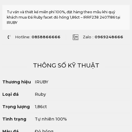
Tư vấn và thiết kế miễn phí 100%, đặt hàng theo mẫu khi quý
khách mua Đá Ruby facet đỏ hồng 1,86ct – IRRF238 2407186 tại
IRUBY
Hotline:
0858866666
Zalo :
0969248666
THÔNG SỐ KỸ THUẬT
Thương hiệu
IRUBY
Loại đá
Ruby
Trọng lượng
1,86ct
Tình trạng
Tự nhiên 100%
Màu đá
Đỏ hồng