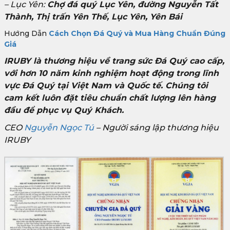
– Lục Yên:
Chợ đá quý Lục Yên, đường Nguyễn Tất
Thành, Thị trấn Yên Thế, Lục Yên, Yên Bái
Hướng Dẫn
Cách Chọn Đá Quý và Mua Hàng Chuẩn Đúng
Giá
IRUBY là thương hiệu về trang sức Đá Quý cao cấp,
với hơn 10 năm kinh nghiệm hoạt động trong lĩnh
vực Đá Quý tại Việt Nam và Quốc tế. Chúng tôi
cam kết luôn đặt tiêu chuẩn chất lượng lên hàng
đầu để phục vụ Quý Khách.
CEO
Nguyễn Ngọc Tú
– Người sáng lập thương hiệu
IRUBY