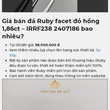
Giá bán
đá Ruby facet đỏ hồng
1,86ct – IRRF238 2407186
bao
nhiêu?
Tại IRUBY giá:
38.000.000 đ
Xem thêm nhiều lựa chọn lên trang sức thiết kế
Tại
Đây.
Bất kỳ sản phẩm nào được bán bởi thương hiệu IRuby
đều được tư vấn, thiết kế hoàn thiện miễn phí 100%.
Bảo hành viên Ruby miễn phí trọn đời sản phẩm.
Cam kết kiểm định, đúng theo thông tin trên website.