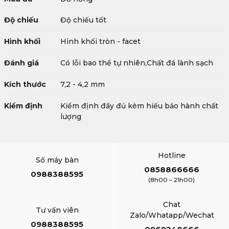
Độ chiếu
Độ chiếu tốt
Hình khối
Hình khối tròn - facet
Đánh giá
Có lỗi bao thể tự nhiên,Chất đá lành sạch
Kích thước
7,2 - 4,2 mm
Kiểm định
Kiểm định đầy đủ kèm hiếu bảo hành chất
lượng
Hotline
Số máy bàn
0858866666
0988388595
(8h00 – 21h00)
Chat
Tư vấn viên
Zalo/Whatapp/Wechat
0988388595