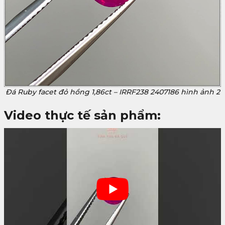
Đá Ruby facet đỏ hồng 1,86ct – IRRF238 2407186 hình ảnh 2
Video thực tế sản phẩm: