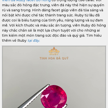
Viên đá Ruby facet đỏ hồng
có trọng lượng 1,86 carat. Với
màu sắc đỏ hồng đặc trưng, viên đá này thể hiện sự quyến
rũ và sang trọng. Hình dáng facet giúp viên đá tỏa sáng và
nổi bật khi được chế tác thành trang sức. Ruby từ lâu đã
được coi là biểu tượng của tình yêu, năng lượng và sự đam
mê. Với kích thước và màu sắc ấn tượng, viên Ruby đỏ hồng
này chắc chắn sẽ là một lựa chọn tuyệt vời cho những ai
tìm kiếm một món trang sức độc đáo và quý giá. Tìm hiểu
thêm về Ruby
tại đây.