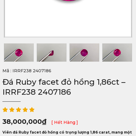
Mã : IRRF238 2407186
Đá Ruby facet đỏ hồng 1,86ct –
IRRF238 2407186
38,000,000
₫
[ Hết Hàng ]
Viên đá Ruby facet đỏ hồng có trọng lượng 1,86 carat, mang một