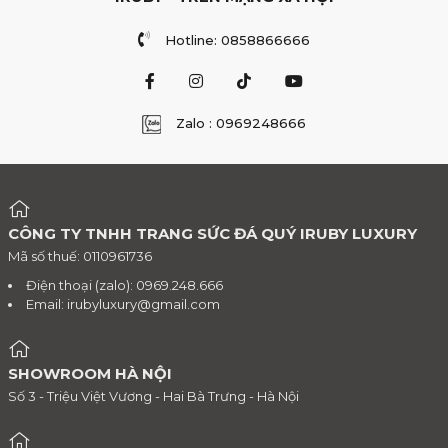
Hotline: 0858866666
Zalo : 0969248666
CÔNG TY TNHH TRANG SỨC ĐÁ QUÝ IRUBY LUXURY
Mã số thuế: 0110961736
Điện thoại (zalo): 0969.248.666
Email:
irubyluxury@gmail.com
SHOWROOM HÀ NỘI
Số 3 - Triệu Việt Vương - Hai Bà Trưng - Hà Nội