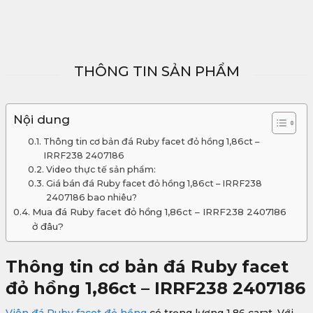
THÔNG TIN SẢN PHẨM
Nội dung
Thông tin cơ bản đá Ruby facet đỏ hồng 1,86ct –
IRRF238 2407186
Video thực tế sản phẩm:
Giá bán đá Ruby facet đỏ hồng 1,86ct – IRRF238
2407186 bao nhiêu?
Mua đá Ruby facet đỏ hồng 1,86ct – IRRF238 2407186
ở đâu?
Thông tin cơ bản đá Ruby facet
đỏ hồng 1,86ct – IRRF238 2407186