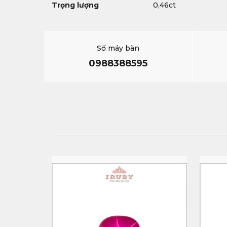
Trọng lượng
0,46ct
Số máy bàn
0988388595