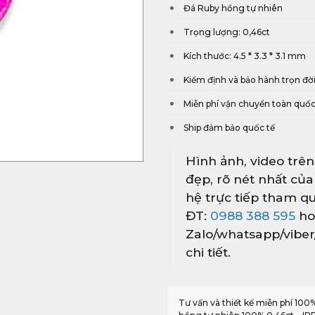
Đá Ruby hồng tự nhiên
Trọng lượng: 0,46ct
Kích thước: 4.5 * 3.3 * 3.1 mm
Kiểm định và bảo hành trọn đờ
Miễn phí vận chuyển toàn quố
Ship đảm bảo quốc tế
Hình ảnh, video trên
đẹp, rõ nét nhất của
hệ trực tiếp tham qu
ĐT:
0988 388 595
ho
Zalo/whatsapp/vibe
chi tiết.
Tư vấn và thiết kế miễn phí 10