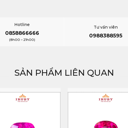
Hotline
Tư vấn viên
0858866666
0988388595
(8h00 – 21h00)
SẢN PHẨM LIÊN QUAN