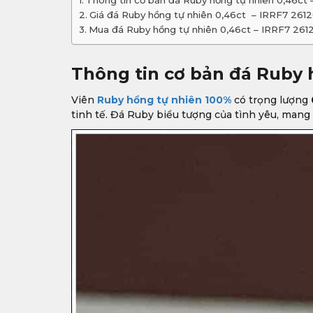
Thông tin cơ bản đá Ruby hồng tự nhiên 0,46ct
Giá đá Ruby hồng tự nhiên 0,46ct – IRRF7 261
Mua đá Ruby hồng tự nhiên 0,46ct – IRRF7 261
Thông tin cơ bản đá Ruby 
Viên
Ruby hồng tự nhiên 100%
có trọng lượng
tinh tế. Đá Ruby biểu tượng của tình yêu, man