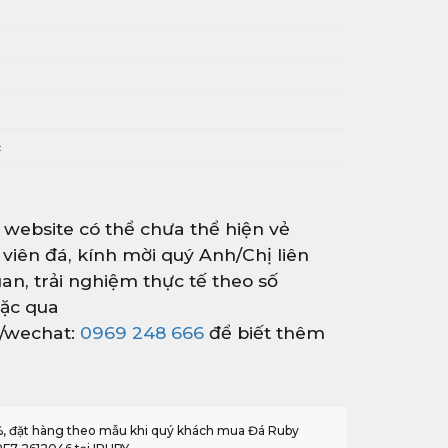
i
c
 website có thể chưa thể hiện vẻ
 viên đá, kính mời quý Anh/Chị liên
an, trải nghiệm thực tế theo số
ặc qua
r/wechat:
0969 248 666
để biết thêm
0%, đặt hàng theo mẫu khi quý khách mua Đá Ruby