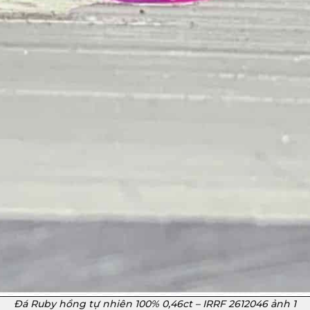
Đá Ruby hồng tự nhiên 100% 0,46ct – IRRF 2612046 ảnh 1