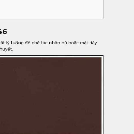
46
 rất lý tưởng để chế tác nhẫn nữ hoặc mặt dây
huyết.