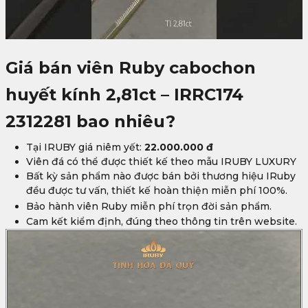
Giá bán
viên
Ruby cabochon
huyết kính 2,81ct – IRRC174
2312281
bao nhiêu?
Tại IRUBY giá niêm yết:
22.000.000 đ
Viên đá có thể được thiết kế theo mẫu IRUBY LUXURY
Bất kỳ sản phẩm nào được bán bởi thương hiệu IRuby
đều được tư vấn, thiết kế hoàn thiện miễn phí 100%.
Bảo hành viên Ruby
miễn phí trọn đời sản phẩm.
Cam kết kiểm định, đúng theo thông tin trên website.