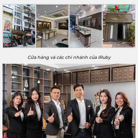
Cửa hàng và các chi nhánh của IRuby