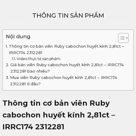
THÔNG TIN SẢN PHẨM
Nội dung
Thông tin cơ bản viên Ruby cabochon huyết kính 2,81ct –
IRRC174 2312281
Video thực tế sản phẩm:
Giá bán viên Ruby cabochon huyết kính 2,81ct – IRRC174
2312281 bao nhiêu?
Mua viên Ruby cabochon huyết kính 2,81ct – IRRC174
2312281 ở đâu?
Thông tin cơ bản viên
Ruby
cabochon huyết kính 2,81ct –
IRRC174 2312281