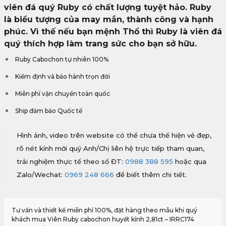
viên đá quý Ruby có chất lượng tuyệt hảo. Ruby
là
biểu tượng của may mắn, thành công và hạnh
phúc
. Vì thế nếu bạn mệnh Thổ thì Ruby là viên đá
quý thích hợp làm trang sức cho bạn sở hữu.
Ruby Cabochon tự nhiên 100%
Kiểm định và bảo hành trọn đời
Miễn phí vận chuyển toàn quốc
Ship đảm bảo Quốc tế
Hình ảnh, video trên website có thể chưa thể hiện vẻ đẹp,
rõ nét kính mời quý Anh/Chị liên hệ trực tiếp tham quan,
trải nghiệm thực tế theo số ĐT:
0988 388 595
hoặc qua
Zalo/Wechat:
0969 248 666
để biết thêm chi tiết.
Tư vấn và thiết kế miễn phí 100%, đặt hàng theo mẫu khi quý
khách mua Viên Ruby cabochon huyết kính 2,81ct – IRRC174