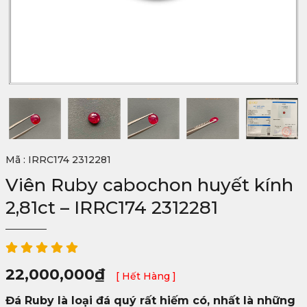
Mã : IRRC174 2312281
Viên Ruby cabochon huyết kính
2,81ct – IRRC174 2312281
22,000,000
₫
[ Hết Hàng ]
Đá Ruby là loại đá quý rất hiếm có, nhất là những