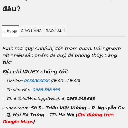
đâu?
GIAO HÀNG
BẢO HÀNH
LIÊN HỆ
Kính mời quý Anh/Chị đến tham quan, trải nghiệm
rất nhiều sản phẩm đá quý, đá phong thủy, trang
sức:
Địa chỉ IRUBY chúng tôi!
– Hotline:
0858866666
(8h00 – 21h00)
– Tư vấn viên:
0988 388 595
– Chat Zalo/Whatapp/Wechat:
0969 248 666
:
Số 3 – Triệu Việt Vương – P. Nguyễn Du
–
Showroom
– Q. Hai Bà Trưng – TP. Hà Nội
(
Chỉ đường trên
Google Maps
)