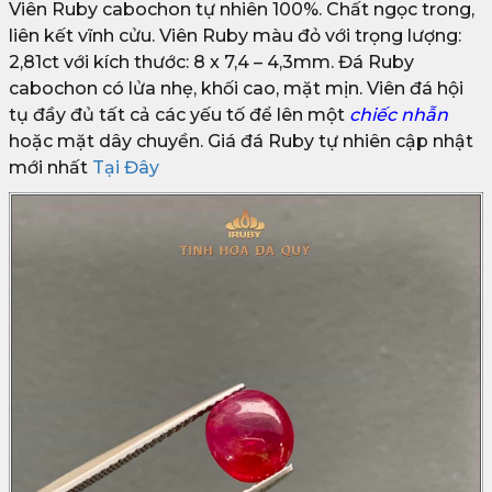
Viên Ruby cabochon tự nhiên 100%. Chất ngọc trong,
liên kết vĩnh cửu. Viên Ruby màu đỏ với trọng lượng:
2,81ct với kích thước: 8 x 7,4 – 4,3mm. Đá Ruby
cabochon có lửa nhẹ, khối cao, mặt mịn. Viên đá hội
tụ đầy đủ tất cả các yếu tố để lên một
chiếc nhẫn
hoặc mặt dây chuyền. Giá đá Ruby tự nhiên cập nhật
mới nhất
Tại Đây