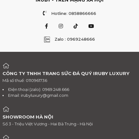
Hotline: 0858866666
Zalo : 0969248666
CÔNG TY TNHH TRANG SỨC ĐÁ QUÝ IRUBY LUXURY
Mã số thuế: 0110961736
Điện thoại (zalo): 0969.248.666
Email:
irubyluxury@gmail.com
SHOWROOM HÀ NỘI
Số 3 - Triệu Việt Vương - Hai Bà Trưng - Hà Nội