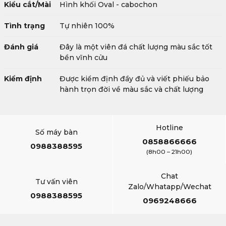
Kiểu cắt/Mài
Hình khối Oval - cabochon
Tình trạng
Tự nhiên 100%
Đánh giá
Đây là một viên đá chất lượng màu sắc tốt
bền vĩnh cửu
Kiểm định
Được kiểm định đầy đủ và viết phiếu bảo
hành trọn đời về màu sắc và chất lượng
Hotline
Số máy bàn
0858866666
0988388595
(8h00 – 21h00)
Chat
Tư vấn viên
Zalo/Whatapp/Wechat
0988388595
0969248666