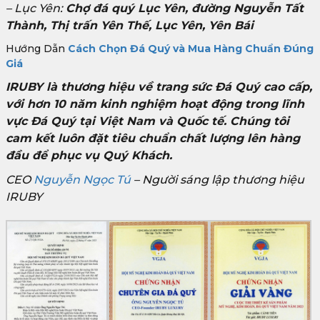
– Lục Yên:
Chợ đá quý Lục Yên, đường Nguyễn Tất
Thành, Thị trấn Yên Thế, Lục Yên, Yên Bái
Hướng Dẫn
Cách Chọn Đá Quý và Mua Hàng Chuẩn Đúng
Giá
IRUBY là thương hiệu về trang sức Đá Quý cao cấp,
với hơn 10 năm kinh nghiệm hoạt động trong lĩnh
vực Đá Quý tại Việt Nam và Quốc tế. Chúng tôi
cam kết luôn đặt tiêu chuẩn chất lượng lên hàng
đầu để phục vụ Quý Khách.
CEO
Nguyễn Ngọc Tú
– Người sáng lập thương hiệu
IRUBY