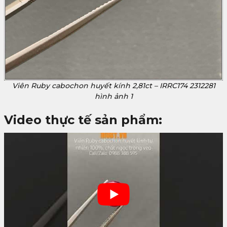
Viên Ruby cabochon huyết kính 2,81ct – IRRC174 2312281
hình ảnh 1
Video thực tế sản phẩm: