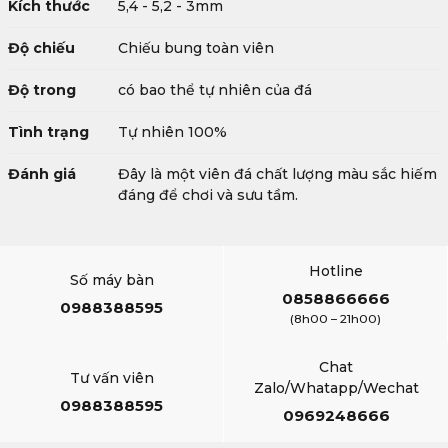
Kích thước
5,4 - 5,2 - 3mm
Độ chiếu
Chiếu bung toàn viên
Độ trong
có bao thể tự nhiên của đá
Tình trạng
Tự nhiên 100%
Đánh giá
Đây là một viên đá chất lượng màu sắc hiếm
đáng để chơi và sưu tầm.
Hotline
Số máy bàn
0858866666
0988388595
(8h00 – 21h00)
Chat
Tư vấn viên
Zalo/Whatapp/Wechat
0988388595
0969248666