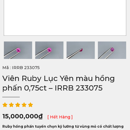
Mã : IRRB 233075
Viên Ruby Lục Yên màu hồng
phấn 0,75ct – IRRB 233075
15,000,000
₫
[ Hết Hàng ]
Ruby hồng phấn tuyển chọn kỹ lưỡng từ vùng mỏ có chất lượng