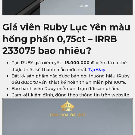
Giá viên Ruby Lục Yên màu
hồng phấn 0,75ct – IRRB
233075 bao nhiêu?
Tại IRUBY giá niêm yết :
15.000.000 đ
, viên đá có thể
Tại Đây
được thiết kế thành mẫu mới nhất
Bất kỳ sản phẩm nào được bán bởi thương hiệu IRuby
đều được tư vấn, thiết kế hoàn thiện miễn phí 100%.
Bảo hành viên Ruby miễn phí trọn đời sản phẩm.
Cam kết kiểm định, đúng theo thông tin trên website.