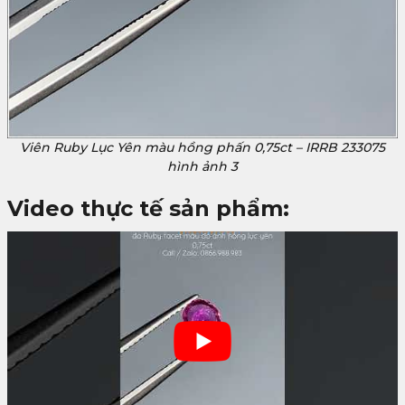
Viên Ruby Lục Yên màu hồng phấn 0,75ct – IRRB 233075
hình ảnh 3
Video thực tế sản phẩm: