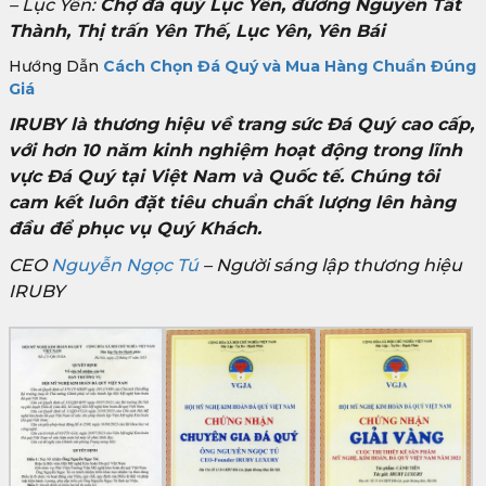
– Lục Yên:
Chợ đá quý Lục Yên, đường Nguyễn Tất
Thành, Thị trấn Yên Thế, Lục Yên, Yên Bái
Hướng Dẫn
Cách Chọn Đá Quý và Mua Hàng Chuẩn Đúng
Giá
IRUBY là thương hiệu về trang sức Đá Quý cao cấp,
với hơn 10 năm kinh nghiệm hoạt động trong lĩnh
vực Đá Quý tại Việt Nam và Quốc tế. Chúng tôi
cam kết luôn đặt tiêu chuẩn chất lượng lên hàng
đầu để phục vụ Quý Khách.
CEO
Nguyễn Ngọc Tú
– Người sáng lập thương hiệu
IRUBY