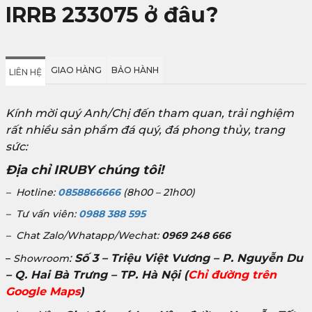
IRRB 233075 ở đâu?
GIAO HÀNG
BẢO HÀNH
LIÊN HỆ
Kính mời quý Anh/Chị đến tham quan, trải nghiệm
rất nhiều sản phẩm đá quý, đá phong thủy, trang
sức:
Địa chỉ IRUBY chúng tôi!
– Hotline:
0858866666
(8h00 – 21h00)
– Tư vấn viên:
0988 388 595
– Chat Zalo/Whatapp/Wechat:
0969 248 666
:
Số 3 – Triệu Việt Vương – P. Nguyễn Du
–
Showroom
– Q. Hai Bà Trưng – TP. Hà Nội
(
Chỉ đường trên
Google Maps
)