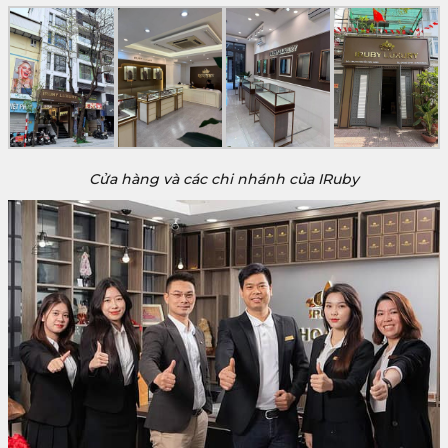
Cửa hàng và các chi nhánh của IRuby