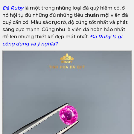
Đá Ruby
là một trong những loại đá quý hiếm có, ở
nó hội tụ đủ những đủ những tiêu chuẩn mội viên đá
quý cần có: Màu sắc rực rỡ, độ cứng tốt nhất và phát
sáng cực mạnh. Cũng như là viên đá hoàn hảo nhất
để lên những thiết kế đẹp mắt nhất.
Đá Ruby là gì
công dụng và ý nghĩa?