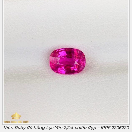
Viên Ruby đỏ hồng Lục Yên 2,2ct chiếu đẹp – IRRF 2206220