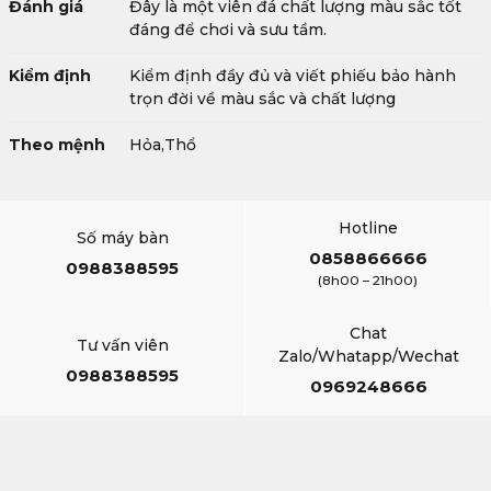
Đánh giá
Đây là một viên đá chất lượng màu sắc tốt
đáng để chơi và sưu tầm.
Kiểm định
Kiểm định đầy đủ và viết phiếu bảo hành
trọn đời về màu sắc và chất lượng
Theo mệnh
Hỏa,Thổ
Hotline
Số máy bàn
0858866666
0988388595
(8h00 – 21h00)
Chat
Tư vấn viên
Zalo/Whatapp/Wechat
0988388595
0969248666