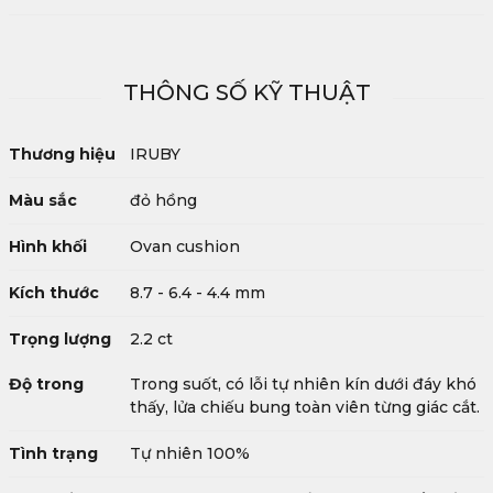
THÔNG SỐ KỸ THUẬT
Thương hiệu
IRUBY
Màu sắc
đỏ hồng
Hình khối
Ovan cushion
Kích thước
8.7 - 6.4 - 4.4 mm
Trọng lượng
2.2 ct
Độ trong
Trong suốt, có lỗi tự nhiên kín dưới đáy khó
thấy, lửa chiếu bung toàn viên từng giác cắt.
Tình trạng
Tự nhiên 100%