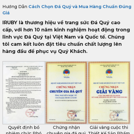
Hướng Dẫn
Cách Chọn Đá Quý và Mua Hàng Chuẩn Đúng
Giá
IRUBY là thương hiệu về trang sức Đá Quý cao
cấp, với hơn 10 năm kinh nghiệm hoạt động trong
lĩnh vực Đá Quý tại Việt Nam và Quốc tế. Chúng
tôi cam kết luôn đặt tiêu chuẩn chất lượng lên
hàng đầu để phục vụ Quý Khách.
Quyết định bổ
Chứng nhận
Giải vàng cuộc thi
nhiệm chức Phó
chuyên gia đá quý
Thiết Kế Sản Phẩm