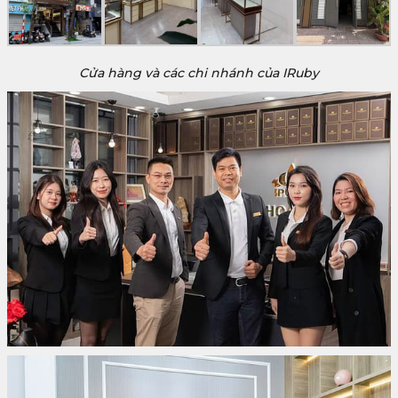
Cửa hàng và các chi nhánh của IRuby