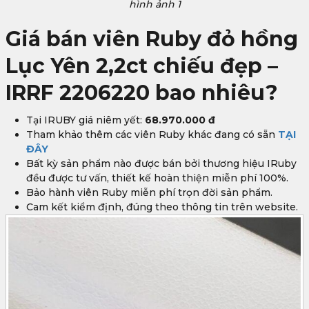
hình ảnh 1
Giá bán viên Ruby đỏ hồng
Lục Yên 2,2ct chiếu đẹp –
IRRF 2206220 bao nhiêu?
Tại IRUBY giá niêm yết:
68.970.000 đ
Tham khảo thêm các viên Ruby khác đang có sẵn
TẠI
ĐÂY
Bất kỳ sản phẩm nào được bán bởi thương hiệu IRuby
đều được tư vấn, thiết kế hoàn thiện miễn phí 100%.
Bảo hành viên Ruby miễn phí trọn đời sản phẩm.
Cam kết kiểm định, đúng theo thông tin trên website.