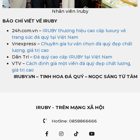
Nhân viên Iruby
BÁO CHÍ VIẾT VỀ IRUBY
24h.com.vn –
IRUBY thương hiệu cao cấp luxury về
trang sức đá quý tại Việt Nam
Vnexpress –
Chuyên gia tư vấn chọn đá quý đẹp chất
lượng, giá trị cao
Dân Trí –
Đá quý cao cấp IRUBY tại Việt Nam
VTV –
Cách định giá một viên đá quý đẹp chất lượng,
giá trị cao
IRUBY.VN – TINH HOA ĐÁ QUÝ – NGỌC SÁNG TỪ TÂM
IRUBY - TRÊN MẠNG XÃ HỘI
Hotline: 0858866666