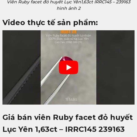
Viên Ruby facet đỏ huyết Lục Yên1,63ct IRRC145 – 239163
hình ảnh 2
Video thực tế sản phẩm:
Giá bán viên Ruby facet đỏ huyết
Lục Yên 1,63ct – IRRC145 239163