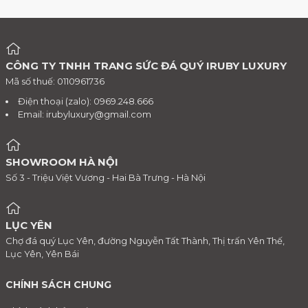
CÔNG TY TNHH TRANG SỨC ĐÁ QUÝ IRUBY LUXURY
Mã số thuế: 0110961736
Điện thoại (zalo): 0969.248.666
Email:
irubyluxury@gmail.com
SHOWROOM HÀ NỘI
Số 3 - Triệu Việt Vương - Hai Bà Trưng - Hà Nội
LỤC YÊN
Chợ đá quý Lục Yên, đường Nguyễn Tất Thành, Thị trấn Yên Thế,
Lục Yên, Yên Bái
CHÍNH SÁCH CHUNG