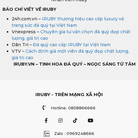
BÁO CHÍ VIẾT VỀ IRUBY
24h.com.vn –
IRUBY thương hiệu cao cấp luxury về
trang sức đá quý tại Việt Nam
Vnexpress –
Chuyên gia tư vấn chọn đá quý đẹp chất
lượng, giá trị cao
Dân Trí –
Đá quý cao cấp IRUBY tại Việt Nam
VTV –
Cách định giá một viên đá quý đẹp chất lượng,
giá trị cao
IRUBY.VN – TINH HOA ĐÁ QUÝ – NGỌC SÁNG TỪ TÂM
IRUBY - TRÊN MẠNG XÃ HỘI
Hotline: 0858866666
Zalo : 0969248666