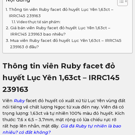
Thông tin viên Ruby facet đỏ huyết Lục Yên 1,63ct –
IRRC145 239163
Video thực tế sản phẩm:
Giá bán viên Ruby facet đỏ huyết Lục Yên 1,63ct –
IRRC145 239163 bao nhiêu?
Mua viên Ruby facet đỏ huyết Lục Yên 1,63ct – IRRC145
239163 ở đâu?
Thông tin viên Ruby facet đỏ
huyết Lục Yên 1,63ct – IRRC145
239163
Viên
Ruby
facet đỏ huyết có xuất xứ từ Lục Yên vùng đất
nổi tiếng về chất lượng Ngọc từ xưa đến nay. Viên đá có
trọng lượng: 1,63ct và tự nhiên 100% màu đỏ huyết. Kích
thước: 7,6 x 6,5 – 3,7mm, mặt rộng có lửa chiếu rực rỡ
rất hợp lên nhẫn, mặt dây.
Giá đá Ruby tự nhiên là bao
nhiêu? có đắt không?