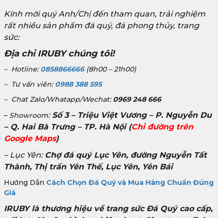
Kính mời quý Anh/Chị đến tham quan, trải nghiệm
rất nhiều sản phẩm đá quý, đá phong thủy, trang
sức:
Địa chỉ IRUBY chúng tôi!
– Hotline:
0858866666
(8h00 – 21h00)
– Tư vấn viên:
0988 388 595
– Chat Zalo/Whatapp/Wechat:
0969 248 666
:
Số 3 – Triệu Việt Vương – P. Nguyễn Du
–
Showroom
– Q. Hai Bà Trưng – TP. Hà Nội
(
Chỉ đường trên
Google Maps
)
– Lục Yên:
Chợ đá quý Lục Yên, đường Nguyễn Tất
Thành, Thị trấn Yên Thế, Lục Yên, Yên Bái
Hướng Dẫn
Cách Chọn Đá Quý và Mua Hàng Chuẩn Đúng
Giá
IRUBY là thương hiệu về trang sức Đá Quý cao cấp,