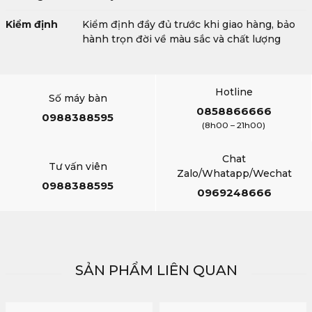
Kiểm định
Kiểm định đầy đủ trước khi giao hàng, bảo
hành trọn đời về màu sắc và chất lượng
Hotline
Số máy bàn
0858866666
0988388595
(8h00 – 21h00)
Chat
Tư vấn viên
Zalo/Whatapp/Wechat
0988388595
0969248666
SẢN PHẨM LIÊN QUAN