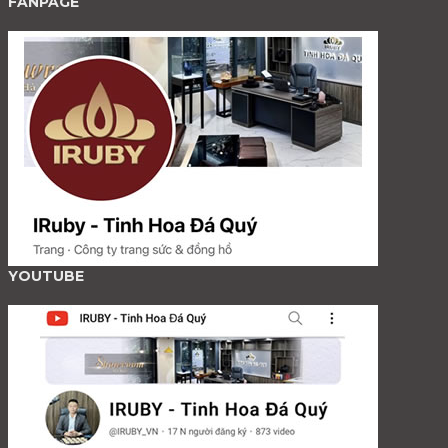
FANPAGE
YOUTUBE