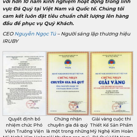
với hơn 10 năm kinh nghiệm hoạt động trong lĩnh
vực Đá Quý tại Việt Nam và Quốc tế. Chúng tôi
cam kết luôn đặt tiêu chuẩn chất lượng lên hàng
đầu để phục vụ Quý Khách.
CEO
Nguyễn Ngọc Tú
– Người sáng lập thương hiệu
IRUBY
Quyết định bổ
Chứng nhận
Giải vàng cuộc thi
nhiệm chức Phó
chuyên gia đá quý
Thiết Kế Sản Phẩm
Viện Trưởng Viện
là một trong những
Mỹ Nghệ Kim Hoàn