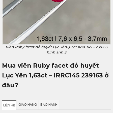
Viên Ruby facet đỏ huyết Lục Yên1,63ct IRRC145 – 239163
hình ảnh 3
Mua viên Ruby facet đỏ huyết
Lục Yên 1,63ct – IRRC145 239163 ở
đâu?
GIAO HÀNG
BẢO HÀNH
LIÊN HỆ