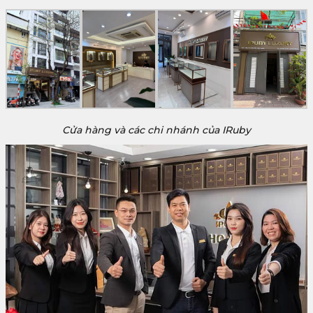
Cửa hàng và các chi nhánh của IRuby