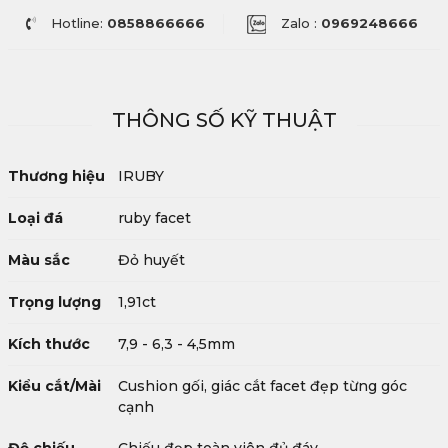
Hotline:
0858866666
Zalo :
0969248666
THÔNG SỐ KỸ THUẬT
Thương hiệu
IRUBY
Loại đá
ruby facet
Màu sắc
Đỏ huyết
Trọng lượng
1,91ct
Kích thước
7,9 - 6,3 - 4,5mm
Kiểu cắt/Mài
Cushion gối, giác cắt facet đẹp từng góc
cạnh