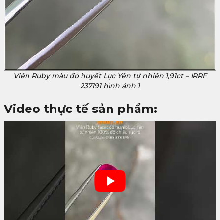
Viên Ruby màu đỏ huyết Lục Yên tự nhiên 1,91ct – IRRF
237191 hình ảnh 1
Video thực tế sản phẩm: