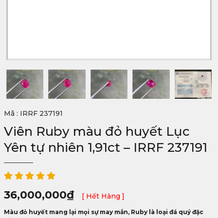
Mã : IRRF 237191
Viên Ruby màu đỏ huyết Lục
Yên tự nhiên 1,91ct – IRRF 237191
36,000,000
₫
[ Hết Hàng ]
Màu đỏ huyết mang lại mọi sự may mắn, Ruby là loại đá quý đặc