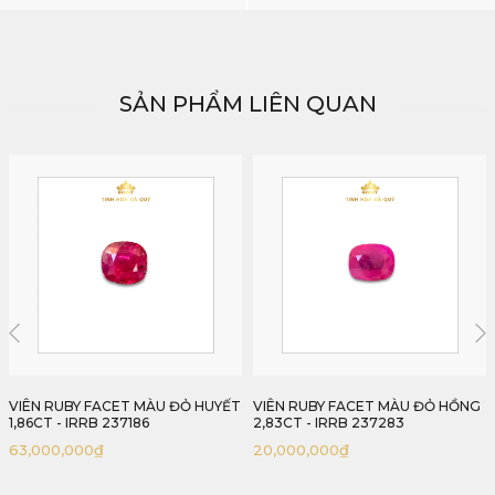
SẢN PHẨM LIÊN QUAN
VIÊN RUBY FACET MÀU ĐỎ HUYẾT
VIÊN RUBY FACET MÀU ĐỎ HỒNG
1,86CT - IRRB 237186
2,83CT - IRRB 237283
63,000,000
₫
20,000,000
₫