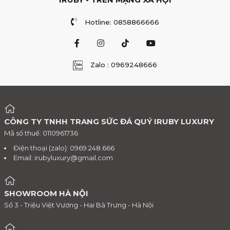
Hotline: 0858866666
Zalo : 0969248666
CÔNG TY TNHH TRANG SỨC ĐÁ QUÝ IRUBY LUXURY
Mã số thuế: 0110961736
Điện thoại (zalo): 0969.248.666
Email:
irubyluxury@gmail.com
SHOWROOM HÀ NỘI
Số 3 - Triệu Việt Vương - Hai Bà Trưng - Hà Nội