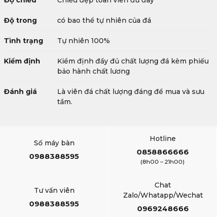
Độ chiếu
Chiếu đẹp toàn viên đủ đáy
Độ trong
có bao thể tự nhiên của đá
Tình trạng
Tự nhiên 100%
Kiểm định
Kiểm định đầy đủ chất lượng đá kèm phiếu
bảo hành chất lương
Đánh giá
Là viên đá chất lượng đáng để mua và sưu
tầm.
Hotline
Số máy bàn
0858866666
0988388595
(8h00 – 21h00)
Chat
Tư vấn viên
Zalo/Whatapp/Wechat
0988388595
0969248666