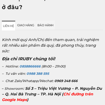
ở đâu?
GIAO HÀNG
BẢO HÀNH
LIÊN HỆ
Kính mời quý Anh/Chị đến tham quan, trải nghiệm
rất nhiều sản phẩm đá quý, đá phong thủy, trang
sức:
Địa chỉ IRUBY chúng tôi!
– Hotline:
0858866666
(8h00 – 21h00)
– Tư vấn viên:
0988 388 595
– Chat Zalo/Whatapp/Wechat:
0969 248 666
:
Số 3 – Triệu Việt Vương – P. Nguyễn Du
–
Showroom
– Q. Hai Bà Trưng – TP. Hà Nội
(
Chỉ đường trên
Google Maps
)