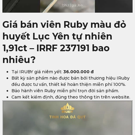
Giá bán viên Ruby màu đỏ
huyết Lục Yên tự nhiên
1,91ct – IRRF 237191 bao
nhiêu?
Tại IRUBY giá niêm yết:
36.000.000 đ
Bất kỳ sản phẩm nào được bán bởi thương hiệu IRuby
đều được tư vấn, thiết kế hoàn thiện miễn phí 100%.
Bảo hành viên Ruby miễn phí trọn đời sản phẩm.
Cam kết kiểm định, đúng theo thông tin trên website.