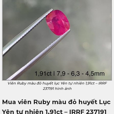
Viên Ruby màu đỏ huyết lục Yên tự nhiên 1,91ct – IRRF
237191 hình ảnh
Mua viên Ruby màu đỏ huyết Lục
Yên tự nhiên 1,91ct – IRRF 237191