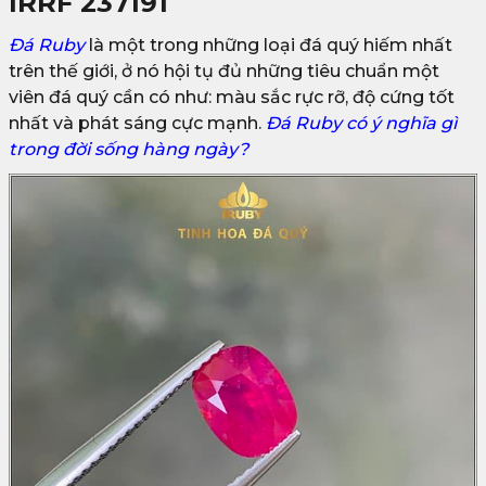
IRRF 237191
Đá Ruby
là một trong những loại đá quý hiếm nhất
trên thế giới, ở nó hội tụ đủ những tiêu chuẩn một
viên đá quý cần có như: màu sắc rực rỡ, độ cứng tốt
nhất và phát sáng cực mạnh.
Đá Ruby có ý nghĩa gì
trong đời sống hàng ngày?