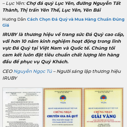
– Lục Yên:
Chợ đá quý Lục Yên, đường Nguyễn Tất
Thành, Thị trấn Yên Thế, Lục Yên, Yên Bái
Hướng Dẫn
Cách Chọn Đá Quý và Mua Hàng Chuẩn Đúng
Giá
IRUBY là thương hiệu về trang sức Đá Quý cao cấp,
với hơn 10 năm kinh nghiệm hoạt động trong lĩnh
vực Đá Quý tại Việt Nam và Quốc tế. Chúng tôi
cam kết luôn đặt tiêu chuẩn chất lượng lên hàng
đầu để phục vụ Quý Khách.
CEO
Nguyễn Ngọc Tú
– Người sáng lập thương hiệu
IRUBY