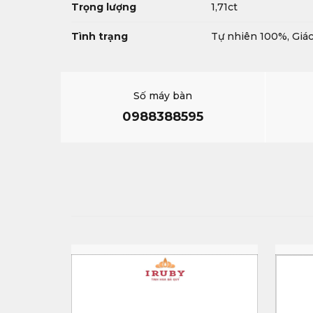
Trọng lượng
1,71ct
Tình trạng
Tự nhiên 100%, Giác
Số máy bàn
0988388595