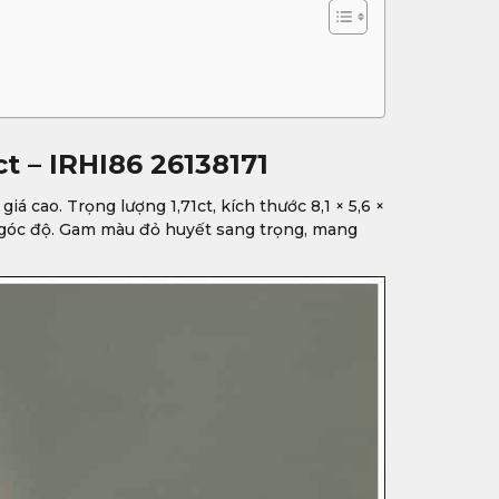
t – IRHI86 26138171
 cao. Trọng lượng 1,71ct, kích thước 8,1 × 5,6 ×
ọi góc độ. Gam màu đỏ huyết sang trọng, mang