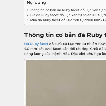
Nội dung
Thông tin cơ bản đá Ruby facet đỏ Lục Yên tự nh
Giá đá Ruby facet đỏ Lục Yên tự nhiên 100% 1,7
Mua đá Ruby facet đỏ Lục Yên tự nhiên 100% 1,7
Thông tin cơ bản đá Ruby f
Đá Ruby facet
đỏ xuất xứ Lục Yên tự nhiên 100%,
4,0 mm, cắt oval-facet cân đối rất đẹp. Chất đ
năng lượng của mệnh Hỏa. Đặc biệt phù hợp lê