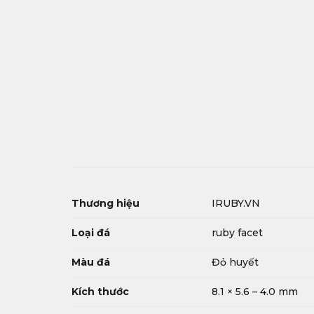
Thương hiệu
IRUBY.VN
Loại đá
ruby facet
Màu đá
Đỏ huyết
Kích thước
8.1 × 5.6 – 4.0 mm