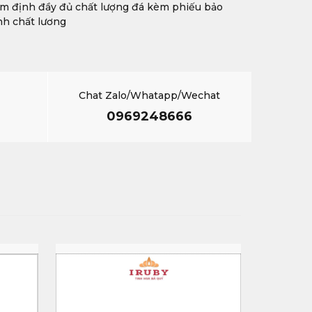
m định đầy đủ chất lượng đá kèm phiếu bảo
h chất lương
Chat Zalo/Whatapp/Wechat
0969248666