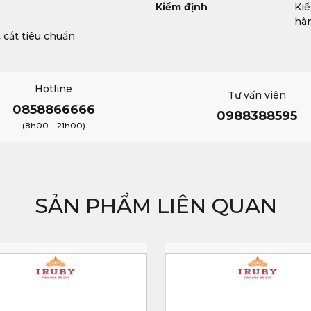
Kiểm định
Kiể
hàn
 cắt tiêu chuẩn
Hotline
Tư vấn viên
0858866666
0988388595
(8h00 – 21h00)
SẢN PHẨM LIÊN QUAN