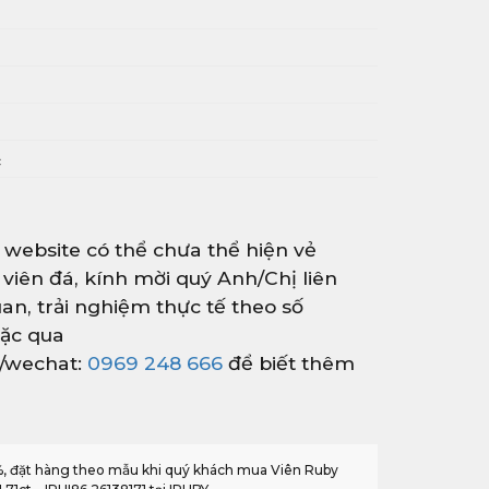
i
c
 website có thể chưa thể hiện vẻ
 viên đá, kính mời quý Anh/Chị liên
an, trải nghiệm thực tế theo số
ặc qua
r/wechat:
0969 248 666
để biết thêm
0%, đặt hàng theo mẫu khi quý khách mua Viên Ruby