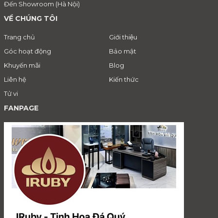
Đến Showroom (Hà Nội)
VỀ CHÚNG TÔI
Trang chủ
Giới thiệu
Góc hoạt động
Bảo mật
Khuyến mãi
Blog
Liên hệ
Kiến thức
Tử vi
FANPAGE