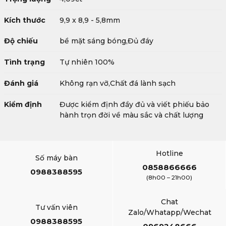
Kích thước
9,9 x 8,9 - 5,8mm
Độ chiếu
bề mặt sáng bóng,Đủ đáy
Tình trạng
Tự nhiên 100%
Đánh giá
Không rạn vỡ,Chất đá lành sạch
Kiểm định
Được kiểm định đầy đủ và viết phiếu bảo
hành trọn đời về màu sắc và chất lượng
Hotline
Số máy bàn
0858866666
0988388595
(8h00 – 21h00)
Chat
Tư vấn viên
Zalo/Whatapp/Wechat
0988388595