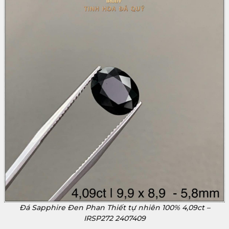
Đá Sapphire Đen Phan Thiết tự nhiên 100% 4,09ct –
IRSP272 2407409