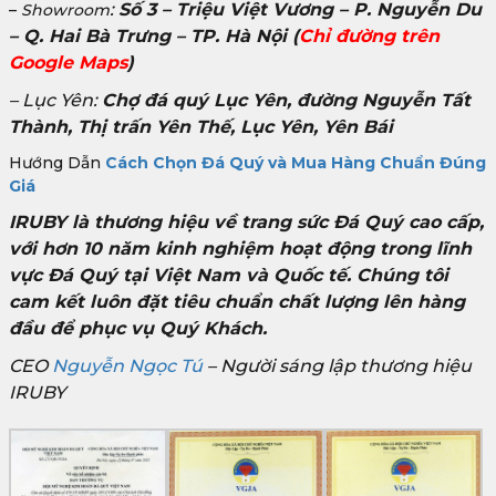
:
Số 3 – Triệu Việt Vương – P. Nguyễn Du
–
Showroom
– Q. Hai Bà Trưng – TP. Hà Nội
(
Chỉ đường trên
Google Maps
)
– Lục Yên:
Chợ đá quý Lục Yên, đường Nguyễn Tất
Thành, Thị trấn Yên Thế, Lục Yên, Yên Bái
Hướng Dẫn
Cách Chọn Đá Quý và Mua Hàng Chuẩn Đúng
Giá
IRUBY là thương hiệu về trang sức Đá Quý cao cấp,
với hơn 10 năm kinh nghiệm hoạt động trong lĩnh
vực Đá Quý tại Việt Nam và Quốc tế. Chúng tôi
cam kết luôn đặt tiêu chuẩn chất lượng lên hàng
đầu để phục vụ Quý Khách.
CEO
Nguyễn Ngọc Tú
– Người sáng lập thương hiệu
IRUBY