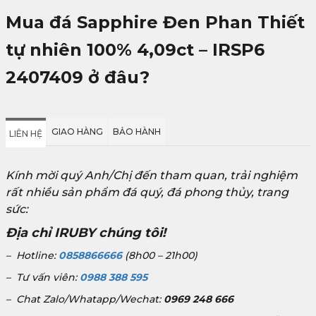
Mua đá Sapphire Đen Phan Thiết
tự nhiên 100% 4,09ct – IRSP6
2407409 ở đâu?
GIAO HÀNG
BẢO HÀNH
LIÊN HỆ
Kính mời quý Anh/Chị đến tham quan, trải nghiệm
rất nhiều sản phẩm đá quý, đá phong thủy, trang
sức:
Địa chỉ IRUBY chúng tôi!
– Hotline:
0858866666
(8h00 – 21h00)
– Tư vấn viên:
0988 388 595
– Chat Zalo/Whatapp/Wechat:
0969 248 666