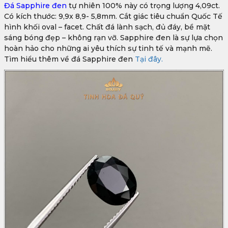
Đá Sapphire đen
tự nhiên 100% này có trọng lượng 4,09ct.
Có kích thước: 9,9x 8,9- 5,8mm. Cắt giác tiêu chuẩn Quốc Tế
hình khối oval – facet. Chất đá lành sạch, đủ đáy, bề mặt
sáng bóng đẹp – không rạn vỡ. Sapphire đen là sự lựa chọn
hoàn hảo cho những ai yêu thích sự tinh tế và mạnh mẽ.
Tìm hiểu thêm về đá Sapphire đen
Tại đây.