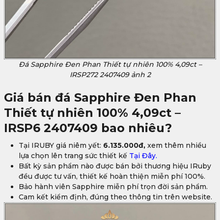
Đá Sapphire Đen Phan Thiết tự nhiên 100% 4,09ct –
IRSP272 2407409 ảnh 2
Giá bán đá Sapphire Đen Phan
Thiết tự nhiên 100% 4,09ct –
IRSP6 2407409 bao nhiêu?
Tại IRUBY giá niêm yết:
6.135.000đ,
xem thêm nhiều
lựa chọn lên trang sức thiết kế
Tại Đây.
Bất kỳ sản phẩm nào được bán bởi thương hiệu IRuby
đều được tư vấn, thiết kế hoàn thiện miễn phí 100%.
Bảo hành viên Sapphire miễn phí trọn đời sản phẩm.
Cam kết kiểm định, đúng theo thông tin trên website.