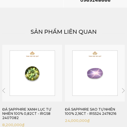
0969248666
SẢN PHẨM LIÊN QUAN
ĐÁ SAPPHIRE SAO TỰ NHIÊN
ĐÁ SAPPHIRE SAO TỰ NHIÊN
100% 2,16CT - IRSS24 2478216
100% 2,82CT - IRSS18 2476282
24,000,000
₫
18,000,000
₫