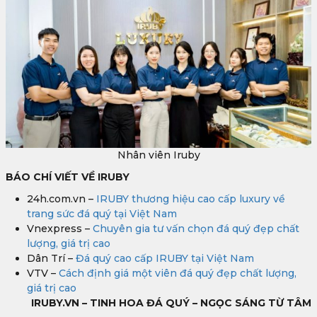
Nhân viên Iruby
BÁO CHÍ VIẾT VỀ IRUBY
24h.com.vn –
IRUBY thương hiệu cao cấp luxury về
trang sức đá quý tại Việt Nam
Vnexpress –
Chuyên gia tư vấn chọn đá quý đẹp chất
lượng, giá trị cao
Dân Trí –
Đá quý cao cấp IRUBY tại Việt Nam
VTV –
Cách định giá một viên đá quý đẹp chất lượng,
giá trị cao
IRUBY.VN – TINH HOA ĐÁ QUÝ – NGỌC SÁNG TỪ TÂM