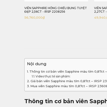
 YÊN 1,36CT
VIÊN SAPPHIRE HỒNG CHIẾU BUNG TUYỆT
VIÊN SA
ĐẸP 2,56CT - IRSP 2208256
2,27CT 
56,760,000
₫
49,940
Nội dung
Thông tin cơ bản viên Sapphire màu tím 0,87ct
Video thực tế sản phẩm:
Giá bán viên Sapphire màu tím 0,87ct – IRSP 2
Mua viên Sapphire màu tím 0,87ct – IRSP 2360
Thông tin cơ bản viên Sapph