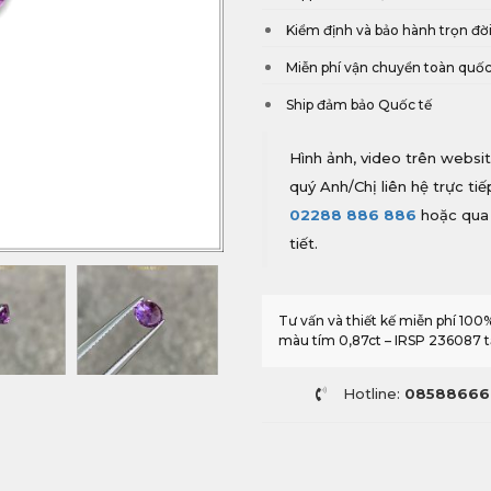
Kiểm định và bảo hành trọn đờ
Miễn phí vận chuyển toàn quố
Ship đảm bảo Quốc tế
Hình ảnh, video trên websit
quý Anh/Chị liên hệ trực ti
02288 886 886
hoặc qua
tiết.
Tư vấn và thiết kế miễn phí 10
màu tím 0,87ct – IRSP 236087 t
Hotline:
08588666