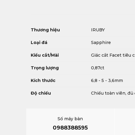
Thương hiệu
IRUBY
Loại đá
Sapphire
Kiểu cắt/Mài
Giác cắt Facet tiêu
Trọng lượng
0,87ct
Kích thước
6,8 - 5 - 3,6mm
Độ chiếu
Chiếu toàn viên, đủ
Số máy bàn
0988388595