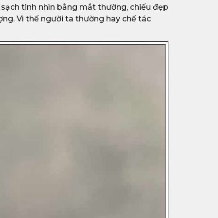
g, sạch tinh nhìn bằng mắt thường, chiếu đẹp
ng. Vì thế người ta thường hay chế tác