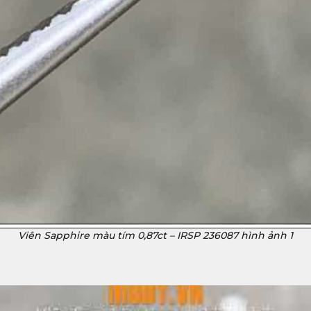
Viên Sapphire màu tím 0,87ct – IRSP 236087 hình ảnh 1