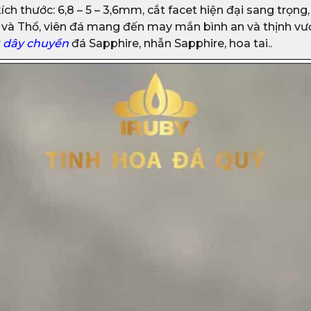
ích thước: 6,8 – 5 – 3,6mm, cắt facet hiện đại sang trọn
và Thổ, viên đá mang đến may mắn bình an và thịnh vượ
 dây chuyền
đá Sapphire, nhẫn Sapphire, hoa tai..