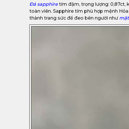
Đá sapphire
tím đậm, trọng lượng: 0,87ct, k
toàn viên. Sapphire tím phù hợp mệnh Hỏa 
thành trang sức để đeo bên người như
mặt