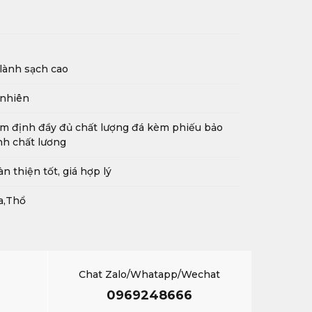
lành sạch cao
 nhiên
m định đầy đủ chất lượng đá kèm phiếu bảo
h chất lương
n thiện tốt, giá hợp lý
a,Thổ
Chat Zalo/Whatapp/Wechat
0969248666