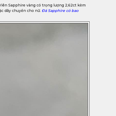
 Viên Sapphire vàng có trọng lượng 2,62ct kèm
oặc dây chuyền cho nữ.
Đá Sapphire có bao