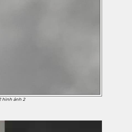
2 hình ảnh 2