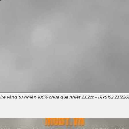
re vàng tự nhiên 100% chưa qua nhiệt 2,62ct – IRYS152 231226