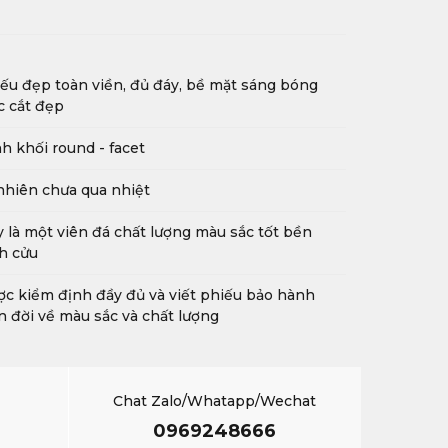
ếu đẹp toàn viền, đủ đáy, bề mặt sáng bóng
c cắt đẹp
h khối round - facet
nhiên chưa qua nhiệt
 là một viên đá chất lượng màu sắc tốt bền
h cửu
c kiểm định đầy đủ và viết phiếu bảo hành
n đời về màu sắc và chất lượng
Chat Zalo/Whatapp/Wechat
0969248666