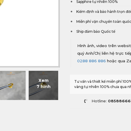
Sapphire tự nhiên 100%
Kiểm định và bảo hành trọn đờ
Miễn phí vận chuyển toàn quố
Ship đảm bảo Quốc tế
Hình ảnh, video trên websit
quý Anh/Chị liên hệ trực ti
0288 886 886
hoặc qua Z
Xem
Tư vấn và thiết kế miễn phí 10
7 hình
vàng tự nhiên 100% chưa qua nhi
Hotline:
08588666