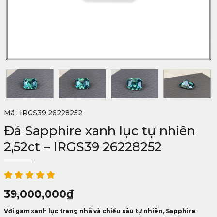
Mã : IRGS39 26228252
Đá Sapphire xanh lục tự nhiên
2,52ct – IRGS39 26228252
39,000,000
₫
Với gam xanh lục trang nhã và chiều sâu tự nhiên, Sapphire