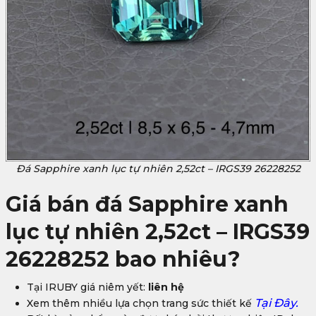
Đá Sapphire xanh lục tự nhiên 2,52ct – IRGS39 26228252
Giá bán đá Sapphire xanh
lục tự nhiên 2,52ct – IRGS39
26228252 bao nhiêu?
Tại IRUBY giá niêm yết:
liên hệ
Tại Đây.
Xem thêm nhiều lựa chọn trang sức thiết kế