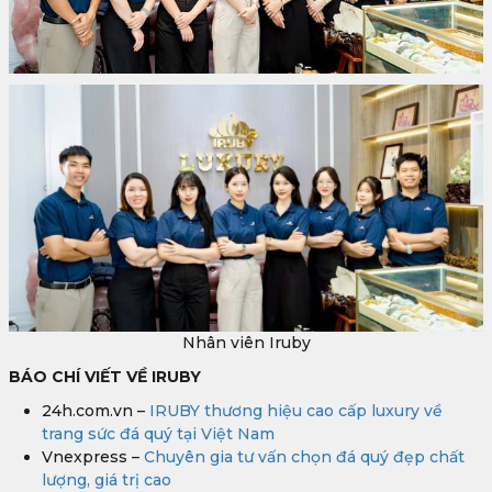
Nhân viên Iruby
BÁO CHÍ VIẾT VỀ IRUBY
24h.com.vn –
IRUBY thương hiệu cao cấp luxury về
trang sức đá quý tại Việt Nam
Vnexpress –
Chuyên gia tư vấn chọn đá quý đẹp chất
lượng, giá trị cao