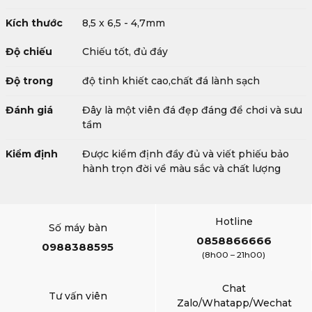
Kích thước
8,5 x 6,5 - 4,7mm
Độ chiếu
Chiếu tốt, đủ đáy
Độ trong
độ tinh khiết cao,chất đá lành sạch
Đánh giá
Đây là một viên đá đẹp đáng để chơi và sưu
tầm
Kiểm định
Được kiểm định đầy đủ và viết phiếu bảo
hành trọn đời về màu sắc và chất lượng
Hotline
Số máy bàn
0858866666
0988388595
(8h00 – 21h00)
Chat
Tư vấn viên
Zalo/Whatapp/Wechat