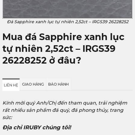
Đá Sapphire xanh lục tự nhiên 2,52ct – IRGS39 26228252
Mua đá Sapphire xanh lục
tự nhiên 2,52ct – IRGS39
26228252 ở đâu?
GIAO HÀNG
BẢO HÀNH
LIÊN HỆ
Kính mời quý Anh/Chị đến tham quan, trải nghiệm
rất nhiều sản phẩm đá quý, đá phong thủy, trang
sức:
Địa chỉ IRUBY chúng tôi!