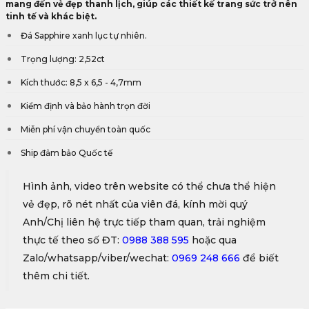
mang đến vẻ đẹp thanh lịch, giúp các thiết kế trang sức trở nên
tinh tế và khác biệt.
Đá Sapphire xanh lục tự nhiên.
Trọng lượng: 2,52ct
Kích thước: 8,5 x 6,5 - 4,7mm
Kiểm định và bảo hành trọn đời
Miễn phí vận chuyển toàn quốc
Ship đảm bảo Quốc tế
Hình ảnh, video trên website có thể chưa thể hiện
vẻ đẹp, rõ nét nhất của viên đá, kính mời quý
Anh/Chị liên hệ trực tiếp tham quan, trải nghiệm
thực tế theo số ĐT:
0988 388 595
hoặc qua
Zalo/whatsapp/viber/wechat:
0969 248 666
để biết
thêm chi tiết.