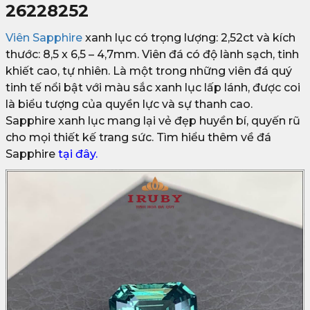
26228252
Viên Sapphire
xanh lục có trọng lượng: 2,52ct và kích
thước: 8,5 x 6,5 – 4,7mm. Viên đá có độ lành sạch, tinh
khiết cao, tự nhiên. Là một trong những viên đá quý
tinh tế nổi bật với màu sắc xanh lục lấp lánh, được coi
là biểu tượng của quyền lực và sự thanh cao.
Sapphire xanh lục mang lại vẻ đẹp huyền bí, quyến rũ
cho mọi thiết kế trang sức. Tìm hiểu thêm về đá
Sapphire
tại đây.