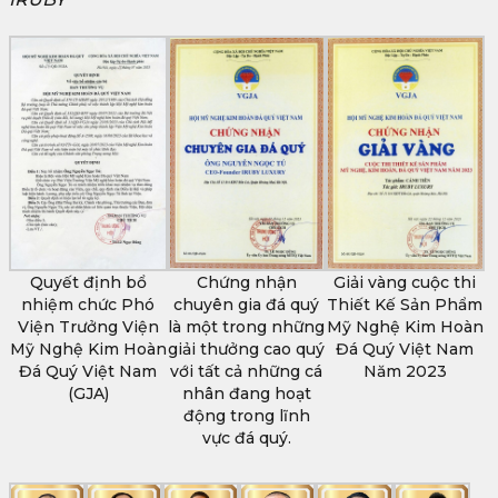
Quyết định bổ
Chứng nhận
Giải vàng cuộc thi
nhiệm chức Phó
chuyên gia đá quý
Thiết Kế Sản Phẩm
Viện Trưởng Viện
là một trong những
Mỹ Nghệ Kim Hoàn
Mỹ Nghệ Kim Hoàn
giải thưởng cao quý
Đá Quý Việt Nam
Đá Quý Việt Nam
với tất cả những cá
Năm 2023
(GJA)
nhân đang hoạt
động trong lĩnh
vực đá quý.