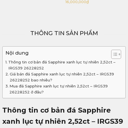
16,000,000
₫
25,000,000
₫
THÔNG TIN SẢN PHẨM
Nội dung
Thông tin cơ bản đá Sapphire xanh lục tự nhiên 2,52ct –
IRGS39 26228252
Giá bán đá Sapphire xanh lục tự nhiên 2,52ct – IRGS39
26228252 bao nhiêu?
Mua đá Sapphire xanh lục tự nhiên 2,52ct – IRGS39
26228252 ở đâu?
Thông tin cơ bản đá Sapphire
xanh lục tự nhiên 2,52ct – IRGS39