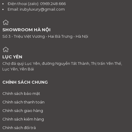
Điện thoại (zalo): 0969.248.666
Email:
irubyluxury@gmail.com
SHOWROOM HÀ NỘI
Số 3 - Triệu Việt Vương - Hai Bà Trưng - Hà Nội
LỤC YÊN
Chợ đá quý Lục Yên, đường Nguyễn Tất Thành, Thị trấn Yên Thế,
Lục Yên, Yên Bái
CHÍNH SÁCH CHUNG
Chính sách bảo mật
Chính sách thanh toán
Chính sách giao hàng
Chính sách kiểm hàng
Chính sách đổi trả